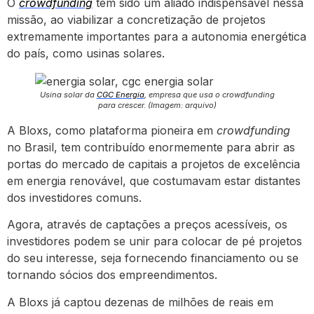
O
crowdfunding
tem sido um aliado indispensável nessa
missão, ao viabilizar a concretização de projetos
extremamente importantes para a autonomia energética
do país, como usinas solares.
Usina solar da
CGC Energia
, empresa que usa o crowdfunding
para crescer. (Imagem: arquivo)
A Bloxs, como plataforma pioneira em
crowdfunding
no Brasil, tem contribuído enormemente para abrir as
portas do mercado de capitais a projetos de excelência
em energia renovável, que costumavam estar distantes
dos investidores comuns.
Agora, através de captações a preços acessíveis, os
investidores podem se unir para colocar de pé projetos
do seu interesse, seja fornecendo financiamento ou se
tornando sócios dos empreendimentos.
A Bloxs já captou dezenas de milhões de reais em