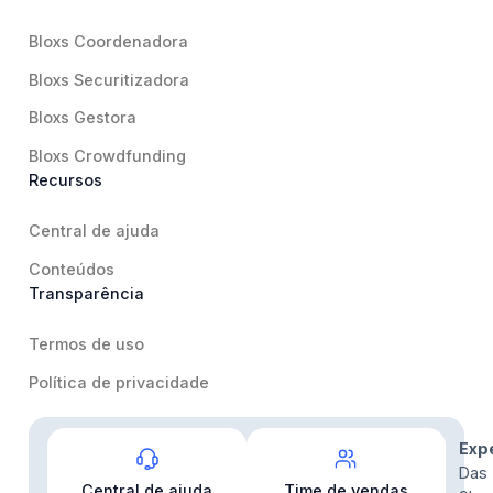
Bloxs Coordenadora
Bloxs Securitizadora
Bloxs Gestora
Bloxs Crowdfunding
Recursos
Central de ajuda
Conteúdos
Transparência
Termos de uso
Política de privacidade
Contato
Exp
Das
Central de ajuda
Time de vendas