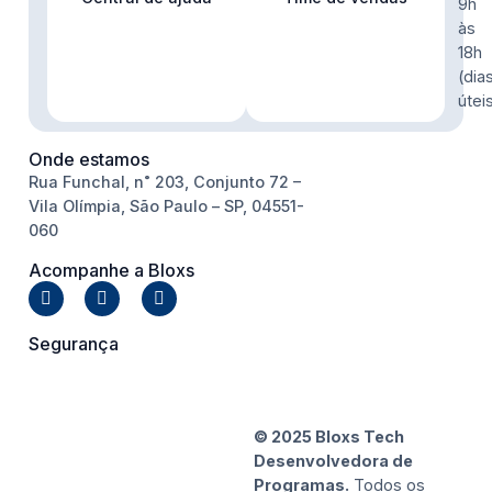
9h
às
18h
(dia
útei
Onde estamos
Rua Funchal, n˚ 203, Conjunto 72 –
Vila Olímpia, São Paulo – SP, 04551-
060
Acompanhe a Bloxs
Segurança
© 2025 Bloxs Tech
Desenvolvedora de
Programas.
Todos os