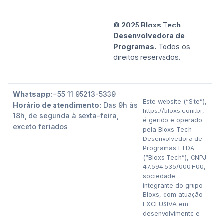
© 2025 Bloxs Tech
Desenvolvedora de
Programas.
Todos os
direitos reservados.
Whatsapp:
+55 11 95213-5339
Este website (“Site”),
Horário de atendimento:
Das 9h às
https://bloxs.com.br,
18h, de segunda à sexta-feira,
é gerido e operado
exceto feriados
pela Bloxs Tech
Desenvolvedora de
Programas LTDA
(“Bloxs Tech”), CNPJ
47.594.535/0001-00,
sociedade
integrante do grupo
Bloxs, com atuação
EXCLUSIVA em
desenvolvimento e