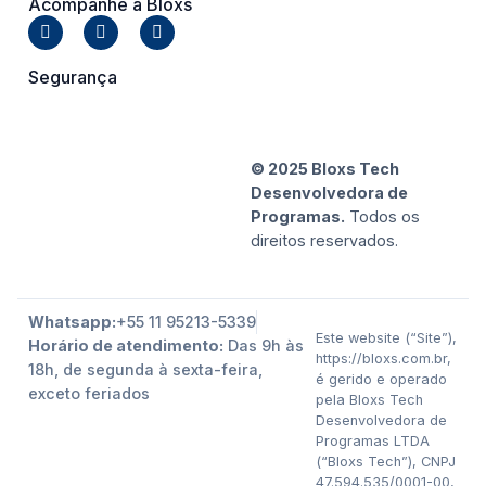
Acompanhe a Bloxs
Segurança
© 2025 Bloxs Tech
Desenvolvedora de
Programas.
Todos os
direitos reservados.
Whatsapp:
+55 11 95213-5339
Este website (“Site”),
Horário de atendimento:
Das 9h às
https://bloxs.com.br,
18h, de segunda à sexta-feira,
é gerido e operado
exceto feriados
pela Bloxs Tech
Desenvolvedora de
Programas LTDA
(“Bloxs Tech”), CNPJ
47.594.535/0001-00,