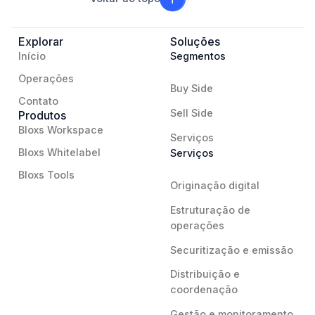
Explorar
Soluções
Início
Segmentos
Operações
Buy Side
Contato
Sell Side
Produtos
Bloxs Workspace
Serviços
Bloxs Whitelabel
Serviços
Bloxs Tools
Originação digital
Estruturação de
operações
Securitização e emissão
Distribuição e
coordenação
Gestão e monitoramento