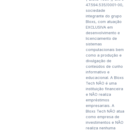
47.594.535/0001-00,
sociedade
integrante do grupo
Bloxs, com atuação
EXCLUSIVA em
desenvolvimento e
licenciamento de
sistemas
computacionais bem
como a produção e
divulgação de
conteúdos de cunho
informativo e
educacional. A Bloxs
Tech NÃO é uma
instituição financeira
e NÃO realiza
empréstimos
empresariais. A
Bloxs Tech NÃO atua
como empresa de
investimentos e NÃO
realiza nenhuma