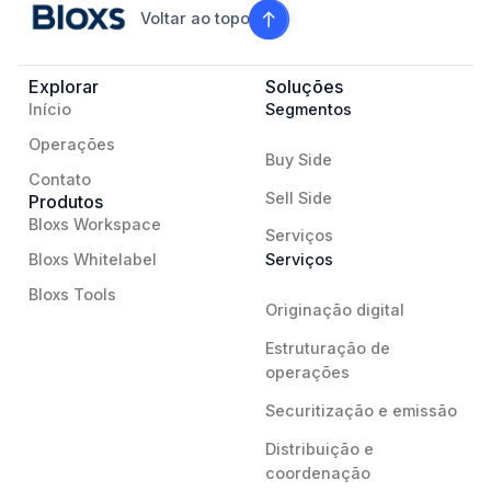
Voltar ao topo
Explorar
Soluções
Início
Segmentos
Operações
Buy Side
Contato
Sell Side
Produtos
Bloxs Workspace
Serviços
Bloxs Whitelabel
Serviços
Bloxs Tools
Originação digital
Estruturação de
operações
Securitização e emissão
Distribuição e
coordenação