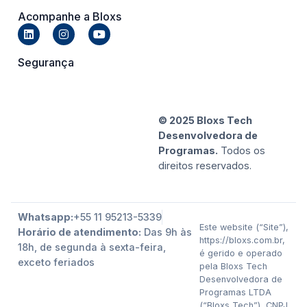
Acompanhe a Bloxs
Segurança
© 2025 Bloxs Tech
Desenvolvedora de
Programas.
Todos os
direitos reservados.
Whatsapp:
+55 11 95213-5339
Este website (“Site”),
Horário de atendimento:
Das 9h às
https://bloxs.com.br,
18h, de segunda à sexta-feira,
é gerido e operado
exceto feriados
pela Bloxs Tech
Desenvolvedora de
Programas LTDA
(“Bloxs Tech”), CNPJ