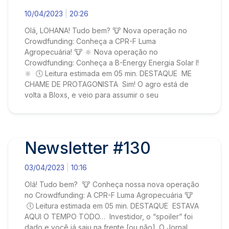
10/04/2023
20:26
Olá, LOHANA! Tudo bem? 🐮 Nova operação no
Crowdfunding: Conheça a CPR-F Luma
Agropecuária! 🐮 🔆 Nova operação no
Crowdfunding: Conheça a B-Energy Energia Solar I!
🔆 🕔 Leitura estimada em 05 min. DESTAQUE ME
CHAME DE PROTAGONISTA Sim! O agro está de
volta a Bloxs, e veio para assumir o seu
Newsletter #130
03/04/2023
10:16
Olá! Tudo bem? 🐮 Conheça nossa nova operação
no Crowdfunding: A CPR-F Luma Agropecuária 🐮
🕔 Leitura estimada em 05 min. DESTAQUE ESTAVA
AQUI O TEMPO TODO… Investidor, o “spoiler” foi
dado e você já saiu na frente [ou não]. O Jornal