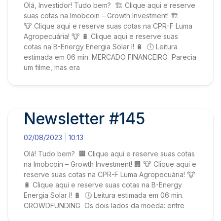
Olá, Investidor! Tudo bem? 🏗️ Clique aqui e reserve
suas cotas na Imobcoin – Growth Investment! 🏗️
🐮 Clique aqui e reserve suas cotas na CPR-F Luma
Agropecuária! 🐮 🔋 Clique aqui e reserve suas
cotas na B-Energy Energia Solar I! 🔋 🕔 Leitura
estimada em 06 min. MERCADO FINANCEIRO Parecia
um filme, mas era
Newsletter #145
02/08/2023
10:13
Olá! Tudo bem? 🏢 Clique aqui e reserve suas cotas
na Imobcoin – Growth Investment! 🏢 🐮 Clique aqui e
reserve suas cotas na CPR-F Luma Agropecuária! 🐮
🔋 Clique aqui e reserve suas cotas na B-Energy
Energia Solar I! 🔋 🕔 Leitura estimada em 06 min.
CROWDFUNDING Os dois lados da moeda: entre