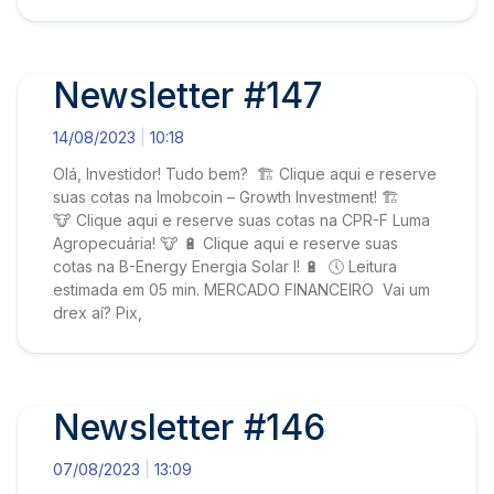
Newsletter #147
14/08/2023
10:18
Olá, Investidor! Tudo bem? 🏗️ Clique aqui e reserve
suas cotas na Imobcoin – Growth Investment! 🏗️
🐮 Clique aqui e reserve suas cotas na CPR-F Luma
Agropecuária! 🐮 🔋 Clique aqui e reserve suas
cotas na B-Energy Energia Solar I! 🔋 🕔 Leitura
estimada em 05 min. MERCADO FINANCEIRO Vai um
drex aí? Pix,
Newsletter #146
07/08/2023
13:09