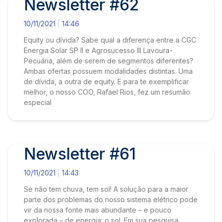
Newsletter #62
10/11/2021
14:46
Equity ou dívida? Sabe qual a diferença entre a CGC
Energia Solar SP II e Agrosucesso III Lavoura-
Pecuária, além de serem de segmentos diferentes?
Ambas ofertas possuem modalidades distintas. Uma
de dívida, a outra de equity. E para te exemplificar
melhor, o nosso COO, Rafael Rios, fez um resumão
especial
Newsletter #61
10/11/2021
14:43
Se não tem chuva, tem sol! A solução para a maior
parte dos problemas do nosso sistema elétrico pode
vir da nossa fonte mais abundante – e pouco
explorada – de energia: o sol. Em sua pesquisa