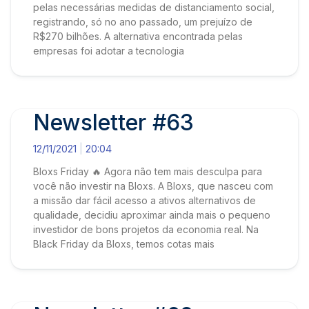
pelas necessárias medidas de distanciamento social,
registrando, só no ano passado, um prejuízo de
R$270 bilhões. A alternativa encontrada pelas
empresas foi adotar a tecnologia
Newsletter #63
12/11/2021
20:04
Bloxs Friday 🔥 Agora não tem mais desculpa para
você não investir na Bloxs. A Bloxs, que nasceu com
a missão dar fácil acesso a ativos alternativos de
qualidade, decidiu aproximar ainda mais o pequeno
investidor de bons projetos da economia real. Na
Black Friday da Bloxs, temos cotas mais