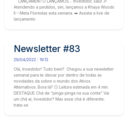
LANÇAMENTO LANÇAMOS… Investidor, saiu! 🎉
Atendendo a pedidos, sim, lançamos a Khaya Woods
II – Meta Florestas esta semana. ➡️ Assista a live de
lançamento
Newsletter #83
29/04/2022
19:12
Olá, Investidor! Tudo bem? Chegou a sua newsletter
semanal para te deixar por dentro de todas as
novidades da sobre o mundo dos Ativos
Alternativos. Bora lá? 🕔 Leitura estimada em 4 min.
DESTAQUE Chá de “pinga-pinga na sua conta” Vai
um chá aí, Investidor? Mas esse chá é diferente:
trata-se