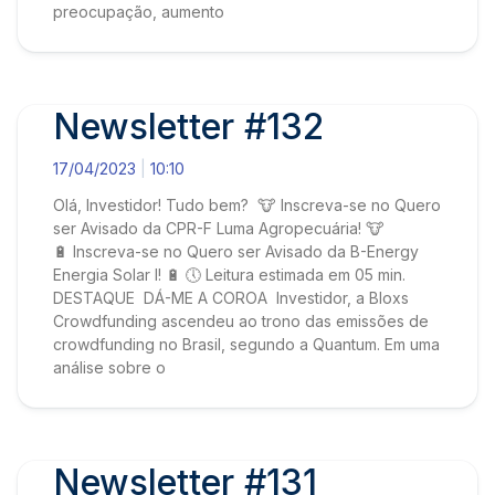
preocupação, aumento
Newsletter #132
17/04/2023
10:10
Olá, Investidor! Tudo bem? 🐮 Inscreva-se no Quero
ser Avisado da CPR-F Luma Agropecuária! 🐮
🔋 Inscreva-se no Quero ser Avisado da B-Energy
Energia Solar I! 🔋 🕔 Leitura estimada em 05 min.
DESTAQUE DÁ-ME A COROA Investidor, a Bloxs
Crowdfunding ascendeu ao trono das emissões de
crowdfunding no Brasil, segundo a Quantum. Em uma
análise sobre o
Newsletter #131