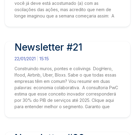
você já deve está acostumado (a) com as
oscilações das ações, mas acredito que nem de
longe imaginou que a semana começaria assim: A
Newsletter #21
22/01/2021
15:15
Construindo muros, pontes e colivings DogHero,
Ifood, Airbnb, Uber, Bloxs. Sabe o que todas essas
empresas têm em comum? Vou resumir em duas
palavras: economia colaborativa. A consultoria PwC
estima que esse conceito inovador corresponderá
por 30% do PIB de serviços até 2025. Clique aqui
para entender melhor o segmento. Garanto que