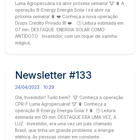
Luma Agropecuária irá abrir próxima semana! 🐮 🔋 A
operação B-Energy Energia Solar I irá abrir na
próxima semana! 🔋 ❤️ Conheça a nova operação
Drops Crédito Privado III! ❤️ 🕔 Leitura estimada em
07 min. DESTAQUE ENERGIA SOLAR COMO
ANTÍDOTO Investidor, com um toque de varinha
mágica,
Newsletter #133
24/04/2023
10:29
Olá, Investidor! Tudo bem? 🐮 Conheça a operação
CPR-F Luma Agropecuária! 🐮 🔋 Conheça a
operação B-Energy Energia Solar I! 🔋 🕔 Leitura
estimada em 05 min. DESTAQUE ERA UMA VEZ, A
LUZ Investidor, era uma vez um país chamado
Brasil, que tinha um grande problema: a energia
elétrica. As pessoas viviam em constante