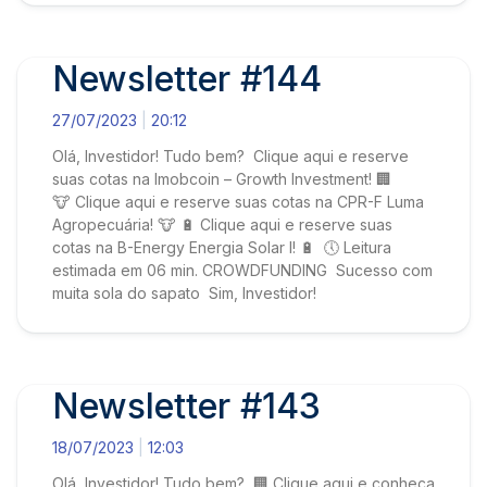
Newsletter #144
27/07/2023
20:12
Olá, Investidor! Tudo bem? Clique aqui e reserve
suas cotas na Imobcoin – Growth Investment! 🏢
🐮 Clique aqui e reserve suas cotas na CPR-F Luma
Agropecuária! 🐮 🔋 Clique aqui e reserve suas
cotas na B-Energy Energia Solar I! 🔋 🕔 Leitura
estimada em 06 min. CROWDFUNDING Sucesso com
muita sola do sapato Sim, Investidor!
Newsletter #143
18/07/2023
12:03
Olá, Investidor! Tudo bem? 🏢 Clique aqui e conheça