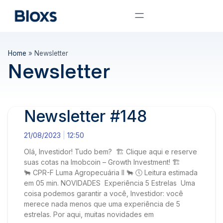
Home
»
Newsletter
Newsletter
Newsletter #148
21/08/2023
12:50
Olá, Investidor! Tudo bem? 🏗️ Clique aqui e reserve
suas cotas na Imobcoin – Growth Investment! 🏗️
🐂 CPR-F Luma Agropecuária II 🐂 🕔 Leitura estimada
em 05 min. NOVIDADES Experiência 5 Estrelas Uma
coisa podemos garantir a você, Investidor: você
merece nada menos que uma experiência de 5
estrelas. Por aqui, muitas novidades em