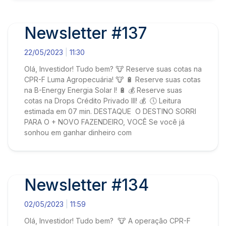
Newsletter #137
22/05/2023
11:30
Olá, Investidor! Tudo bem? 🐮 Reserve suas cotas na
CPR-F Luma Agropecuária! 🐮 🔋 Reserve suas cotas
na B-Energy Energia Solar I! 🔋 💰 Reserve suas
cotas na Drops Crédito Privado III! 💰 🕔 Leitura
estimada em 07 min. DESTAQUE O DESTINO SORRI
PARA O + NOVO FAZENDEIRO, VOCÊ Se você já
sonhou em ganhar dinheiro com
Newsletter #134
02/05/2023
11:59
Olá, Investidor! Tudo bem? 🐮 A operação CPR-F