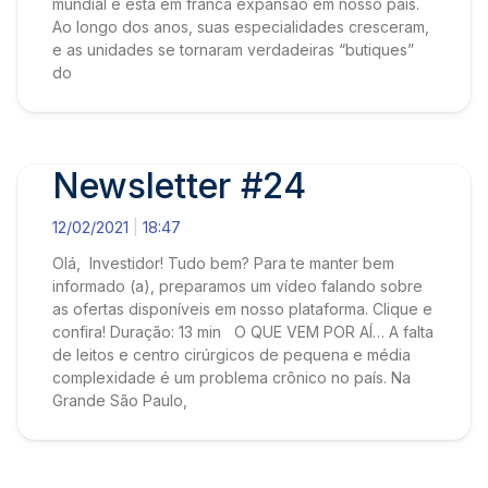
mundial e está em franca expansão em nosso país.
Ao longo dos anos, suas especialidades cresceram,
e as unidades se tornaram verdadeiras “butiques”
do
Newsletter #24
12/02/2021
18:47
Olá, Investidor! Tudo bem? Para te manter bem
informado (a), preparamos um vídeo falando sobre
as ofertas disponíveis em nosso plataforma. Clique e
confira! Duração: 13 min O QUE VEM POR AÍ… A falta
de leitos e centro cirúrgicos de pequena e média
complexidade é um problema crônico no país. Na
Grande São Paulo,