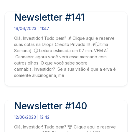
Newsletter #141
19/06/2023
11:47
Olá, Investidor! Tudo bem? 💰 Clique aqui e reserve
suas cotas na Drops Crédito Privado III! 💰[Última
Semana] 🕔 Leitura estimada em 07 min. VEM AÍ
Cannabis: agora você verá esse mercado com
outros olhos O que você sabe sobre
cannabis, Investidor? Se a sua visão é que a erva é
somente alucinógena, me
Newsletter #140
12/06/2023
12:42
Olá, Investidor! Tudo bem? 🐮 Clique aqui e reserve