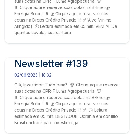
suas cotas na CPR-F Luma Agropecuária! 🐮
🔋 Clique aqui e reserve suas cotas na B-Energy
Energia Solar I! 🔋 💰 Clique aqui e reserve suas
cotas na Drops Crédito Privado III! 💰[Alvo Mínimo
Atingido] 🕔 Leitura estimada em 05 min. VEM AÍ De
quantos cavalos sua carteira
Newsletter #139
02/06/2023
18:32
Olá, Investidor! Tudo bem? 🐮 Clique aqui e reserve
suas cotas na CPR-F Luma Agropecuária! 🐮
🔋 Clique aqui e reserve suas cotas na B-Energy
Energia Solar I! 🔋 💰 Clique aqui e reserve suas
cotas na Drops Crédito Privado III! 💰 🕔 Leitura
estimada em 05 min. DESTAQUE Ucrânia em conflito,
Brasil em transição Investidor, já