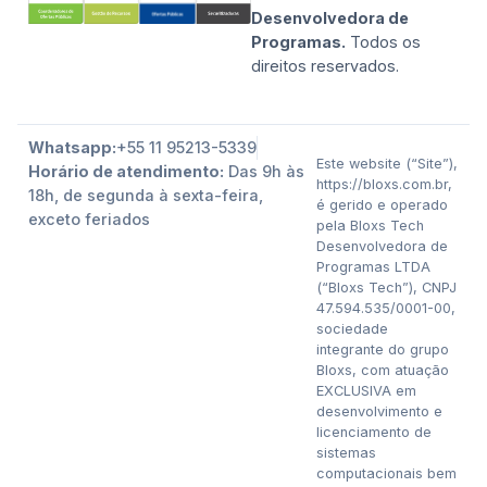
Desenvolvedora de
Programas.
Todos os
direitos reservados.
Whatsapp:
+55 11 95213-5339
Este website (“Site”),
Horário de atendimento:
Das 9h às
https://bloxs.com.br,
18h, de segunda à sexta-feira,
é gerido e operado
exceto feriados
pela Bloxs Tech
Desenvolvedora de
Programas LTDA
(“Bloxs Tech”), CNPJ
47.594.535/0001-00,
sociedade
integrante do grupo
Bloxs, com atuação
EXCLUSIVA em
desenvolvimento e
licenciamento de
sistemas
computacionais bem