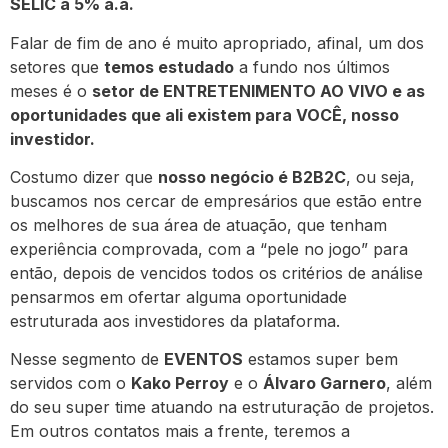
SELIC a 5% a.a.
Falar de fim de ano é muito apropriado, afinal, um dos
setores que
temos estudado
a fundo nos últimos
meses é o
setor de ENTRETENIMENTO AO VIVO e as
oportunidades que ali existem para VOCÊ, nosso
investidor.
Costumo dizer que
nosso negócio é B2B2C
, ou seja,
buscamos nos cercar de empresários que estão entre
os melhores de sua área de atuação, que tenham
experiência comprovada, com a “pele no jogo” para
então, depois de vencidos todos os critérios de análise
pensarmos em ofertar alguma oportunidade
estruturada aos investidores da plataforma.
Nesse segmento de
EVENTOS
estamos super bem
servidos com o
Kako Perroy
e o
Álvaro Garnero
, além
do seu super time atuando na estruturação de projetos.
Em outros contatos mais a frente, teremos a