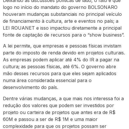
Deixando as discussões políticas de lado, o fato é que
logo no início do mandato do governo BOLSONARO
houveram mudanças substanciais no principal veículo
de financiamento à cultura, arte e eventos no país; a
LEI ROUANET e isso impactou diretamente a principal
fonte de captação de recursos para o “show business”.
A lei permite, que empresas e pessoas físicas invistam
parte do imposto de renda devido em projetos culturais.
As empresas podem aplicar até 4% do IR a pagar na
cultura; as pessoas físicas, até 6%. O governo abre
mão desses recursos para que eles sejam aplicados
numa área considerada essencial para o
desenvolvimento do país.
Dentre várias mudanças, a que mais nos interessa foi a
redução dos valores que podem ser investidos por
projeto ou carteira de projetos que antes era de R$
60M e passou a ser de R$ 1M e uma maior
complexidade para que os projetos possam ser