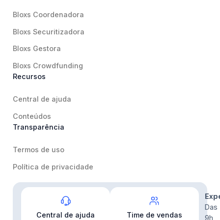
Bloxs Coordenadora
Bloxs Securitizadora
Bloxs Gestora
Bloxs Crowdfunding
Recursos
Central de ajuda
Conteúdos
Transparência
Termos de uso
Política de privacidade
Contato
Exp
Das
Central de ajuda
Time de vendas
9h