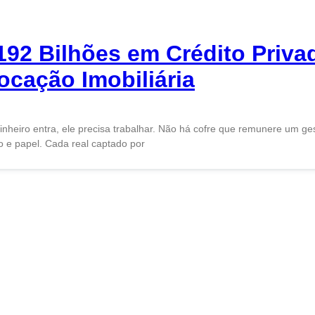
 192 Bilhões em Crédito Priva
cação Imobiliária
inheiro entra, ele precisa trabalhar. Não há cofre que remunere um ges
o e papel. Cada real captado por