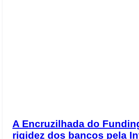
A Encruzilhada do Funding
rigidez dos bancos pela I