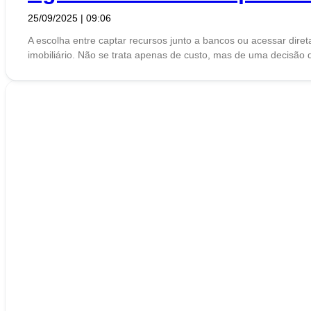
25/09/2025
09:06
A escolha entre captar recursos junto a bancos ou acessar dire
imobiliário. Não se trata apenas de custo, mas de uma decisão