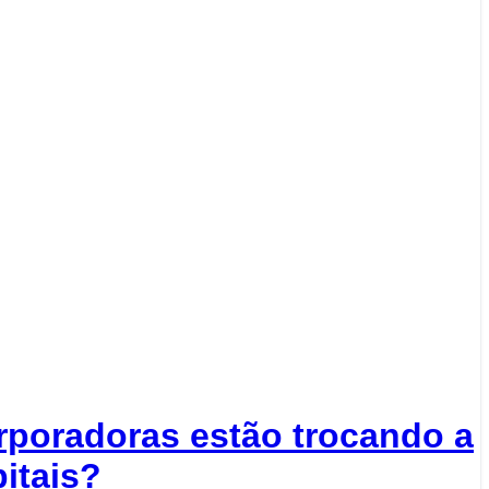
orporadoras estão trocando a
itais?