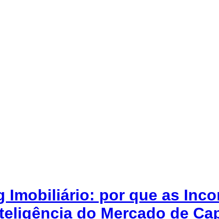
 Imobiliário: por que as Inc
nteligência do Mercado de Cap