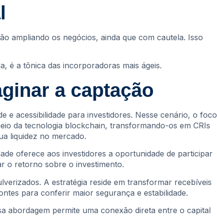
l
ão ampliando os negócios, ainda que com cautela. Isso
a, é a tônica das incorporadoras mais ágeis.
ginar a captação
e acessibilidade para investidores. Nesse cenário, o foco
 meio da tecnologia blockchain, transformando-os em CRIs
ua liquidez no mercado.
de oferece aos investidores a oportunidade de participar
 o retorno sobre o investimento.
verizados. A estratégia reside em transformar recebíveis
ntes para conferir maior segurança e estabilidade.
sa abordagem permite uma conexão direta entre o capital