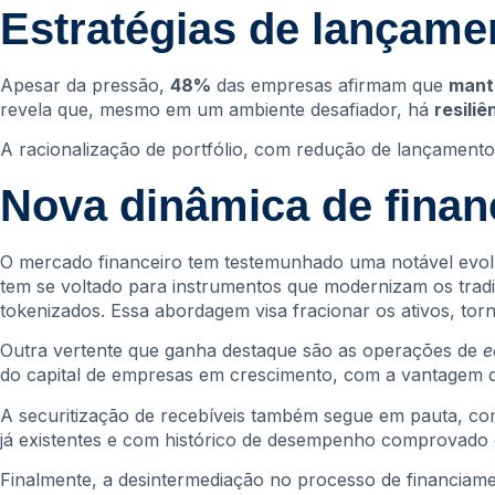
Estratégias de lançamen
Apesar da pressão,
48%
das empresas afirmam que
mant
revela que, mesmo em um ambiente desafiador, há
resili
A racionalização de portfólio, com redução de lançamentos
Nova dinâmica de finan
O mercado financeiro tem testemunhado uma notável evoluç
tem se voltado para instrumentos que modernizam os tradic
tokenizados. Essa abordagem visa fracionar os ativos, to
Outra vertente que ganha destaque são as operações de
e
do capital de empresas em crescimento, com a vantagem de
A securitização de recebíveis também segue em pauta, com
já existentes e com histórico de desempenho comprovado em
Finalmente, a desintermediação no processo de financiam