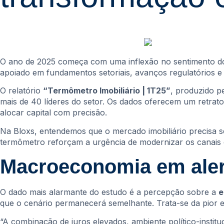
O ano de 2025 começa com uma inflexão no sentimento do 
apoiado em fundamentos setoriais, avanços regulatórios e
O relatório
“Termômetro Imobiliário | 1T25”
, produzido p
mais de 40 líderes do setor. Os dados oferecem um retrato
alocar capital com precisão.
Na Bloxs, entendemos que o mercado imobiliário precisa 
termômetro reforçam a urgência de modernizar os canais 
Macroeconomia em alert
O dado mais alarmante do estudo é a percepção sobre a
e
que o cenário permanecerá semelhante. Trata-se da pior ex
“A combinação de juros elevados, ambiente político-institu