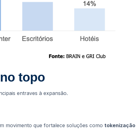
 no topo
ncipais entraves à expansão.
 — um movimento que fortalece soluções como
tokenização