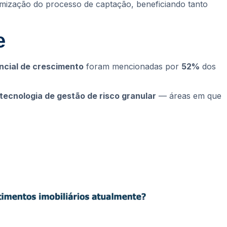
imização do processo de captação, beneficiando tanto
e
ncial de crescimento
foram mencionadas por
52%
dos
tecnologia de gestão de risco granular
— áreas em que