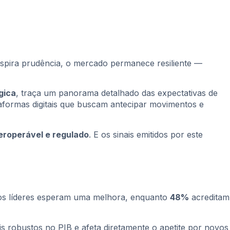
nspira prudência, o mercado permanece resiliente —
gica
, traça um panorama detalhado das expectativas de
taformas digitais que buscam antecipar movimentos e
nteroperável e regulado
. E os sinais emitidos por este
s líderes esperam uma melhora, enquanto
48%
acreditam
is robustos no PIB e afeta diretamente o apetite por novos