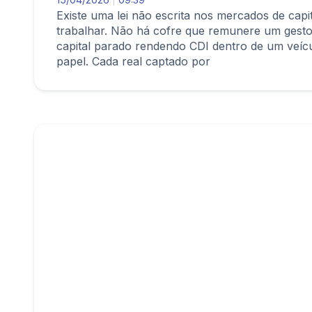
Existe uma lei não escrita nos mercados de capit
trabalhar. Não há cofre que remunere um gestor 
capital parado rendendo CDI dentro de um veícu
papel. Cada real captado por