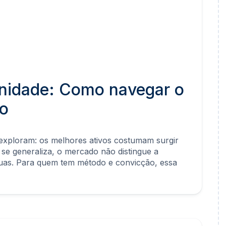
nidade: Como navegar o
ro
 exploram: os melhores ativos costumam surgir
 se generaliza, o mercado não distingue a
duas. Para quem tem método e convicção, essa