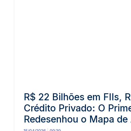
R$ 22 Bilhões em FIIs, 
Crédito Privado: O Prim
Redesenhou o Mapa de A
15/04/2026
09:39