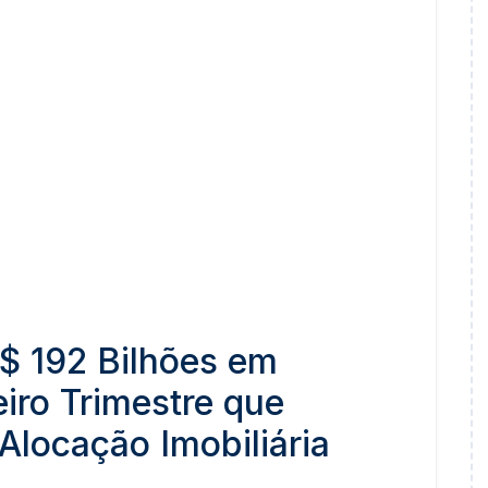
R$ 192 Bilhões em
eiro Trimestre que
locação Imobiliária