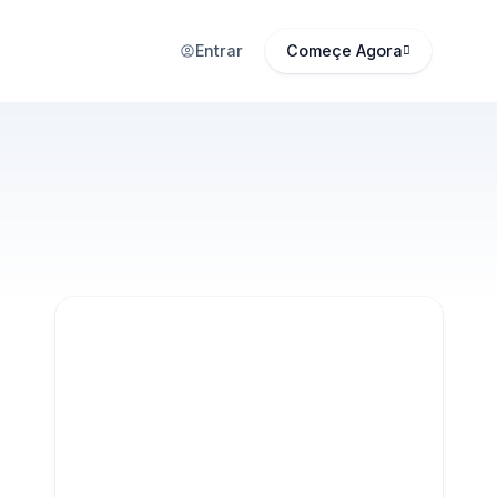
Entrar
Começe Agora