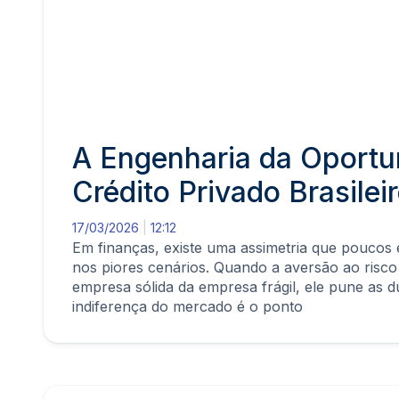
A Engenharia da Oportu
Crédito Privado Brasilei
17/03/2026
12:12
Em finanças, existe uma assimetria que poucos
nos piores cenários. Quando a aversão ao risco
empresa sólida da empresa frágil, ele pune as 
indiferença do mercado é o ponto