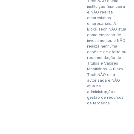
Tech NÃO é uma
instituição financeira
e NÃO realiza
empréstimos
empresariais. A
Bloxs Tech NÃO atua
como empresa de
investimentos e NÃO
realiza nenhuma
espécie de oferta ou
recomendação de
Títulos e Valores
Mobiliários. A Bloxs
Tech NÃO está
autorizada e NÃO
atua na
administração e
gestão de recursos
de terceiros.