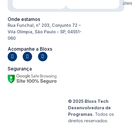
útei
Onde estamos
Rua Funchal, n˚ 203, Conjunto 72 –
Vila Olímpia, São Paulo – SP, 04551-
060
Acompanhe a Bloxs
Segurança
© 2025 Bloxs Tech
Desenvolvedora de
Programas.
Todos os
direitos reservados.