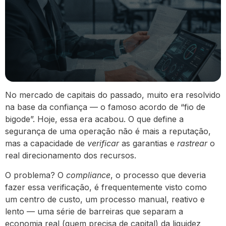
No mercado de capitais do passado, muito era resolvido
na base da confiança — o famoso acordo de “fio de
bigode”. Hoje, essa era acabou. O que define a
segurança de uma operação não é mais a reputação,
mas a capacidade de
verificar
as garantias e
rastrear
o
real direcionamento dos recursos.
O problema? O
compliance
, o processo que deveria
fazer essa verificação, é frequentemente visto como
um centro de custo, um processo manual, reativo e
lento — uma série de barreiras que separam a
economia real (quem precisa de capital) da liquidez