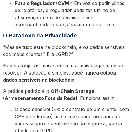
Para o Regulador (CVM):
Em vez de pedir pilhas
de relatórios, o regulador pode ter um nó de
observação na rede permissionada,
acompanhando o
compliance
em tempo real.
O Paradoxo da Privacidade
“Mas se tudo está na blockchain, e os dados sensíveis
dos meus clientes? E a LGPD?”
Esta é a objeção mais comum e a mais elegante de se
resolver. A solução é simples:
você nunca coloca
dados sensíveis na blockchain
.
A prática padrão é o
Off-Chain Storage
(Armazenamento Fora da Rede)
. Funciona assim:
O dado sensível (Ex: o contrato de um cliente, com
CPF e endereço) fica armazenado no banco de
dados seguro e centralizado da empresa, que já
obedece à LGPD.