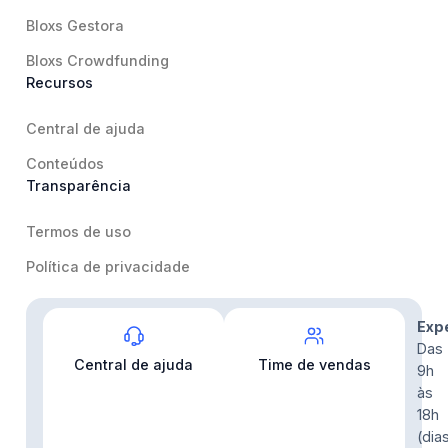
Bloxs Gestora
Bloxs Crowdfunding
Recursos
Central de ajuda
Conteúdos
Transparência
Termos de uso
Política de privacidade
Contato
Exp
Das
Central de ajuda
Time de vendas
9h
às
18h
(dia