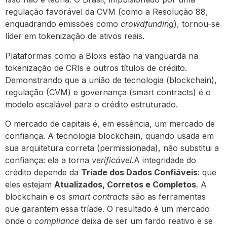
regulação favorável da CVM (como a Resolução 88,
enquadrando emissões como
crowdfunding
), tornou-se
líder em tokenização de ativos reais.
Plataformas como a Bloxs estão na vanguarda na
tokenização de CRIs e outros títulos de crédito.
Demonstrando que a união de tecnologia (blockchain),
regulação (CVM) e governança (smart contracts) é o
modelo escalável para o crédito estruturado.
O mercado de capitais é, em essência, um mercado de
confiança. A tecnologia blockchain, quando usada em
sua arquitetura correta (permissionada), não substitui a
confiança: ela a torna
verificável
.A integridade do
crédito depende da
Tríade dos Dados Confiáveis
: que
eles estejam
Atualizados, Corretos e Completos
. A
blockchain e os
smart contracts
são as ferramentas
que garantem essa tríade. O resultado é um mercado
onde o
compliance
deixa de ser um fardo reativo e se