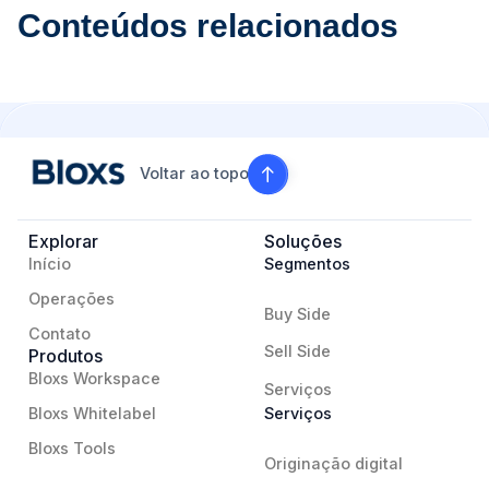
Conteúdos relacionados
Voltar ao topo
Explorar
Soluções
Início
Segmentos
Operações
Buy Side
Contato
Sell Side
Produtos
Bloxs Workspace
Serviços
Bloxs Whitelabel
Serviços
Bloxs Tools
Originação digital