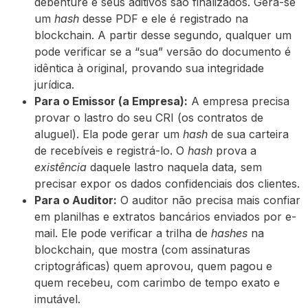
debênture e seus aditivos são finalizados. Gera-se
um
hash
desse PDF e ele é registrado na
blockchain. A partir desse segundo, qualquer um
pode verificar se a “sua” versão do documento é
idêntica à original, provando sua integridade
jurídica.
Para o Emissor (a Empresa):
A empresa precisa
provar o lastro do seu CRI (os contratos de
aluguel). Ela pode gerar um
hash
de sua carteira
de recebíveis e registrá-lo. O
hash
prova a
existência
daquele lastro naquela data, sem
precisar expor os dados confidenciais dos clientes.
Para o Auditor:
O auditor não precisa mais confiar
em planilhas e extratos bancários enviados por e-
mail. Ele pode verificar a trilha de
hashes
na
blockchain, que mostra (com assinaturas
criptográficas) quem aprovou, quem pagou e
quem recebeu, com carimbo de tempo exato e
imutável.