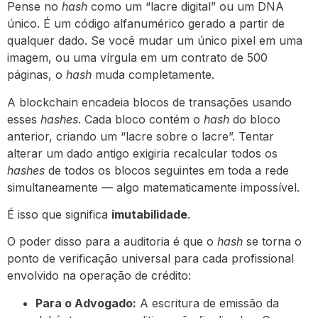
Pense no
hash
como um “lacre digital” ou um DNA
único. É um código alfanumérico gerado a partir de
qualquer dado. Se você mudar um único pixel em uma
imagem, ou uma vírgula em um contrato de 500
páginas, o
hash
muda completamente.
A blockchain encadeia blocos de transações usando
esses
hashes
. Cada bloco contém o
hash
do bloco
anterior, criando um “lacre sobre o lacre”. Tentar
alterar um dado antigo exigiria recalcular todos os
hashes
de todos os blocos seguintes em toda a rede
simultaneamente — algo matematicamente impossível.
É isso que significa
imutabilidade
.
O poder disso para a auditoria é que o
hash
se torna o
ponto de verificação universal para cada profissional
envolvido na operação de crédito:
Para o Advogado:
A escritura de emissão da