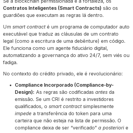
Se a blockchain permissionada é a fortaleza, os
Contratos Inteligentes (Smart Contracts)
são os
guardiões que executam as regras lá dentro.
Um
smart contract
é um programa de computador auto
executável que traduz as cláusulas de um contrato
legal (como a escritura de uma debênture) em código.
Ele funciona como um agente fiduciário digital,
automatizando a governança do ativo 24/7, sem viés ou
fadiga.
No contexto do crédito privado, ele é revolucionário:
Compliance Incorporado (Compliance-by-
Design):
As regras são codificadas
antes
da
emissão. Se um CRI é restrito a investidores
qualificados, o
smart contract
simplesmente
impede
a transferência do token para uma
carteira que não esteja na lista de permissão. O
compliance deixa de ser “verificado”
a posteriori
e