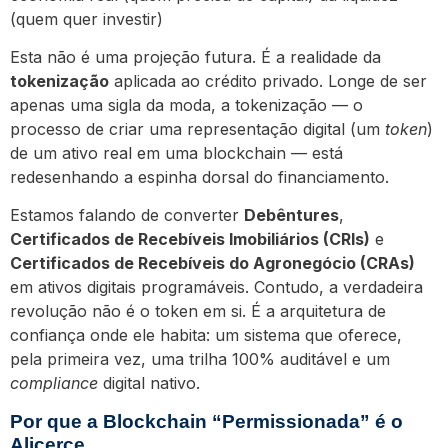
(quem quer investir)
Esta não é uma projeção futura. É a realidade da
tokenização
aplicada ao crédito privado. Longe de ser
apenas uma sigla da moda, a tokenização — o
processo de criar uma representação digital (um
token
)
de um ativo real em uma blockchain — está
redesenhando a espinha dorsal do financiamento.
Estamos falando de converter
Debêntures
,
Certificados de Recebíveis Imobiliários (CRIs)
e
Certificados de Recebíveis do Agronegócio (CRAs)
em ativos digitais programáveis. Contudo, a verdadeira
revolução não é o token em si. É a arquitetura de
confiança onde ele habita: um sistema que oferece,
pela primeira vez, uma trilha 100% auditável e um
compliance
digital nativo.
Por que a Blockchain “Permissionada” é o
Alicerce