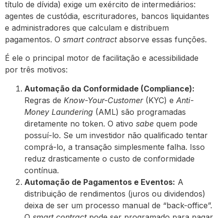
título de dívida) exige um exército de intermediários:
agentes de custódia, escrituradores, bancos liquidantes
e administradores que calculam e distribuem
pagamentos. O
smart contract
absorve essas funções.
É ele o principal motor de facilitação e acessibilidade
por três motivos:
Automação da Conformidade (Compliance):
Regras de
Know-Your-Customer
(KYC) e
Anti-
Money Laundering
(AML) são programadas
diretamente no token. O ativo
sabe
quem pode
possuí-lo. Se um investidor não qualificado tentar
comprá-lo, a transação simplesmente falha. Isso
reduz drasticamente o custo de conformidade
contínua.
Automação de Pagamentos e Eventos:
A
distribuição de rendimentos (juros ou dividendos)
deixa de ser um processo manual de “back-office”.
O
smart contract
pode ser programado para pagar