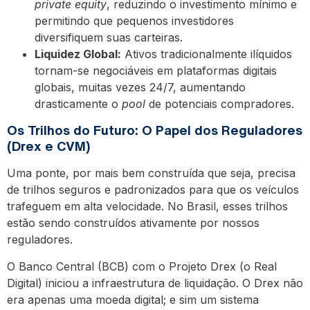
private equity
, reduzindo o investimento mínimo e
permitindo que pequenos investidores
diversifiquem suas carteiras.
Liquidez Global:
Ativos tradicionalmente ilíquidos
tornam-se negociáveis em plataformas digitais
globais, muitas vezes 24/7, aumentando
drasticamente o
pool
de potenciais compradores.
Os Trilhos do Futuro: O Papel dos Reguladores
(Drex e CVM)
Uma ponte, por mais bem construída que seja, precisa
de trilhos seguros e padronizados para que os veículos
trafeguem em alta velocidade. No Brasil, esses trilhos
estão sendo construídos ativamente por nossos
reguladores.
O Banco Central (BCB) com o Projeto Drex (o Real
Digital) iniciou a infraestrutura de liquidação. O Drex não
era apenas uma moeda digital; e sim um sistema