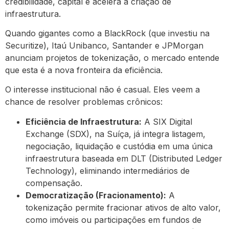
credibilidade, capital e acelera a criação de
infraestrutura.
Quando gigantes como a BlackRock (que investiu na
Securitize), Itaú Unibanco, Santander e JPMorgan
anunciam projetos de tokenização, o mercado entende
que esta é a nova fronteira da eficiência.
O interesse institucional não é casual. Eles veem a
chance de resolver problemas crônicos:
Eficiência de Infraestrutura:
A SIX Digital
Exchange (SDX), na Suíça, já integra listagem,
negociação, liquidação e custódia em uma única
infraestrutura baseada em DLT (Distributed Ledger
Technology), eliminando intermediários de
compensação.
Democratização (Fracionamento):
A
tokenização permite fracionar ativos de alto valor,
como imóveis ou participações em fundos de