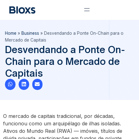
Home
»
Business
»
Desvendando a Ponte On-Chain para o
Mercado de Capitais
Desvendando a Ponte On-
Chain para o Mercado de
Capitais
O mercado de capitais tradicional, por décadas,
funcionou como um arquipélago de ilhas isoladas.
Ativos do Mundo Real (RWA) — imóveis, títulos de
dívida privada, participações em fundos de
private