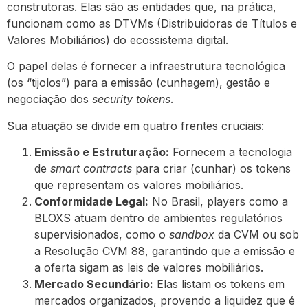
construtoras. Elas são as entidades que, na prática,
funcionam como as DTVMs (Distribuidoras de Títulos e
Valores Mobiliários) do ecossistema digital.
O papel delas é fornecer a infraestrutura tecnológica
(os “tijolos”) para a emissão (cunhagem), gestão e
negociação dos
security tokens
.
Sua atuação se divide em quatro frentes cruciais:
Emissão e Estruturação:
Fornecem a tecnologia
de
smart contracts
para criar (cunhar) os tokens
que representam os valores mobiliários.
Conformidade Legal:
No Brasil, players como a
BLOXS atuam dentro de ambientes regulatórios
supervisionados, como o
sandbox
da CVM ou sob
a Resolução CVM 88, garantindo que a emissão e
a oferta sigam as leis de valores mobiliários.
Mercado Secundário:
Elas listam os tokens em
mercados organizados, provendo a liquidez que é