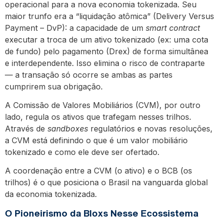
operacional para a nova economia tokenizada. Seu
maior trunfo era a “liquidação atômica” (Delivery Versus
Payment – DvP): a capacidade de um
smart contract
executar a troca de um ativo tokenizado (ex: uma cota
de fundo) pelo pagamento (Drex) de forma simultânea
e interdependente. Isso elimina o risco de contraparte
— a transação só ocorre se ambas as partes
cumprirem sua obrigação.
A Comissão de Valores Mobiliários (CVM), por outro
lado, regula os ativos que trafegam nesses trilhos.
Através de
sandboxes
regulatórios e novas resoluções,
a CVM está definindo o que é um valor mobiliário
tokenizado e como ele deve ser ofertado.
A coordenação entre a CVM (o ativo) e o BCB (os
trilhos) é o que posiciona o Brasil na vanguarda global
da economia tokenizada.
O Pioneirismo da Bloxs Nesse Ecossistema