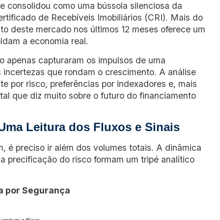
 se consolidou como uma bússola silenciosa da
ertificado de Recebíveis Imobiliários (CRI). Mais do
nto deste mercado nos últimos 12 meses oferece um
oldam a economia real.
não apenas capturaram os impulsos de uma
s incertezas que rondam o crescimento. A análise
e por risco, preferências por indexadores e, mais
tal que diz muito sobre o futuro do financiamento
Uma Leitura dos Fluxos e Sinais
, é preciso ir além dos volumes totais. A dinâmica
 precificação do risco formam um tripé analítico
ca por Segurança