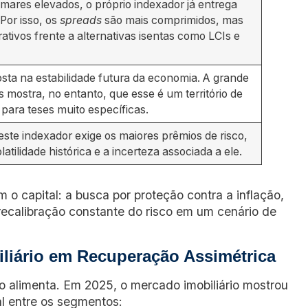
mares elevados, o próprio indexador já entrega
Por isso, os
spreads
são mais comprimidos, mas
ativos frente a alternativas isentas como LCIs e
ta na estabilidade futura da economia. A grande
 mostra, no entanto, que esse é um território de
o para teses muito específicas.
este indexador exige os maiores prêmios de risco,
olatilidade histórica e a incerteza associada a ele.
 o capital: a busca por proteção contra a inflação,
recalibração constante do risco em um cenário de
liário em Recuperação Assimétrica
 alimenta. Em 2025, o mercado imobiliário mostrou
l entre os segmentos: