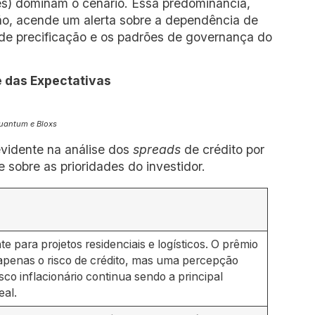
es) dominam o cenário. Essa predominância,
o, acende um alerta sobre a dependência de
 de precificação e os padrões de governança do
e das Expectativas
uantum e Bloxs
evidente na análise dos
spreads
de crédito por
 sobre as prioridades do investidor.
e para projetos residenciais e logísticos. O prêmio
 apenas o risco de crédito, mas uma percepção
isco inflacionário continua sendo a principal
eal.