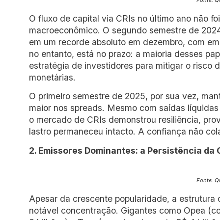
Fonte: Q
O fluxo de capital via CRIs no último ano não fo
macroeconômico. O segundo semestre de 2024
em um recorde absoluto em dezembro, com emiss
no entanto, está no prazo: a maioria desses pa
estratégia de investidores para mitigar o risco 
monetárias.
O primeiro semestre de 2025, por sua vez, ma
maior nos spreads. Mesmo com saídas líquidas 
o mercado de CRIs demonstrou resiliência, prov
lastro permaneceu intacto. A confiança não col
2. Emissores Dominantes: a Persistência da
Fonte: Q
Apesar da crescente popularidade, a estrutura
notável concentração. Gigantes como Opea (co