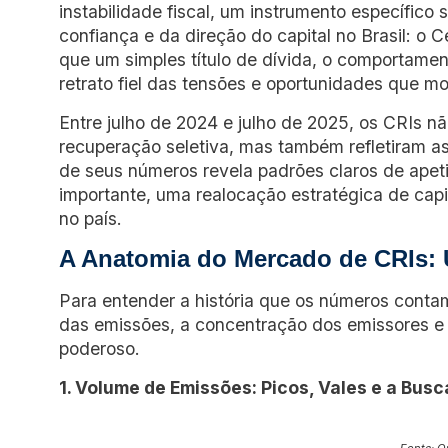
instabilidade fiscal, um instrumento específico
confiança e da direção do capital no Brasil: o C
que um simples título de dívida, o comportame
retrato fiel das tensões e oportunidades que m
Entre julho de 2024 e julho de 2025, os CRIs 
recuperação seletiva, mas também refletiram a
de seus números revela padrões claros de apetit
importante, uma realocação estratégica de capi
no país.
A Anatomia do Mercado de CRIs: 
Para entender a história que os números contam
das emissões, a concentração dos emissores e a
poderoso.
1. Volume de Emissões: Picos, Vales e a Bus