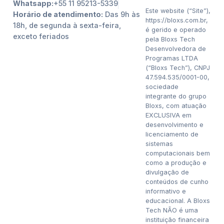
Whatsapp:
+55 11 95213-5339
Este website (“Site”),
Horário de atendimento:
Das 9h às
https://bloxs.com.br,
18h, de segunda à sexta-feira,
é gerido e operado
exceto feriados
pela Bloxs Tech
Desenvolvedora de
Programas LTDA
(“Bloxs Tech”), CNPJ
47.594.535/0001-00,
sociedade
integrante do grupo
Bloxs, com atuação
EXCLUSIVA em
desenvolvimento e
licenciamento de
sistemas
computacionais bem
como a produção e
divulgação de
conteúdos de cunho
informativo e
educacional. A Bloxs
Tech NÃO é uma
instituição financeira