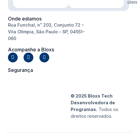
útei
Onde estamos
Rua Funchal, n˚ 203, Conjunto 72 –
Vila Olímpia, São Paulo – SP, 04551-
060
Acompanhe a Bloxs
Segurança
© 2025 Bloxs Tech
Desenvolvedora de
Programas.
Todos os
direitos reservados.