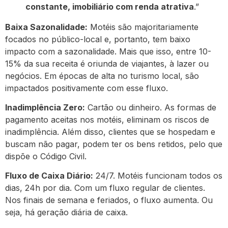
constante, imobiliário com renda atrativa
.”
Baixa Sazonalidade:
Motéis são majoritariamente
focados no público-local e, portanto, tem baixo
impacto com a sazonalidade. Mais que isso, entre 10-
15% da sua receita é oriunda de viajantes, à lazer ou
negócios. Em épocas de alta no turismo local, são
impactados positivamente com esse fluxo.
Inadimplência Zero:
Cartão ou dinheiro. As formas de
pagamento aceitas nos motéis, eliminam os riscos de
inadimplência. Além disso, clientes que se hospedam e
buscam não pagar, podem ter os bens retidos, pelo que
dispõe o Código Civil.
Fluxo de Caixa Diário:
24/7. Motéis funcionam todos os
dias, 24h por dia. Com um fluxo regular de clientes.
Nos finais de semana e feriados, o fluxo aumenta. Ou
seja, há geração diária de caixa.