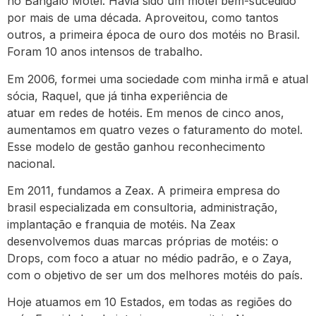
no Bangalô Motel. Havia sido um motel bem-sucedido
por mais de uma década. Aproveitou, como tantos
outros, a primeira época de ouro dos motéis no Brasil.
Foram 10 anos intensos de trabalho.
Em 2006, formei uma sociedade com minha irmã e atual
sócia, Raquel, que já tinha experiência de
atuar em redes de hotéis. Em menos de cinco anos,
aumentamos em quatro vezes o faturamento do motel.
Esse modelo de gestão ganhou reconhecimento
nacional.
Em 2011, fundamos a Zeax. A primeira empresa do
brasil especializada em consultoria, administração,
implantação e franquia de motéis. Na Zeax
desenvolvemos duas marcas próprias de motéis: o
Drops, com foco a atuar no médio padrão, e o Zaya,
com o objetivo de ser um dos melhores motéis do país.
Hoje atuamos em 10 Estados, em todas as regiões do