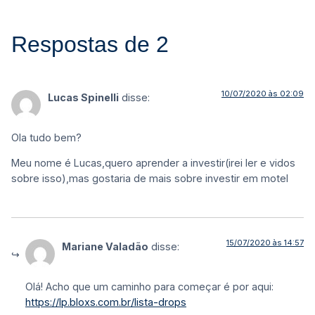
Respostas de 2
10/07/2020 às 02:09
Lucas Spinelli
disse:
Ola tudo bem?
Meu nome é Lucas,quero aprender a investir(irei ler e vidos
sobre isso),mas gostaria de mais sobre investir em motel
15/07/2020 às 14:57
Mariane Valadão
disse:
Olá! Acho que um caminho para começar é por aqui:
https://lp.bloxs.com.br/lista-drops