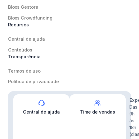
Bloxs Gestora
Bloxs Crowdfunding
Recursos
Central de ajuda
Conteúdos
Transparência
Termos de uso
Política de privacidade
Contato
Exp
Das
Central de ajuda
Time de vendas
9h
às
18h
(dia