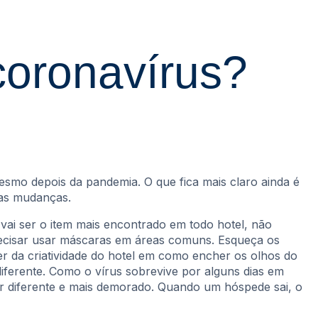
coronavírus?
smo depois da pandemia. O que fica mais claro ainda é
sas mudanças.
l vai ser o item mais encontrado em todo hotel, não
ecisar usar máscaras em áreas comuns. Esqueça os
der da criatividade do hotel em como encher os olhos do
iferente. Como o vírus sobrevive por alguns dias em
ser diferente e mais demorado. Quando um hóspede sai, o