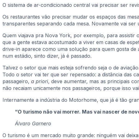
O sistema de ar-condicionado central vai precisar ser revis
Os restaurantes vão precisar mudar os espaços das mesas
transparentes separando cada mesa. Novamente vai ser um
Quem viajava pra Nova York, por exemplo, para assistir 
que a gente estava acostumado a viver em casas de espe
drive-in aparece como uma solução para quem gosta de as
num estádio, sinto dizer, já é passado.
Talvez o setor que mais esteja sofrendo seja o de aviaç
Todo o setor vai ter que ser repensado: a distância das 
passageiro,
a priori
, deve aumentar, mas as principais co
não recaiam unicamente nos passageiros, porque isso vai
Internamente a indústria do Motorhome, que já é tão gran
“O turismo não vai morrer. Mas vai nascer de nov
Álvaro Garnero
O turismo é um mercado muito grande: ninguém vai deixar 