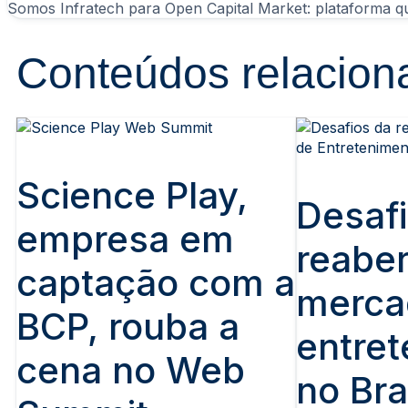
Somos Infratech pa
Conteúdos relacion
Science Play,
Desaf
empresa em
reaber
captação com a
merca
BCP, rouba a
entre
cena no Web
no Bra