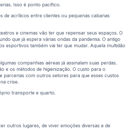
erias. Isso é ponto pacífico.
 de acrílicos entre clientes ou pequenas cabanas
 teatros e cinemas vão ter que repensar seus espaços. O
ndo que já espera várias ondas da pandemia. O antigo
tos esportivos também vai ter que mudar. Aquela multidão
 algumas companhias aéreas já assinalam suas perdas.
ão e os métodos de higienização. O custo para o
 e parcerias com outros setores para que esses custos
na crise.
prio transporte e quarto.
cer outros lugares, de viver emoções diversas e de