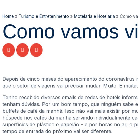
Home
»
Turismo e Entretenimento
»
Motelaria e Hotelaria
»
Como vam
Como vamos via
Depois de cinco meses do aparecimento do coronavírus no
que o setor de viagens vai precisar mudar. Muito. E muit
Tenho recebido diversos emails de redes de hotéis info
tenham dúvidas. Por um bom tempo, que ninguém sabe ex
buffets de café da manhã. Isso não vai mais existir por m
hóspede nos cafés da manhã servindo individualmente cad
superfícies de plástico e papelão – e por horas no ar, o
tempo de entrada do próximo vai ser diferente.