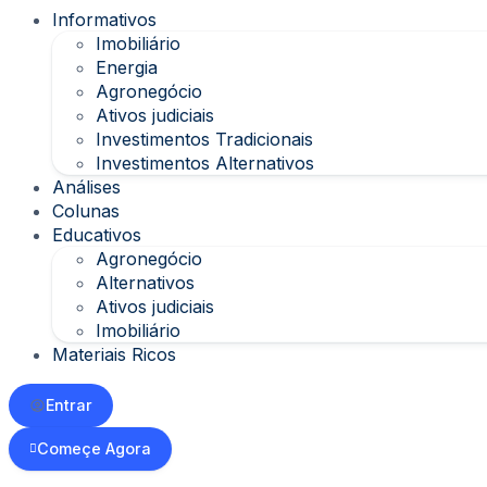
Informativos
Imobiliário
Energia
Agronegócio
Ativos judiciais
Investimentos Tradicionais
Investimentos Alternativos
Análises
Colunas
Educativos
Agronegócio
Alternativos
Ativos judiciais
Imobiliário
Materiais Ricos
Entrar
Começe Agora