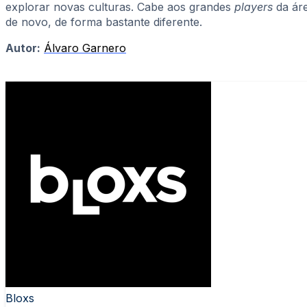
explorar novas culturas. Cabe aos grandes
players
da ár
de novo, de forma bastante diferente.
Autor:
Álvaro Garnero
Bloxs