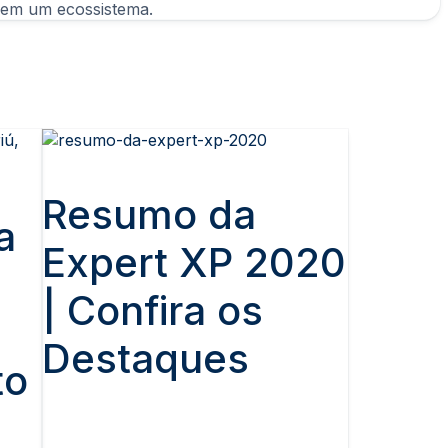
egulatória em um ecossistema.
Resumo da
a
Expert XP 2020
| Confira os
Destaques
to