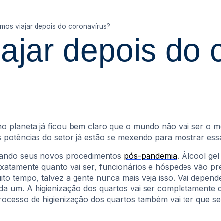
os viajar depois do coronavírus?
jar depois do 
 planeta já ficou bem claro que o mundo não vai ser o me
as potências do setor já estão se mexendo para mostrar es
rmando seus novos procedimentos
pós-pandemia
. Álcool ge
atamente quanto vai ser, funcionários e hóspedes vão pr
uito tempo, talvez a gente nunca mais veja isso. Vai depen
a um. A higienização dos quartos vai ser completamente d
 processo de higienização dos quartos também vai ter que 