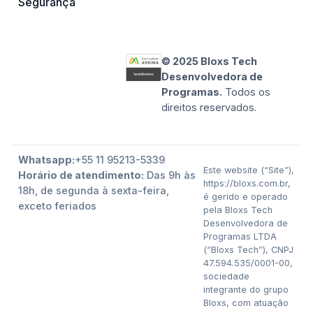
Segurança
© 2025 Bloxs Tech
Desenvolvedora de
Programas.
Todos os
direitos reservados.
Whatsapp:
+55 11 95213-5339
Este website (“Site”),
Horário de atendimento:
Das 9h às
https://bloxs.com.br,
18h, de segunda à sexta-feira,
é gerido e operado
exceto feriados
pela Bloxs Tech
Desenvolvedora de
Programas LTDA
(“Bloxs Tech”), CNPJ
47.594.535/0001-00,
sociedade
integrante do grupo
Bloxs, com atuação