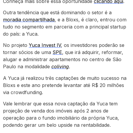
Conheça mais sobre essa oportunidade
clicando aqui
.
Outra tendência que está dominando o setor é a
moradia compartilhada
, e a Bloxs, é claro, entrou com
tudo no segmento em parceria com a principal startup
do país: a Yuca.
No projeto
Yuca Invest IV
, os investidores poderão se
tornar sócios de uma
SPE
, que irá adquirir, reformar,
alugar e administrar apartamentos no centro de São
Paulo na modalidade
coliving
.
A Yuca já realizou três captações de muito sucesso na
Bloxs e este ano pretende levantar até R$ 20 milhões
via crowdfunding.
Vale lembrar que essa nova captação da Yuca tem
projeção de venda dos imóveis após 2 anos de
operação para o fundo imobiliário da própria Yuca,
podendo gerar um belo upside na rentabilidade.