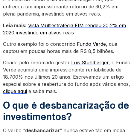
entregou um impressionante retorno de 30,2% em
plena pandemia, investindo em ativos reais.
Leia mais:
Vista Multiestratégia FIM rendeu 30,2% em
2020 investindo em ativos reais
Outro exemplo foi o concorrido
Fundo Verde
, que
captou em poucas horas mais de R$ 8,5 bilhões.
Criado pelo renomado gestor
Luis Stuhlberger
, o Fundo
Verde acumula uma impressionante rentabilidade de
18.700% nos últimos 20 anos. Escrevemos um artigo
especial sobre a reabertura do fundo após vários anos,
clique aqui
e saiba mais.
O que é desbancarização de
investimentos?
O verbo “
desbancarizar
” nunca esteve tão em moda