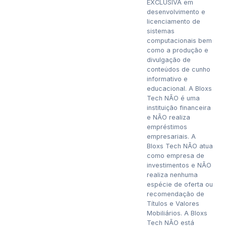
EXCLUSIVA em
desenvolvimento e
licenciamento de
sistemas
computacionais bem
como a produção e
divulgação de
conteúdos de cunho
informativo e
educacional. A Bloxs
Tech NÃO é uma
instituição financeira
e NÃO realiza
empréstimos
empresariais. A
Bloxs Tech NÃO atua
como empresa de
investimentos e NÃO
realiza nenhuma
espécie de oferta ou
recomendação de
Títulos e Valores
Mobiliários. A Bloxs
Tech NÃO está