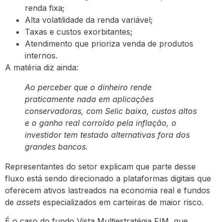
renda fixa;
Alta volatilidade da renda variável;
Taxas e custos exorbitantes;
Atendimento que prioriza venda de produtos
internos.
A matéria diz ainda:
Ao perceber que o dinheiro rende
praticamente nada em aplicações
conservadoras, com Selic baixa, custos altos
e o ganho real corroído pela inflação, o
investidor tem testado alternativas fora dos
grandes bancos.
Representantes do setor explicam que parte desse
fluxo está sendo direcionado a plataformas digitais que
oferecem ativos lastreados na economia real e fundos
de
assets
especializados em carteiras de maior risco.
É o caso do fundo Vista Multiestratégia FIM, que