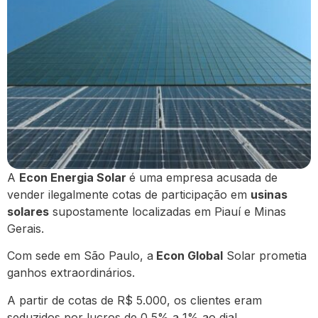
A
Econ Energia Solar
é uma empresa acusada de
vender ilegalmente cotas de participação em
usinas
solares
supostamente localizadas em Piauí e Minas
Gerais.
Com sede em São Paulo, a
Econ Global
Solar prometia
ganhos extraordinários.
A partir de cotas de R$ 5.000, os clientes eram
seduzidos por lucros de 0,5% a 1% ao dia!