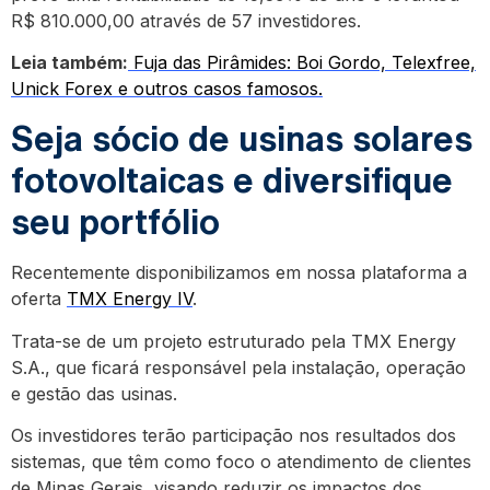
R$ 810.000,00 através de 57 investidores.
Leia também:
Fuja das Pirâmides: Boi Gordo, Telexfree,
Unick Forex e outros casos famosos.
Seja sócio de usinas solares
fotovoltaicas e diversifique
seu portfólio
Recentemente disponibilizamos em nossa plataforma a
oferta
TMX Energy IV
.
Trata-se de um projeto estruturado pela TMX Energy
S.A., que ficará responsável pela instalação, operação
e gestão das usinas.
Os investidores terão participação nos resultados dos
sistemas, que têm como foco o atendimento de clientes
de Minas Gerais, visando reduzir os impactos dos