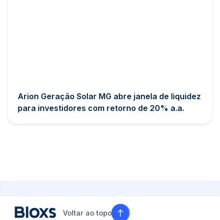
Arion Geração Solar MG abre janela de liquidez
para investidores com retorno de 20% a.a.
Voltar ao topo