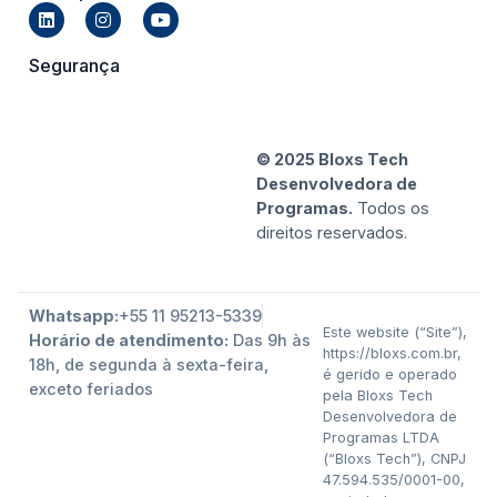
Segurança
© 2025 Bloxs Tech
Desenvolvedora de
Programas.
Todos os
direitos reservados.
Whatsapp:
+55 11 95213-5339
Este website (“Site”),
Horário de atendimento:
Das 9h às
https://bloxs.com.br,
18h, de segunda à sexta-feira,
é gerido e operado
exceto feriados
pela Bloxs Tech
Desenvolvedora de
Programas LTDA
(“Bloxs Tech”), CNPJ
47.594.535/0001-00,