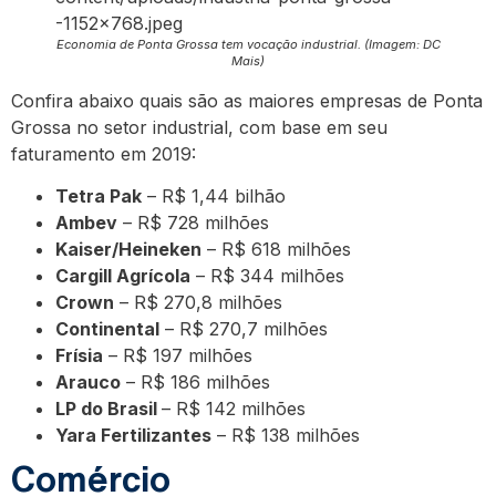
Economia de Ponta Grossa tem vocação industrial. (Imagem: DC
Mais)
Confira abaixo quais são as maiores empresas de Ponta
Grossa no setor industrial, com base em seu
faturamento em 2019:
Tetra Pak
– R$ 1,44 bilhão
Ambev
– R$ 728 milhões
Kaiser/Heineken
– R$ 618 milhões
Cargill Agrícola
– R$ 344 milhões
Crown
– R$ 270,8 milhões
Continental
– R$ 270,7 milhões
Frísia
– R$ 197 milhões
Arauco
– R$ 186 milhões
LP do Brasil
– R$ 142 milhões
Yara Fertilizantes
– R$ 138 milhões
Comércio