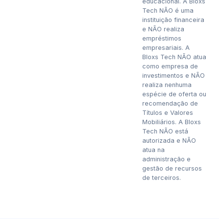
educacional. A Bloxs
Tech NÃO é uma
instituição financeira
e NÃO realiza
empréstimos
empresariais. A
Bloxs Tech NÃO atua
como empresa de
investimentos e NÃO
realiza nenhuma
espécie de oferta ou
recomendação de
Títulos e Valores
Mobiliários. A Bloxs
Tech NÃO está
autorizada e NÃO
atua na
administração e
gestão de recursos
de terceiros.