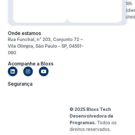
18h
(dia
útei
Onde estamos
Rua Funchal, n˚ 203, Conjunto 72 –
Vila Olímpia, São Paulo – SP, 04551-
060
Acompanhe a Bloxs
Segurança
© 2025 Bloxs Tech
Desenvolvedora de
Programas.
Todos os
direitos reservados.