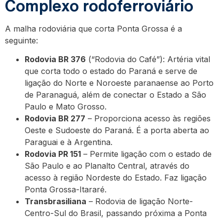
Complexo rodoferroviário
A malha rodoviária que corta Ponta Grossa é a
seguinte:
Rodovia BR 376
(“Rodovia do Café”): Artéria vital
que corta todo o estado do Paraná e serve de
ligação do Norte e Noroeste paranaense ao Porto
de Paranaguá, além de conectar o Estado a São
Paulo e Mato Grosso.
Rodovia BR 277
– Proporciona acesso às regiões
Oeste e Sudoeste do Paraná. É a porta aberta ao
Paraguai e à Argentina.
Rodovia PR 151
– Permite ligação com o estado de
São Paulo e ao Planalto Central, através do
acesso à região Nordeste do Estado. Faz ligação
Ponta Grossa-Itararé.
Transbrasiliana
– Rodovia de ligação Norte-
Centro-Sul do Brasil, passando próxima a Ponta