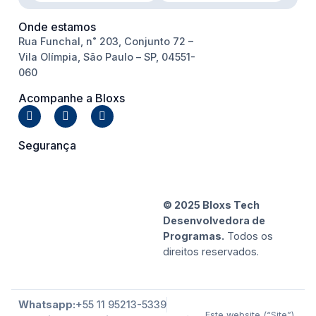
Onde estamos
Rua Funchal, n˚ 203, Conjunto 72 –
Vila Olímpia, São Paulo – SP, 04551-
060
Acompanhe a Bloxs
Segurança
© 2025 Bloxs Tech
Desenvolvedora de
Programas.
Todos os
direitos reservados.
Whatsapp:
+55 11 95213-5339
Este website (“Site”),