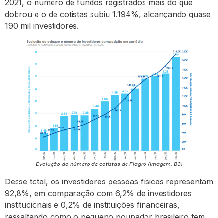
2021, o número de fundos registrados mais do que
dobrou e o de cotistas subiu 1.194%, alcançando quase
190 mil investidores.
Evolução do número de cotistas de Fiagro (Imagem: B3)
Desse total, os investidores pessoas físicas representam
92,8%, em comparação com 6,2% de investidores
institucionais e 0,2% de instituições financeiras,
ressaltando como o pequeno poupador brasileiro tem