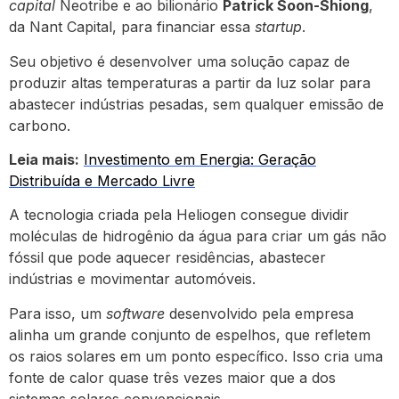
capital
Neotribe e ao bilionário
Patrick Soon-Shiong
,
da Nant Capital, para financiar essa
startup
.
Seu objetivo é desenvolver uma solução capaz de
produzir altas temperaturas a partir da luz solar para
abastecer indústrias pesadas, sem qualquer emissão de
carbono.
Leia mais:
Investimento em Energia: Geração
Distribuída e Mercado Livre
A tecnologia criada pela Heliogen consegue dividir
moléculas de hidrogênio da água para criar um gás não
fóssil que pode aquecer residências, abastecer
indústrias e movimentar automóveis.
Para isso, um
software
desenvolvido pela empresa
alinha um grande conjunto de espelhos, que refletem
os raios solares em um ponto específico. Isso cria uma
fonte de calor quase três vezes maior que a dos
sistemas solares convencionais.