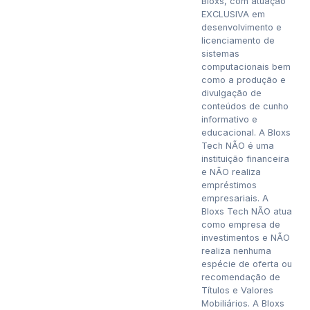
Bloxs, com atuação
EXCLUSIVA em
desenvolvimento e
licenciamento de
sistemas
computacionais bem
como a produção e
divulgação de
conteúdos de cunho
informativo e
educacional. A Bloxs
Tech NÃO é uma
instituição financeira
e NÃO realiza
empréstimos
empresariais. A
Bloxs Tech NÃO atua
como empresa de
investimentos e NÃO
realiza nenhuma
espécie de oferta ou
recomendação de
Títulos e Valores
Mobiliários. A Bloxs