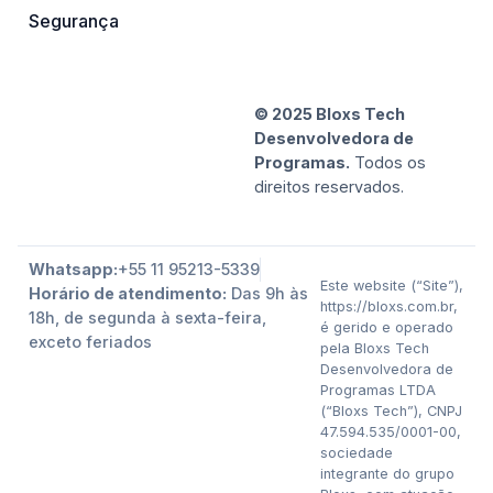
Segurança
© 2025 Bloxs Tech
Desenvolvedora de
Programas.
Todos os
direitos reservados.
Whatsapp:
+55 11 95213-5339
Este website (“Site”),
Horário de atendimento:
Das 9h às
https://bloxs.com.br,
18h, de segunda à sexta-feira,
é gerido e operado
exceto feriados
pela Bloxs Tech
Desenvolvedora de
Programas LTDA
(“Bloxs Tech”), CNPJ
47.594.535/0001-00,
sociedade
integrante do grupo