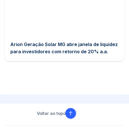
Arion Geração Solar MG abre janela de liquidez
para investidores com retorno de 20% a.a.
Voltar ao topo