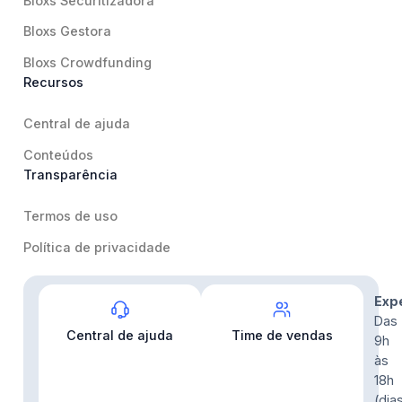
Bloxs Securitizadora
Bloxs Gestora
Bloxs Crowdfunding
Recursos
Central de ajuda
Conteúdos
Transparência
Termos de uso
Política de privacidade
Contato
Exp
Das
Central de ajuda
Time de vendas
9h
às
18h
(dia