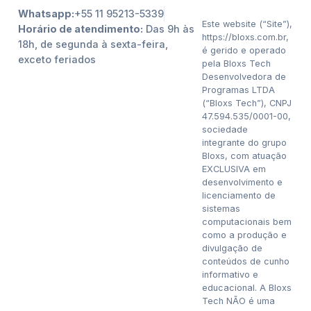
Whatsapp:
+55 11 95213-5339
Este website (“Site”),
Horário de atendimento:
Das 9h às
https://bloxs.com.br,
18h, de segunda à sexta-feira,
é gerido e operado
exceto feriados
pela Bloxs Tech
Desenvolvedora de
Programas LTDA
(“Bloxs Tech”), CNPJ
47.594.535/0001-00,
sociedade
integrante do grupo
Bloxs, com atuação
EXCLUSIVA em
desenvolvimento e
licenciamento de
sistemas
computacionais bem
como a produção e
divulgação de
conteúdos de cunho
informativo e
educacional. A Bloxs
Tech NÃO é uma