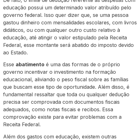
De fato, o limite de dedução referente às despesas com
educação possui um determinado valor atribuído pelo
governo federal. Isso quer dizer que, se uma pessoa
gastou dinheiro com mensalidades escolares, com livros
didáticos, ou com qualquer outro custo relativo à
educação, até atingir o valor estipulado pela Receita
Federal, esse montante será abatido do imposto devido
ao Estado.
Esse
abatimento
é uma das formas de o próprio
governo incentivar o investimento na formação
educacional, aliviando o peso fiscal sobre as famílias
que buscam esse tipo de oportunidade. Além disso, é
fundamental ressaltar que toda ou qualquer dedução
precisa ser comprovada com documentos fiscais
adequados, como notas fiscais e recibos. Essa
comprovação existe para evitar problemas com a
Receita Federal.
Além dos gastos com educação, existem outras