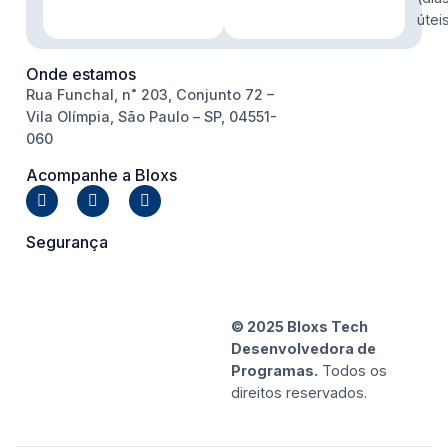
útei
Onde estamos
Rua Funchal, n˚ 203, Conjunto 72 –
Vila Olímpia, São Paulo – SP, 04551-
060
Acompanhe a Bloxs
Segurança
© 2025 Bloxs Tech
Desenvolvedora de
Programas.
Todos os
direitos reservados.