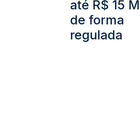
até R$ 15 M
de forma
regulada