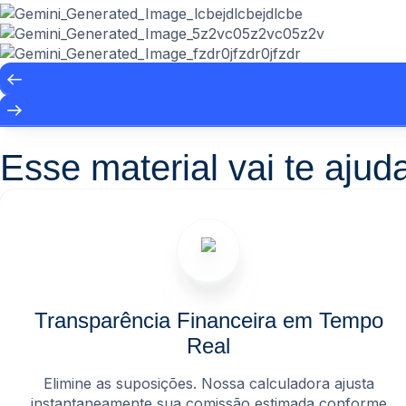
Esse material vai te ajud
Transparência Financeira em Tempo
Real
Elimine as suposições. Nossa calculadora ajusta
instantaneamente sua comissão estimada conforme