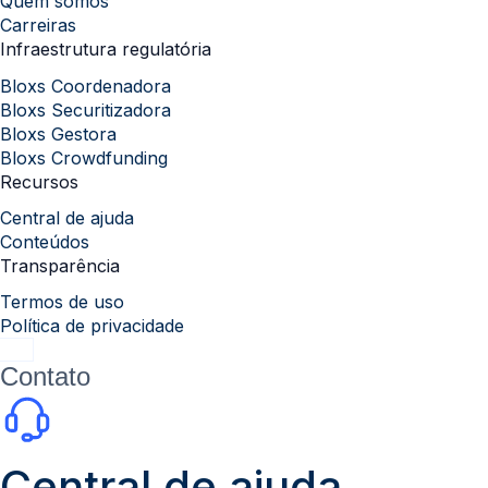
Quem somos
Carreiras
Infraestrutura regulatória
Bloxs Coordenadora
Bloxs Securitizadora
Bloxs Gestora
Bloxs Crowdfunding
Recursos
Central de ajuda
Conteúdos
Transparência
Termos de uso
Política de privacidade
Contato
Central de ajuda