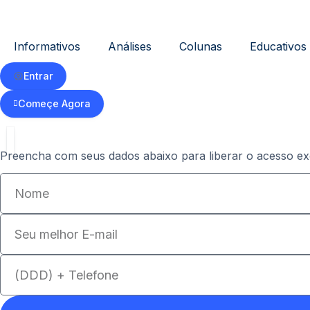
Informativos
Análises
Colunas
Educativos
Entrar
Começe Agora
Preencha com seus dados abaixo para liberar o acesso exc