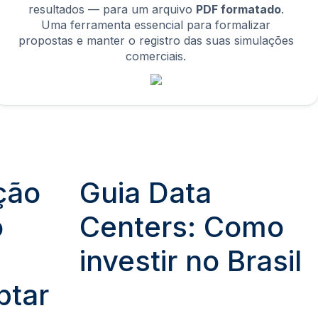
resultados — para um arquivo
PDF formatado
.
Uma ferramenta essencial para formalizar
propostas e manter o registro das suas simulações
comerciais.
ção
Guia Data
o
Centers: Como
investir no Brasil
ptar