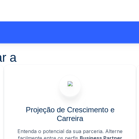
ar a
Projeção de Crescimento e
Carreira
Entenda o potencial da sua parceria. Alterne
facilmente entre os perfis
Business Partner