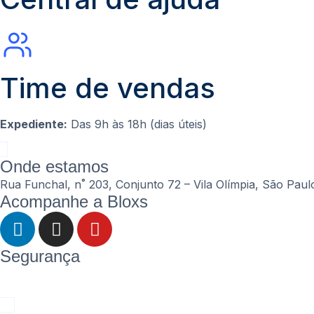
Time de vendas
Expediente:
Das 9h às 18h (dias úteis)
Onde estamos
Rua Funchal, n˚ 203, Conjunto 72 – Vila Olímpia, São Pau
Acompanhe a Bloxs
Segurança