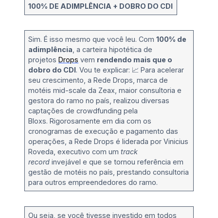
100% DE ADIMPLÊNCIA + DOBRO DO CDI
Sim. É isso mesmo que você leu. Com
100% de
adimplência
, a carteira hipotética de
projetos
Drops
vem
rendendo mais que o
dobro do CDI
. Vou te explicar: 📈 Para acelerar
seu crescimento, a Rede Drops, marca de
motéis mid-scale da Zeax, maior consultoria e
gestora do ramo no país, realizou diversas
captações de crowdfunding pela
Bloxs. Rigorosamente em dia com os
cronogramas de execução e pagamento das
operações, a Rede Drops é liderada por Vinicius
Roveda, executivo com um
track
record
invejável e que se tornou referência em
gestão de motéis no país, prestando consultoria
para outros empreendedores do ramo.
Ou seja, se você tivesse investido em todos