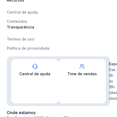
Recursos
Central de ajuda
Conteúdos
Transparência
Termos de uso
Política de privacidade
Contato
Exp
Das
Central de ajuda
Time de vendas
9h
às
18h
(dia
útei
Onde estamos