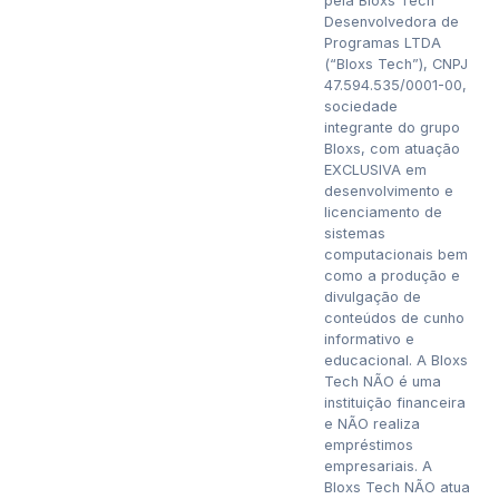
pela Bloxs Tech
Desenvolvedora de
Programas LTDA
(“Bloxs Tech”), CNPJ
47.594.535/0001-00,
sociedade
integrante do grupo
Bloxs, com atuação
EXCLUSIVA em
desenvolvimento e
licenciamento de
sistemas
computacionais bem
como a produção e
divulgação de
conteúdos de cunho
informativo e
educacional. A Bloxs
Tech NÃO é uma
instituição financeira
e NÃO realiza
empréstimos
empresariais. A
Bloxs Tech NÃO atua