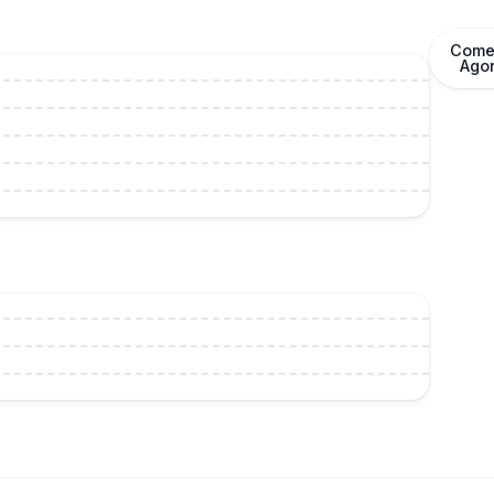
Come
Ent
Ago