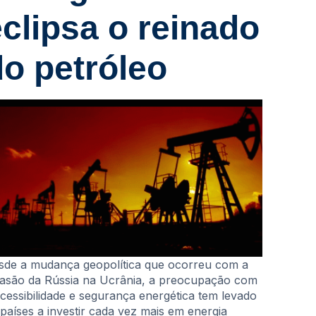
eclipsa o reinado
do petróleo
sde a mudança geopolítica que ocorreu com a
vasão da Rússia na Ucrânia, a preocupação com
acessibilidade e segurança energética tem levado
 países a investir cada vez mais em energia