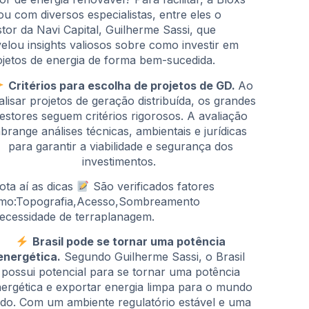
ou com diversos especialistas, entre eles o
stor da Navi Capital, Guilherme Sassi, que
velou insights valiosos sobre como investir em
ojetos de energia de forma bem-sucedida.
Critérios para escolha de projetos de GD.
Ao
alisar projetos de geração distribuída, os grandes
estores seguem critérios rigorosos. A avaliação
brange análises técnicas, ambientais e jurídicas
para garantir a viabilidade e segurança dos
investimentos.
ota aí as dicas
São verificados fatores
mo:Topografia,Acesso,Sombreamento
ecessidade de terraplanagem.
Brasil pode se tornar uma potência
energética.
Segundo Guilherme Sassi, o Brasil
possui potencial para se tornar uma potência
ergética e exportar energia limpa para o mundo
odo. Com um ambiente regulatório estável e uma