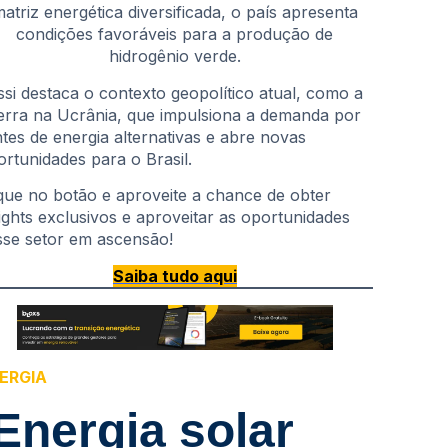
atriz energética diversificada, o país apresenta
condições favoráveis para a produção de
hidrogênio verde.
ssi destaca o contexto geopolítico atual, como a
erra na Ucrânia, que impulsiona a demanda por
ntes de energia alternativas e abre novas
ortunidades para o Brasil.
ique no botão e aproveite a chance de obter
sights exclusivos e aproveitar as oportunidades
sse setor em ascensão!
Saiba tudo aqui
ERGIA
Energia solar