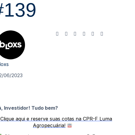
#139
loxs
2/06/2023
á, Investidor! Tudo bem?
Clique aqui e reserve suas cotas na CPR-F Luma
Agropecuária!