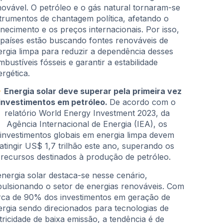
novável. O petróleo e o gás natural tornaram-se
strumentos de chantagem política, afetando o
rnecimento e os preços internacionais. Por isso,
 países estão buscando fontes renováveis de
ergia limpa para reduzir a dependência desses
bustíveis fósseis e garantir a estabilidade
ergética.
Energia solar deve superar pela primeira vez
investimentos em petróleo.
De acordo com o
relatório World Energy Investment 2023, da
Agência Internacional de Energia (IEA), os
investimentos globais em energia limpa devem
atingir US$ 1,7 trilhão este ano, superando os
recursos destinados à produção de petróleo.
energia solar destaca-se nesse cenário,
pulsionando o setor de energias renováveis. Com
rca de 90% dos investimentos em geração de
ergia sendo direcionados para tecnologias de
tricidade de baixa emissão, a tendência é de