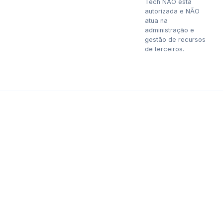
Tech NÃO está
autorizada e NÃO
atua na
administração e
gestão de recursos
de terceiros.