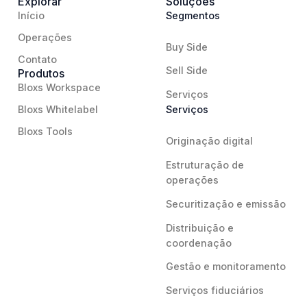
Explorar
Soluções
Início
Segmentos
Operações
Buy Side
Contato
Sell Side
Produtos
Bloxs Workspace
Serviços
Bloxs Whitelabel
Serviços
Bloxs Tools
Originação digital
Estruturação de
operações
Securitização e emissão
Distribuição e
coordenação
Gestão e monitoramento
Serviços fiduciários