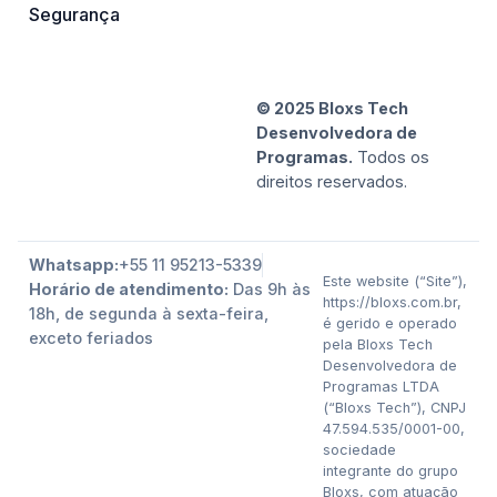
Segurança
© 2025 Bloxs Tech
Desenvolvedora de
Programas.
Todos os
direitos reservados.
Whatsapp:
+55 11 95213-5339
Este website (“Site”),
Horário de atendimento:
Das 9h às
https://bloxs.com.br,
18h, de segunda à sexta-feira,
é gerido e operado
exceto feriados
pela Bloxs Tech
Desenvolvedora de
Programas LTDA
(“Bloxs Tech”), CNPJ
47.594.535/0001-00,
sociedade
integrante do grupo
Bloxs, com atuação