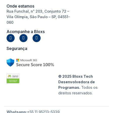
Onde estamos
Rua Funchal, n˚ 203, Conjunto 72 –
Vila Olímpia, São Paulo – SP, 04551-
060
Acompanhe a Bloxs
Segurança
© 2025 Bloxs Tech
Desenvolvedora de
Programas.
Todos os
direitos reservados.
Whatsapp:
+55 11 95213-5339