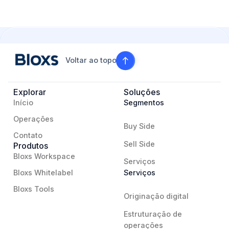
Voltar ao topo
Explorar
Soluções
Início
Segmentos
Operações
Buy Side
Contato
Sell Side
Produtos
Bloxs Workspace
Serviços
Bloxs Whitelabel
Serviços
Bloxs Tools
Originação digital
Estruturação de
operações