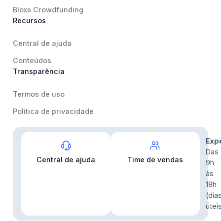
Bloxs Crowdfunding
Recursos
Central de ajuda
Conteúdos
Transparência
Termos de uso
Política de privacidade
Contato
Exp
Das
Central de ajuda
Time de vendas
9h
às
18h
(dia
útei