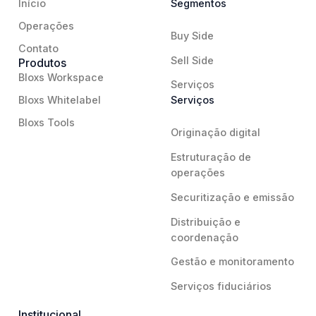
Início
Segmentos
Operações
Buy Side
Contato
Sell Side
Produtos
Bloxs Workspace
Serviços
Bloxs Whitelabel
Serviços
Bloxs Tools
Originação digital
Estruturação de
operações
Securitização e emissão
Distribuição e
coordenação
Gestão e monitoramento
Serviços fiduciários
Institucional