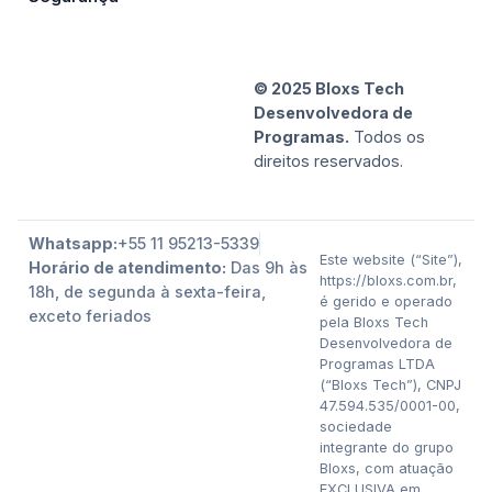
© 2025 Bloxs Tech
Desenvolvedora de
Programas.
Todos os
direitos reservados.
Whatsapp:
+55 11 95213-5339
Este website (“Site”),
Horário de atendimento:
Das 9h às
https://bloxs.com.br,
18h, de segunda à sexta-feira,
é gerido e operado
exceto feriados
pela Bloxs Tech
Desenvolvedora de
Programas LTDA
(“Bloxs Tech”), CNPJ
47.594.535/0001-00,
sociedade
integrante do grupo
Bloxs, com atuação
EXCLUSIVA em