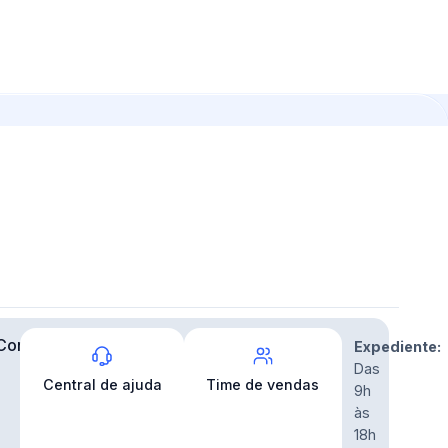
Contato
Expediente:
Das
Central de ajuda
Time de vendas
9h
às
18h