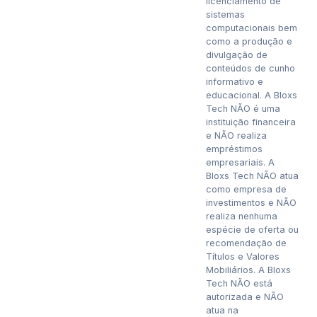
licenciamento de
sistemas
computacionais bem
como a produção e
divulgação de
conteúdos de cunho
informativo e
educacional. A Bloxs
Tech NÃO é uma
instituição financeira
e NÃO realiza
empréstimos
empresariais. A
Bloxs Tech NÃO atua
como empresa de
investimentos e NÃO
realiza nenhuma
espécie de oferta ou
recomendação de
Títulos e Valores
Mobiliários. A Bloxs
Tech NÃO está
autorizada e NÃO
atua na