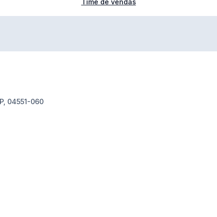
Time de vendas
SP, 04551-060