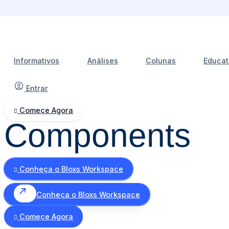
Ir
para
o
conteúdo
Informativos
Análises
Colunas
Educat
Entrar
Começe Agora
Components
Conheça o Bloxs Workspace
Conheça o Bloxs Workspace
Começe Agora