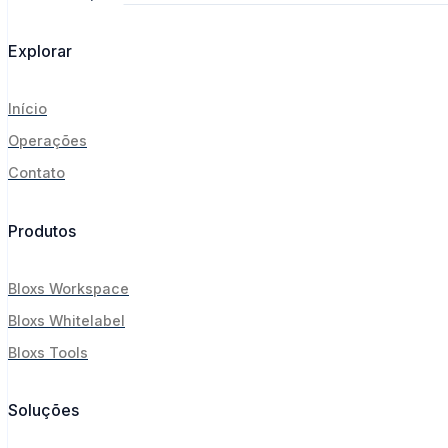
Explorar
Início
Operações
Contato
Produtos
Bloxs Workspace
Bloxs Whitelabel
Bloxs Tools
Soluções