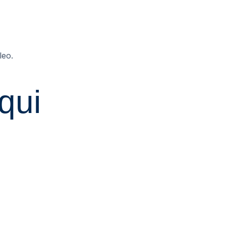
leo.
qui