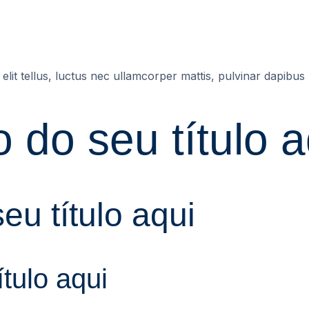
elit tellus, luctus nec ullamcorper mattis, pulvinar dapibus 
o do seu título a
eu título aqui
ítulo aqui