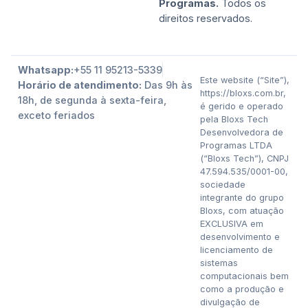
Programas.
Todos os
direitos reservados.
Whatsapp:
+55 11 95213-5339
Este website (“Site”),
Horário de atendimento:
Das 9h às
https://bloxs.com.br,
18h, de segunda à sexta-feira,
é gerido e operado
exceto feriados
pela Bloxs Tech
Desenvolvedora de
Programas LTDA
(“Bloxs Tech”), CNPJ
47.594.535/0001-00,
sociedade
integrante do grupo
Bloxs, com atuação
EXCLUSIVA em
desenvolvimento e
licenciamento de
sistemas
computacionais bem
como a produção e
divulgação de