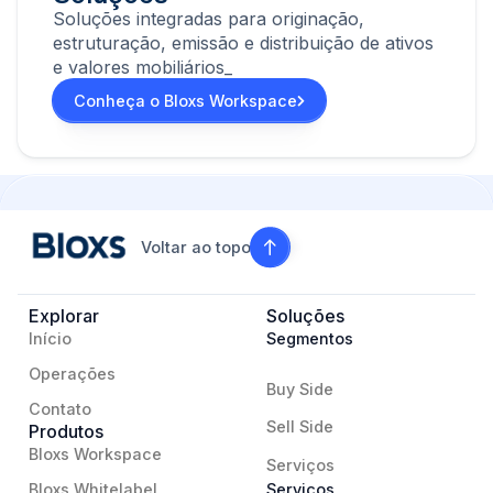
Soluções integradas para originação,
estruturação, emissão e distribuição de ativos
e valores mobiliários_
Conheça o Bloxs Workspace
Voltar ao topo
Explorar
Soluções
Início
Segmentos
Operações
Buy Side
Contato
Sell Side
Produtos
Bloxs Workspace
Serviços
Bloxs Whitelabel
Serviços