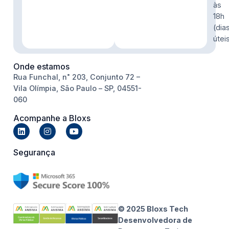
às
18h
(dia
útei
Onde estamos
Rua Funchal, n˚ 203, Conjunto 72 –
Vila Olímpia, São Paulo – SP, 04551-
060
Acompanhe a Bloxs
Segurança
© 2025 Bloxs Tech
Desenvolvedora de