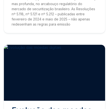
mas profunda, no arcabouço regulatório do
mercado de securitização brasileiro. As Resoluções
nº 5.118, nº 5.121 e nº 5.212 – publicadas entre
fevereiro de 2024 e maio de 2025 – não apenas
redesenham as regras para emissão