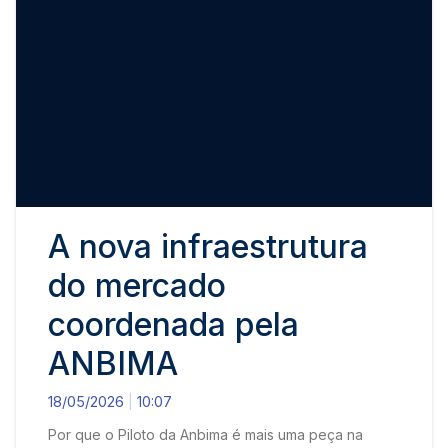
A nova infraestrutura
do mercado
coordenada pela
ANBIMA
18/05/2026
10:07
Por que o Piloto da Anbima é mais uma peça na