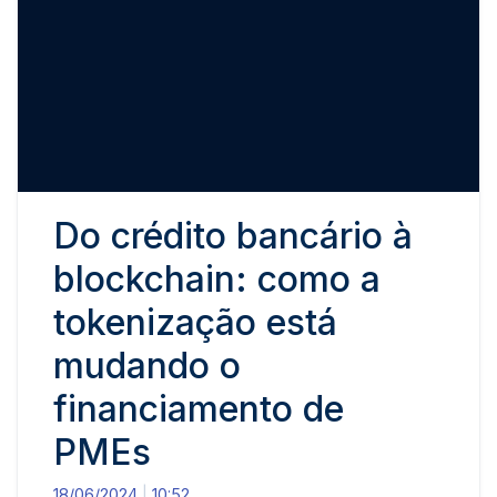
Do crédito bancário à
blockchain: como a
tokenização está
mudando o
financiamento de
PMEs
18/06/2024
10:52