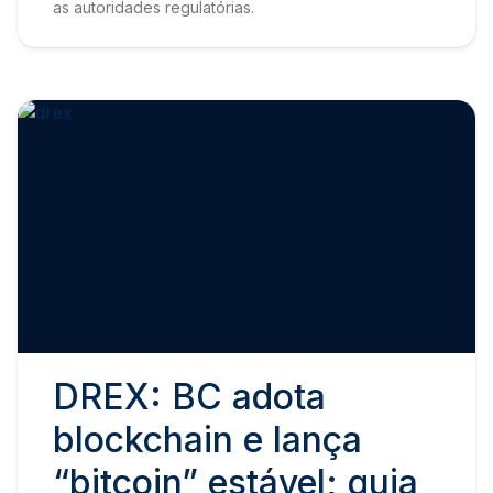
as autoridades regulatórias.
DREX: BC adota
blockchain e lança
“bitcoin” estável; guia