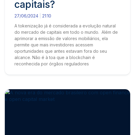
capitais?
27/06/2024
21:10
A tokenização já é considerada a evolução natural
do mercado de capitais em todo o mundo. Além de
aprimorar a emissão de valores mobiliários, ela
permite que mais investidores acessem
oportunidades que antes estavam fora do seu
alcance. Não é à toa que a blockchain é
reconhecida por órgãos reguladores