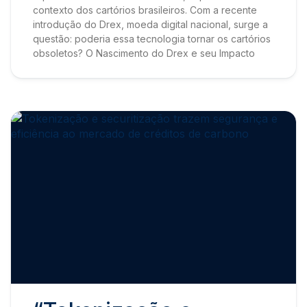
contexto dos cartórios brasileiros. Com a recente
introdução do Drex, moeda digital nacional, surge a
questão: poderia essa tecnologia tornar os cartórios
obsoletos? O Nascimento do Drex e seu Impacto