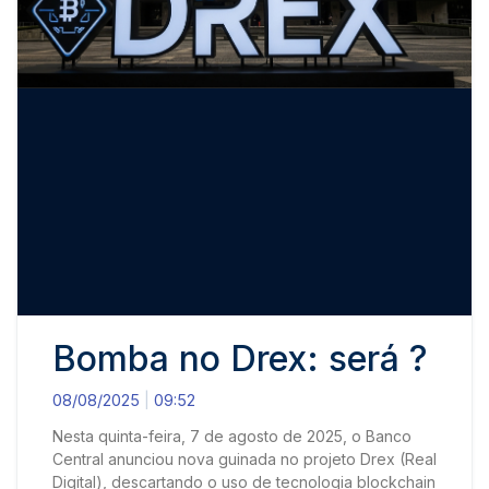
Bomba no Drex: será ?
08/08/2025
09:52
Nesta quinta-feira, 7 de agosto de 2025, o Banco
Central anunciou nova guinada no projeto Drex (Real
Digital), descartando o uso de tecnologia blockchain