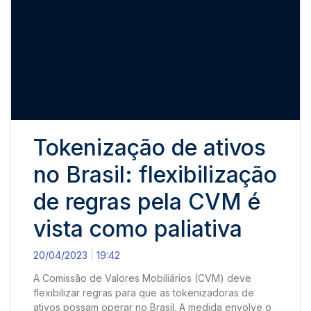
Tokenização de ativos
no Brasil: flexibilização
de regras pela CVM é
vista como paliativa
20/04/2023
19:42
A Comissão de Valores Mobiliários (CVM) deve
flexibilizar regras para que as tokenizadoras de
ativos possam operar no Brasil. A medida envolve o