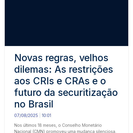
Novas regras, velhos
dilemas: As restrições
aos CRIs e CRAs e o
futuro da securitização
no Brasil
07/08/2025
10:01
Nos últimos 18 meses, o Conselho Monetário
Nacional (CMN) promoveu uma mudança silenciosa,