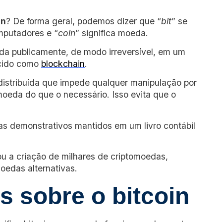
in
? De forma geral, podemos dizer que “
bit
” se
mputadores e “
coin
” significa moeda.
ada publicamente, de modo irreversível, em um
ecido como
blockchain
.
 distribuída que impede qualquer manipulação por
moeda do que o necessário. Isso evita que o
nas demonstrativos mantidos em um livro contábil
ou a criação de milhares de criptomoedas,
moedas alternativas.
s sobre o bitcoin