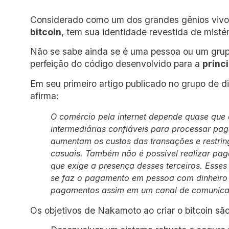
Considerado como um dos grandes gênios viv
bitcoin
, tem sua identidade revestida de mistér
Não se sabe ainda se é uma pessoa ou um gru
perfeição do código desenvolvido para a
princ
Em seu primeiro artigo publicado no grupo de 
afirma:
O comércio pela internet depende quase que 
intermediárias confiáveis para processar pa
aumentam os custos das transações e restri
casuais. Também não é possível realizar pagam
que exige a presença desses terceiros. Esse
se faz o pagamento em pessoa com dinheiro
pagamentos assim em um canal de comunicaç
Os objetivos de Nakamoto ao criar o bitcoin são