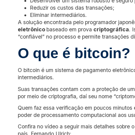
Desenvolver um sistema robusto e seguro 
Reduzir os custos das transações;
Eliminar intermediários.
A solução encontrada pelo programador japonê
eletrônico
baseado em prova
criptográfica
. 
“confiável” no processo e permite transações d
O que é bitcoin?
O bitcoin é um sistema de pagamento eletrônic
intermediários.
Suas transações contam com a proteção de u
por meio de criptografia, daí seu nome “criptom
Quem faz essa verificação em poucos minutos 
poder de processamento computacional aos u
Confira no vídeo a seguir mais detalhes sobre 
país, Fernando Ulrich: