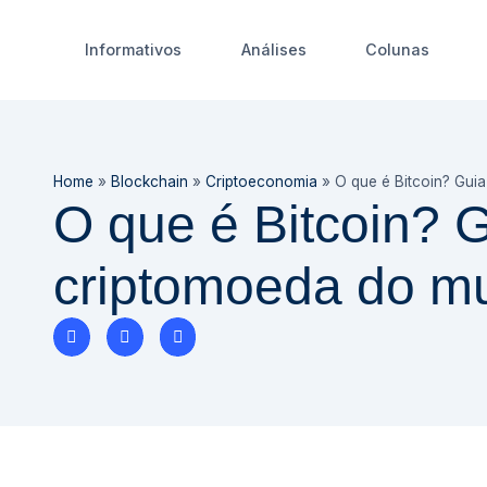
Informativos
Análises
Colunas
Home
»
Blockchain
»
Criptoeconomia
»
O que é Bitcoin? Guia
O que é Bitcoin? Gu
criptomoeda do m