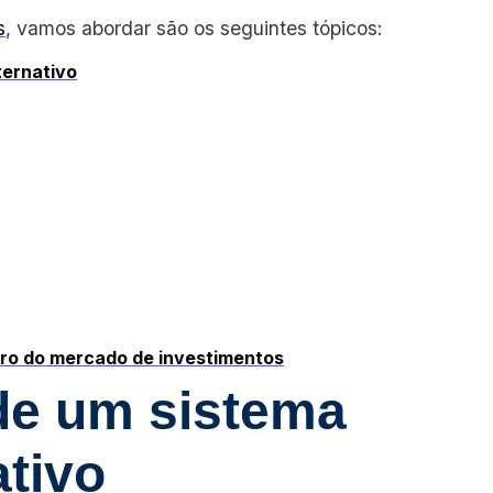
s
, vamos abordar são os seguintes tópicos:
lternativo
turo do mercado de investimentos
 de um sistema
ativo