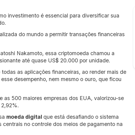
mo investimento é essencial para diversificar sua
do.
lizada do mundo a permitir transações financeiras
Satoshi Nakamoto, essa criptomoeda chamou a
sionante até quase US$ 20.000 por unidade.
e todas as aplicações financeiras, ao render mais de
r esse desempenho, nem mesmo o ouro, que ficou
e as 500 maiores empresas dos EUA, valorizou-se
s 2,92%.
ssa
moeda digital
que está desafiando o sistema
os centrais no controle dos meios de pagamento na