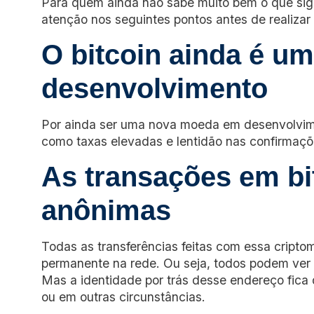
Para quem ainda não sabe muito bem o que signi
atenção nos seguintes pontos antes de realizar 
O bitcoin ainda é u
desenvolvimento
Por ainda ser uma nova moeda em desenvolvime
como taxas elevadas e lentidão nas confirmaçõ
As transações em bi
anônimas
Todas as transferências feitas com essa cript
permanente na rede. Ou seja, todos podem ver a
Mas a identidade por trás desse endereço fic
ou em outras circunstâncias.