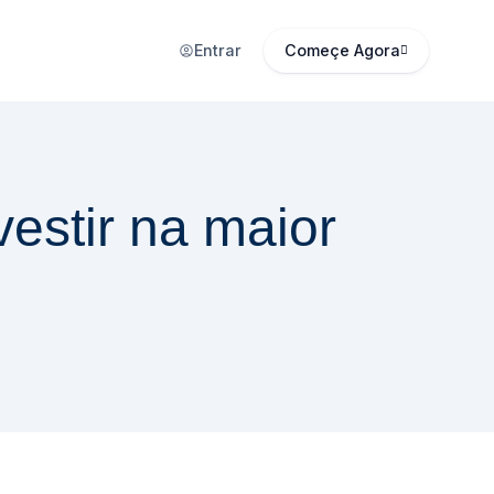
Entrar
Começe Agora
vestir na maior