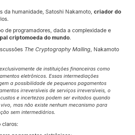
os da humanidade, Satoshi Nakamoto,
criador do
ios.
po de programadores, dada a complexidade e
ipal criptomoeda do mundo
.
discussões
The Cryptography Mailing
, Nakamoto
exclusivamente de instituições financeiras como
gamentos eletrônicos. Essas intermediações
ngem a possibilidade de pequenos pagamentos
entos irreversíveis de serviços irreversíveis, o
s custos e incertezas podem ser evitados quando
 vivo, mas não existe nenhum mecanismo para
ão sem intermediários.
 claros: