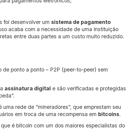
para pagamentos eletrônicos;
s foi desenvolver um
sistema de pagamento
Isso acaba com a necessidade de uma instituição
iretas entre duas partes a um custo muito reduzido.
o de ponto a ponto – P2P (peer-to-peer) sem
ma
assinatura digital
e são verificadas e protegidas
oeda”.
é uma rede de “mineradores”, que emprestam seu
suários em troca de uma recompensa em
bitcoins
.
o que é bitcoin com um dos maiores especialistas do