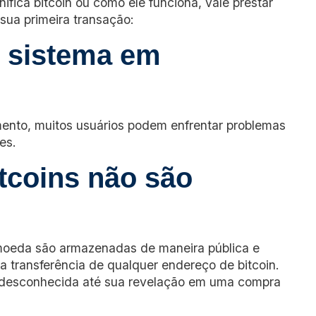
fica bitcoin ou como ele funciona, vale prestar
sua primeira transação:
m sistema em
nto, muitos usuários podem enfrentar problemas
es.
tcoins não são
omoeda são armazenadas de maneira pública e
 transferência de qualquer endereço de bitcoin.
a desconhecida até sua revelação em uma compra