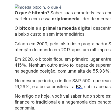
O que é bitcoin
? Saber suas características co
carteira com essa
criptomoeda
líder de merca
O
bitcoin
é a
primeira moeda digital
descentra
a baixo custo e sem intermediários.
Criada em 2009, pelo misterioso programador 
atenção do mundo em 2017 após um rali impres
Em 2020, o bitcoin ficou em primeiro lugar entr
415%. Nenhum outro ativo foi capaz de supera
na segunda posição, com uma alta de 55,93%.
No mesmo período, o índice S&P 500, que reún
16,26%, e a bolsa brasileira, a
B3
, subiu apena
No artigo de hoje, você vai saber tudo sobre e
financeiro tradicional e a hegemonia dos banc
economia.