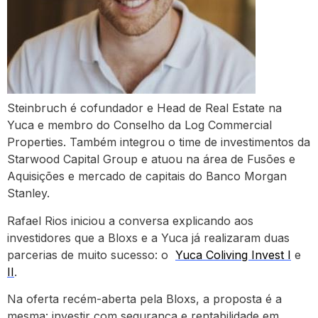
Steinbruch é cofundador e Head de Real Estate na
Yuca e membro do Conselho da Log Commercial
Properties. Também integrou o time de investimentos da
Starwood Capital Group e atuou na área de Fusões e
Aquisições e mercado de capitais do Banco Morgan
Stanley.
Rafael Rios iniciou a conversa explicando aos
investidores que a Bloxs e a Yuca já realizaram duas
parcerias de muito sucesso: o
Yuca Coliving Invest I
e
II
.
Na oferta recém-aberta pela Bloxs, a proposta é a
mesma: investir com segurança e rentabilidade em