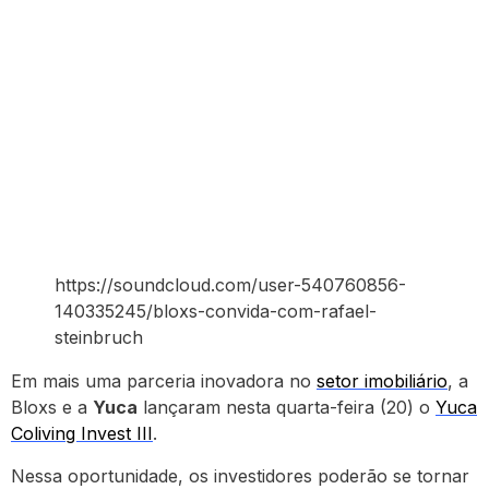
https://soundcloud.com/user-540760856-
140335245/bloxs-convida-com-rafael-
steinbruch
Em mais uma parceria inovadora no
setor imobiliário
, a
Bloxs e a
Yuca
lançaram nesta quarta-feira (20) o
Yuca
Coliving Invest III
.
Nessa oportunidade, os investidores poderão se tornar