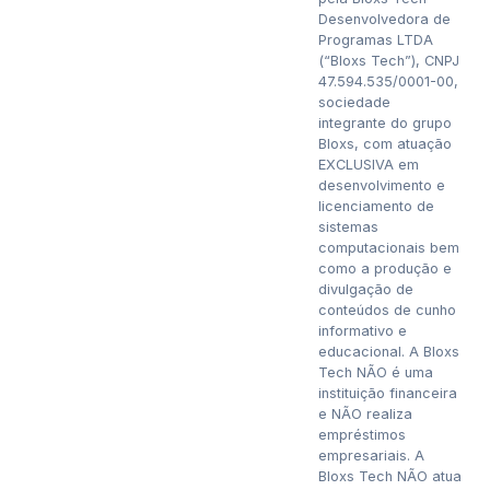
Desenvolvedora de
Programas LTDA
(“Bloxs Tech”), CNPJ
47.594.535/0001-00,
sociedade
integrante do grupo
Bloxs, com atuação
EXCLUSIVA em
desenvolvimento e
licenciamento de
sistemas
computacionais bem
como a produção e
divulgação de
conteúdos de cunho
informativo e
educacional. A Bloxs
Tech NÃO é uma
instituição financeira
e NÃO realiza
empréstimos
empresariais. A
Bloxs Tech NÃO atua