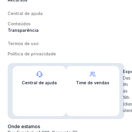
Central de ajuda
Conteúdos
Transparência
Termos de uso
Política de privacidade
Contato
Exp
Das
Central de ajuda
Time de vendas
9h
às
18h
(dia
útei
Onde estamos