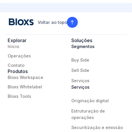
Voltar ao topo
Explorar
Soluções
Início
Segmentos
Operações
Buy Side
Contato
Sell Side
Produtos
Bloxs Workspace
Serviços
Bloxs Whitelabel
Serviços
Bloxs Tools
Originação digital
Estruturação de
operações
Securitização e emissão