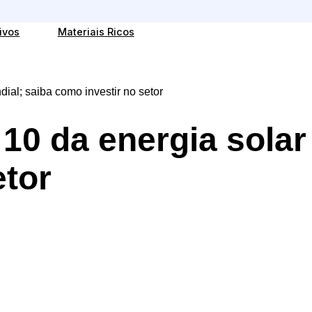
ivos
Materiais Ricos
dial; saiba como investir no setor
 10 da energia solar
etor