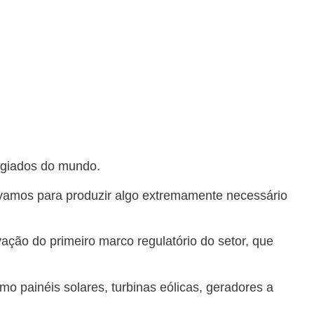
legiados do mundo.
távamos para produzir algo extremamente necessário
ção do primeiro marco regulatório do setor, que
o painéis solares, turbinas eólicas, geradores a