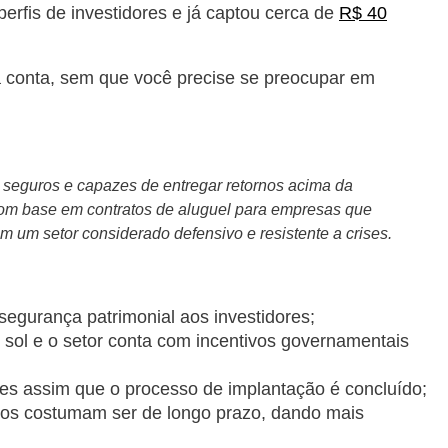
perfis de investidores e já captou cerca de
R$ 40
a conta, sem que você precise se preocupar em
e seguros e capazes de entregar retornos acima da
om base em contratos de aluguel para empresas que
m um setor considerado defensivo e resistente a crises.
segurança patrimonial aos investidores;
do sol e o setor conta com incentivos governamentais
res assim que o processo de implantação é concluído;
ivos costumam ser de longo prazo, dando mais