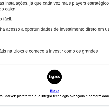
s instalações, já que cada vez mais players estratégic
do caixa.
 fácil.
ha acesso a oportunidades de investimento direto em u
átis na Bloxs e comece a investir como os grandes
Bloxs
Somos Infratech para Open Capital Market: plataforma que integra tecnologia avançad