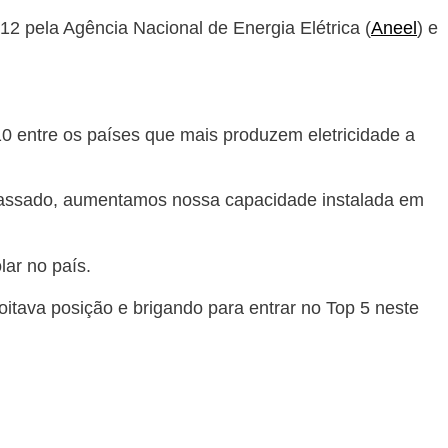
2 pela Agência Nacional de Energia Elétrica (
Aneel
) e
10 entre os países que mais produzem eletricidade a
assado, aumentamos nossa capacidade instalada em
lar no país.
oitava posição e brigando para entrar no Top 5 neste