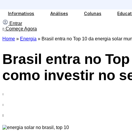
Ir
para
Informativos
Análises
Colunas
Educat
o
conteúdo
Entrar
Começe Agora
Home
»
Energia
»
Brasil entra no Top 10 da energia solar mun
Brasil entra no Top
como investir no s