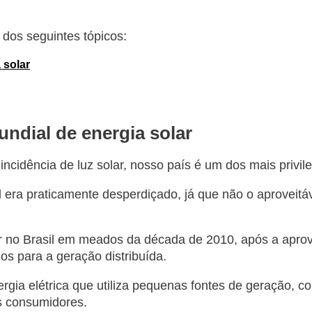
o dos seguintes tópicos:
 solar
undial de energia solar
ncidência de luz solar, nosso país é um dos mais privi
al era praticamente desperdiçado, já que não o aprovei
r no Brasil em meados da década de 2010, após a aprova
ios para a geração distribuída.
ia elétrica que utiliza pequenas fontes de geração, com
os consumidores.