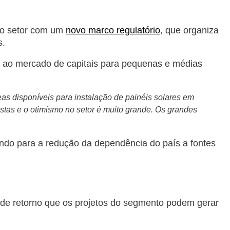
 no setor com um
novo marco regulatório
, que organiza
s.
o ao mercado de capitais para pequenas e médias
reas disponíveis para instalação de painéis solares em
listas e o otimismo no setor é muito grande. Os grandes
indo para a redução da dependência do país a fontes
l de retorno que os projetos do segmento podem gerar