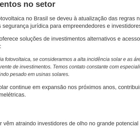
entos no setor
tovoltaica no Brasil se deveu à atualização das regras
s segurança jurídica para empreendedores e investidore
oferece soluções de investimentos alternativos e acess
:
 fotovoltaica, se considerarmos a alta incidência solar e as á
o carente de investimentos. Temos contato constante com especia
indo pesado em usinas solares.
solar continue em expansão nos próximos anos, contribu
melétricas.
r vêm atraindo investidores de olho no grande potencia