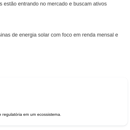
os estão entrando no mercado e buscam ativos
sinas de energia solar com foco em renda mensal e
a e conformidade regulatória em um ecossistema.