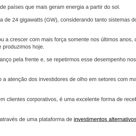
de países que mais geram energia a partir do sol.
de 24 gigawatts (GW), considerando tanto sistemas dom
ou a crescer com mais força somente nos últimos anos, q
e produzimos hoje.
anço pela frente e, se repetirmos esse desempenho nos
ndo a atenção dos investidores de olho em setores com m
 em clientes corporativos, é uma excelente forma de r
 através de uma plataforma de
investimentos alternativo