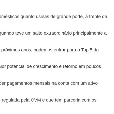
ésticos quanto usinas de grande porte, à frente de
uando teve um salto extraordinário principalmente a
 próximos anos, podemos entrar para o Top 5 da
aior potencial de crescimento e retorno em poucos
eceber pagamentos mensais na conta com um ativo
s
regulada pela CVM e que tem parceria com os