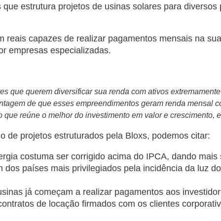
 que estrutura projetos de usinas solares para diversos 
om reais capazes de realizar pagamentos mensais na su
 por empresas especializadas.
ores que querem diversificar sua renda com ativos extremament
vantagem de que esses empreendimentos geram renda mensal c
o que reúne o melhor do investimento em valor e crescimento, e
io de projetos estruturados pela Bloxs, podemos citar:
nergia costuma ser corrigido acima do IPCA, dando mais 
um dos países mais privilegiados pela incidência da luz 
 usinas já começam a realizar pagamentos aos investido
ontratos de locação firmados com os clientes corporat