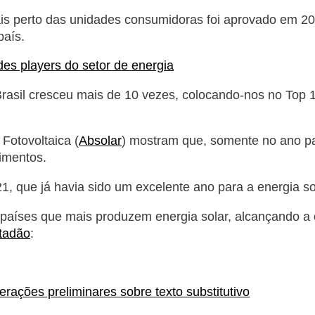
is perto das unidades consumidoras foi aprovado em 201
país.
des players do setor de energia
Brasil cresceu mais de 10 vezes, colocando-nos no Top 
Fotovoltaica (
Absolar
) mostram que, somente no ano p
imentos.
, que já havia sido um excelente ano para a energia so
e países que mais produzem energia solar, alcançando a 
tadão
:
erações preliminares sobre texto substitutivo