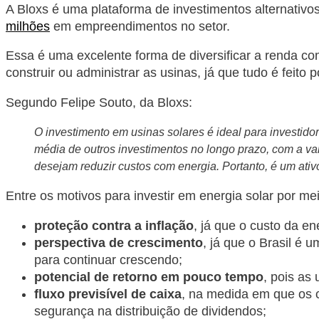
A Bloxs é uma plataforma de investimentos alternativos
milhões
em empreendimentos no setor.
Essa é uma excelente forma de diversificar a renda c
construir ou administrar as usinas, já que tudo é feito
Segundo Felipe Souto, da Bloxs:
O investimento em usinas solares é ideal para investid
média de outros investimentos no longo prazo, com a 
desejam reduzir custos com energia. Portanto, é um ativ
Entre os motivos para investir em energia solar por me
proteção contra a inflação
, já que o custo da e
perspectiva de crescimento
, já que o Brasil é 
para continuar crescendo;
potencial de retorno em pouco tempo
, pois as
fluxo previsível de caixa
, na medida em que os c
segurança na distribuição de dividendos;