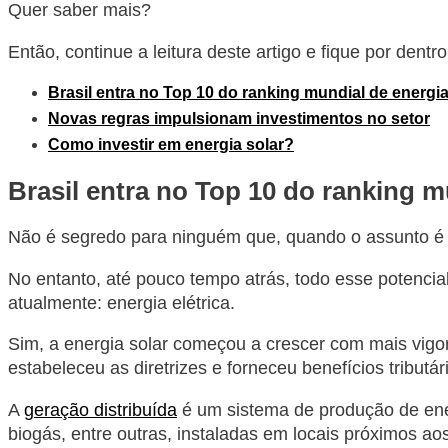
Quer saber mais?
Então, continue a leitura deste artigo e fique por dentr
Brasil entra no Top 10 do ranking mundial de energia
Novas regras impulsionam investimentos no setor
Como investir em energia solar?
Brasil entra no Top 10 do ranking m
Não é segredo para ninguém que, quando o assunto é i
No entanto, até pouco tempo atrás, todo esse potenci
atualmente: energia elétrica.
Sim, a energia solar começou a crescer com mais vigo
estabeleceu as diretrizes e forneceu benefícios tributár
A
geração distribuída
é um sistema de produção de energ
biogás, entre outras, instaladas em locais próximos a