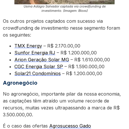
Usina Adágio Salvador captada via crowdfunding de
investimento. (Imagem: Bloxs)
Os outros projetos captados com sucesso via
crowdfunding de investimento nesse segmento foram
os seguintes:
TMX Energy
– R$ 2.170.00,00
Sunfor Energia RJ
– R$ 1.200.000,00
Arion Geração Solar MG
– R$ 1.610.000,00
CGC Energia Solar SP
– R$ 1.590.000,00
Solar21 Condomínios
– R$ 1.200.000,00
Agronegócio
No agronegócio, importante pilar da nossa economia,
as captações têm atraído um volume recorde de
recursos, muitas vezes ultrapassando a marca de R$
3.500.000,00.
É o caso das ofertas
Agrosucesso Gado