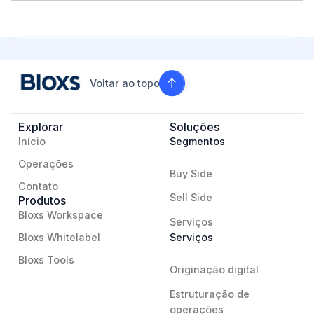
Voltar ao topo
Explorar
Soluções
Início
Segmentos
Operações
Buy Side
Contato
Sell Side
Produtos
Bloxs Workspace
Serviços
Bloxs Whitelabel
Serviços
Bloxs Tools
Originação digital
Estruturação de
operações