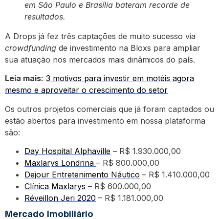
em São Paulo e Brasília bateram recorde de
resultados.
A Drops já fez três captações de muito sucesso via
crowdfunding
de investimento na Bloxs para ampliar
sua atuação nos mercados mais dinâmicos do país.
Leia mais:
3 motivos para investir em motéis agora
mesmo e aproveitar o crescimento do setor
Os outros projetos comerciais que já foram captados ou
estão abertos para investimento em nossa plataforma
são:
Day Hospital Alphaville
– R$ 1.930.000,00
Maxlarys Londrina
– R$ 800.000,00
Dejour Entretenimento Náutico
– R$ 1.410.000,00
Clínica Maxlarys
– R$ 600.000,00
Réveillon Jeri 2020
– R$ 1.181.000,00
Mercado Imobiliário