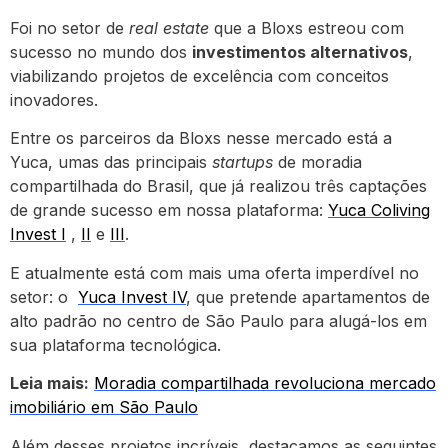
Foi no setor de
real estate
que a Bloxs estreou com
sucesso no mundo dos
investimentos alternativos
,
viabilizando projetos de excelência com conceitos
inovadores.
Entre os parceiros da Bloxs nesse mercado está a
Yuca, umas das principais
startups
de moradia
compartilhada do Brasil, que já realizou três captações
de grande sucesso em nossa plataforma:
Yuca Coliving
Invest I
,
II
e
III
.
E atualmente está com mais uma oferta imperdível no
setor: o
Yuca Invest IV
, que pretende apartamentos de
alto padrão no centro de São Paulo para alugá-los em
sua plataforma tecnológica.
Leia mais:
Moradia compartilhada revoluciona mercado
imobiliário em São Paulo
Além desses projetos incríveis, destacamos as seguintes