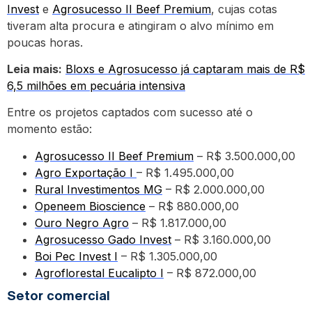
Invest
e
Agrosucesso II Beef Premium
, cujas cotas
tiveram alta procura e atingiram o alvo mínimo em
poucas horas.
Leia mais:
Bloxs e Agrosucesso já captaram mais de R$
6,5 milhões em pecuária intensiva
Entre os projetos captados com sucesso até o
momento estão:
Agrosucesso II Beef Premium
– R$ 3.500.000,00
Agro Exportação I
– R$ 1.495.000,00
Rural Investimentos MG
– R$ 2.000.000,00
Openeem Bioscience
– R$ 880.000,00
Ouro Negro Agro
– R$ 1.817.000,00
Agrosucesso Gado Invest
– R$ 3.160.000,00
Boi Pec Invest I
– R$ 1.305.000,00
Agroflorestal Eucalipto I
– R$ 872.000,00
Setor comercial