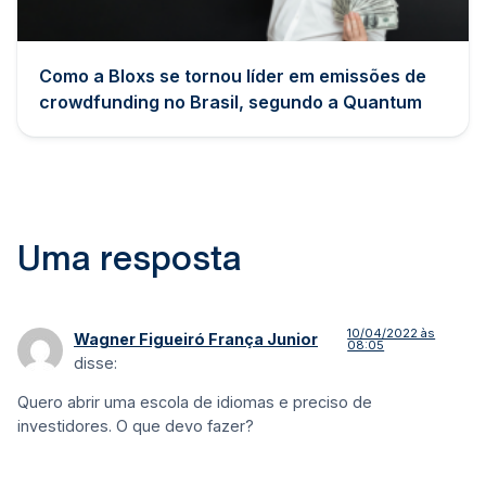
Como a Bloxs se tornou líder em emissões de
crowdfunding no Brasil, segundo a Quantum
Uma resposta
10/04/2022 às
Wagner Figueiró França Junior
08:05
disse:
Quero abrir uma escola de idiomas e preciso de
investidores. O que devo fazer?