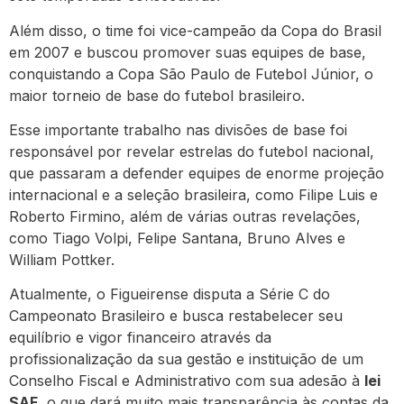
Além disso, o time foi vice-campeão da Copa do Brasil
em 2007 e buscou promover suas equipes de base,
conquistando a Copa São Paulo de Futebol Júnior, o
maior torneio de base do futebol brasileiro.
Esse importante trabalho nas divisões de base foi
responsável por revelar estrelas do futebol nacional,
que passaram a defender equipes de enorme projeção
internacional e a seleção brasileira, como Filipe Luis e
Roberto Firmino, além de várias outras revelações,
como Tiago Volpi, Felipe Santana, Bruno Alves e
William Pottker.
Atualmente, o Figueirense disputa a Série C do
Campeonato Brasileiro e busca restabelecer seu
equilíbrio e vigor financeiro através da
profissionalização da sua gestão e instituição de um
Conselho Fiscal e Administrativo com sua adesão à
lei
SAF
, o que dará muito mais transparência às contas da