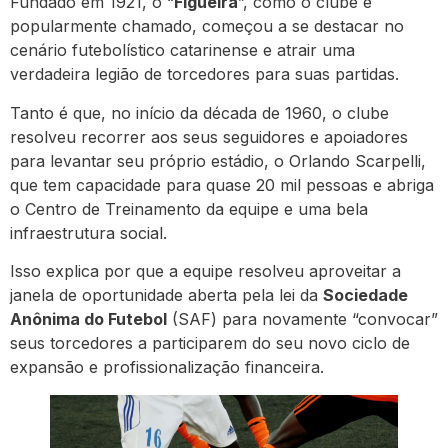
Fundado em 1921, o “
Figueira
”, como o clube é
popularmente chamado, começou a se destacar no
cenário futebolístico catarinense e atrair uma
verdadeira legião de torcedores para suas partidas.
Tanto é que, no início da década de 1960, o clube
resolveu recorrer aos seus seguidores e apoiadores
para levantar seu próprio estádio, o Orlando Scarpelli,
que tem capacidade para quase 20 mil pessoas e abriga
o Centro de Treinamento da equipe e uma bela
infraestrutura social.
Isso explica por que a equipe resolveu aproveitar a
janela de oportunidade aberta pela lei da
Sociedade
Anônima do Futebol
(SAF) para novamente “convocar”
seus torcedores a participarem do seu novo ciclo de
expansão e profissionalização financeira.