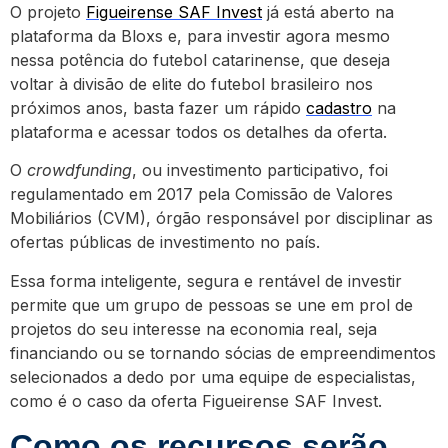
O projeto
Figueirense SAF Invest
já está aberto na
plataforma da Bloxs e, para investir agora mesmo
nessa potência do futebol catarinense, que deseja
voltar à divisão de elite do futebol brasileiro nos
próximos anos, basta fazer um rápido
cadastro
na
plataforma e acessar todos os detalhes da oferta.
O
crowdfunding
, ou investimento participativo, foi
regulamentado em 2017 pela Comissão de Valores
Mobiliários (CVM), órgão responsável por disciplinar as
ofertas públicas de investimento no país.
Essa forma inteligente, segura e rentável de investir
permite que um grupo de pessoas se une em prol de
projetos do seu interesse na economia real, seja
financiando ou se tornando sócias de empreendimentos
selecionados a dedo por uma equipe de especialistas,
como é o caso da oferta Figueirense SAF Invest.
Como os recursos serão