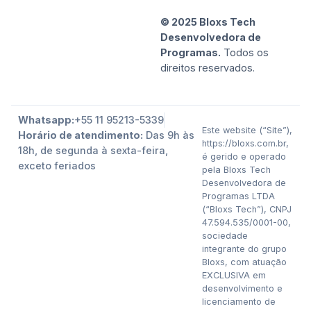
© 2025 Bloxs Tech
Desenvolvedora de
Programas.
Todos os
direitos reservados.
Whatsapp:
+55 11 95213-5339
Este website (“Site”),
Horário de atendimento:
Das 9h às
https://bloxs.com.br,
18h, de segunda à sexta-feira,
é gerido e operado
exceto feriados
pela Bloxs Tech
Desenvolvedora de
Programas LTDA
(“Bloxs Tech”), CNPJ
47.594.535/0001-00,
sociedade
integrante do grupo
Bloxs, com atuação
EXCLUSIVA em
desenvolvimento e
licenciamento de