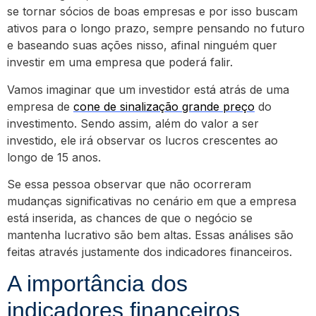
se tornar sócios de boas empresas e por isso buscam
ativos para o longo prazo, sempre pensando no futuro
e baseando suas ações nisso, afinal ninguém quer
investir em uma empresa que poderá falir.
Vamos imaginar que um investidor está atrás de uma
empresa de
cone de sinalização grande preço
do
investimento. Sendo assim, além do valor a ser
investido, ele irá observar os lucros crescentes ao
longo de 15 anos.
Se essa pessoa observar que não ocorreram
mudanças significativas no cenário em que a empresa
está inserida, as chances de que o negócio se
mantenha lucrativo são bem altas. Essas análises são
feitas através justamente dos indicadores financeiros.
A importância dos
indicadores financeiros