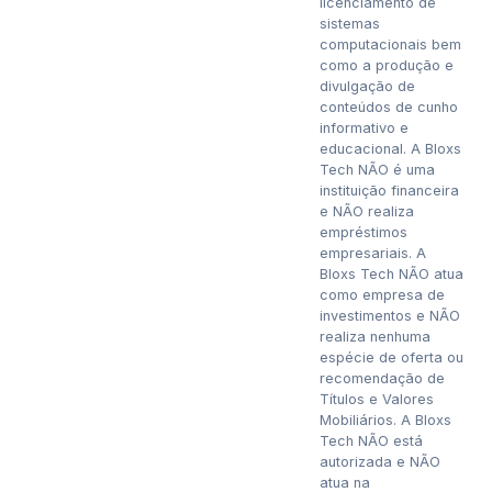
licenciamento de
sistemas
computacionais bem
como a produção e
divulgação de
conteúdos de cunho
informativo e
educacional. A Bloxs
Tech NÃO é uma
instituição financeira
e NÃO realiza
empréstimos
empresariais. A
Bloxs Tech NÃO atua
como empresa de
investimentos e NÃO
realiza nenhuma
espécie de oferta ou
recomendação de
Títulos e Valores
Mobiliários. A Bloxs
Tech NÃO está
autorizada e NÃO
atua na