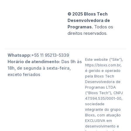
© 2025 Bloxs Tech
Desenvolvedora de
Programas.
Todos os
direitos reservados.
Whatsapp:
+55 11 95213-5339
Este website (“Site”),
Horário de atendimento:
Das 9h às
https://bloxs.com.br,
18h, de segunda à sexta-feira,
é gerido e operado
exceto feriados
pela Bloxs Tech
Desenvolvedora de
Programas LTDA
(“Bloxs Tech”), CNPJ
47.594.535/0001-00,
sociedade
integrante do grupo
Bloxs, com atuação
EXCLUSIVA em
desenvolvimento e