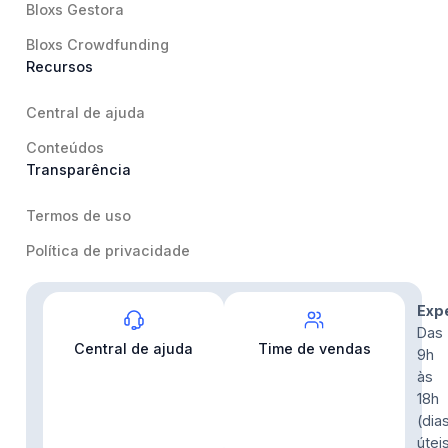
Bloxs Gestora
Bloxs Crowdfunding
Recursos
Central de ajuda
Conteúdos
Transparência
Termos de uso
Política de privacidade
Contato
Exp
Das
Central de ajuda
Time de vendas
9h
às
18h
(dia
útei