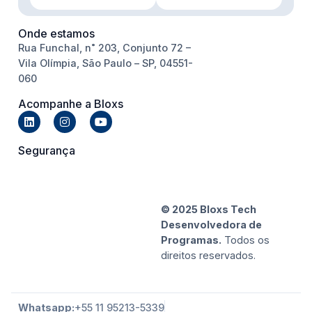
Onde estamos
Rua Funchal, n˚ 203, Conjunto 72 –
Vila Olímpia, São Paulo – SP, 04551-
060
Acompanhe a Bloxs
Segurança
© 2025 Bloxs Tech
Desenvolvedora de
Programas.
Todos os
direitos reservados.
Whatsapp:
+55 11 95213-5339