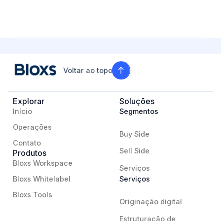
Voltar ao topo
Explorar
Soluções
Início
Segmentos
Operações
Buy Side
Contato
Sell Side
Produtos
Bloxs Workspace
Serviços
Bloxs Whitelabel
Serviços
Bloxs Tools
Originação digital
Estruturação de