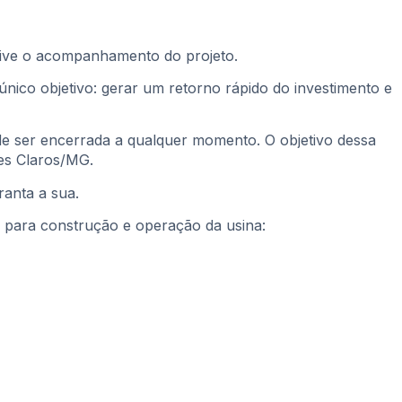
usive o acompanhamento do projeto.
nico objetivo: gerar um retorno rápido do investimento e
de ser encerrada a qualquer momento. O objetivo dessa
es Claros/MG.
ranta a sua.
 para construção e operação da usina: