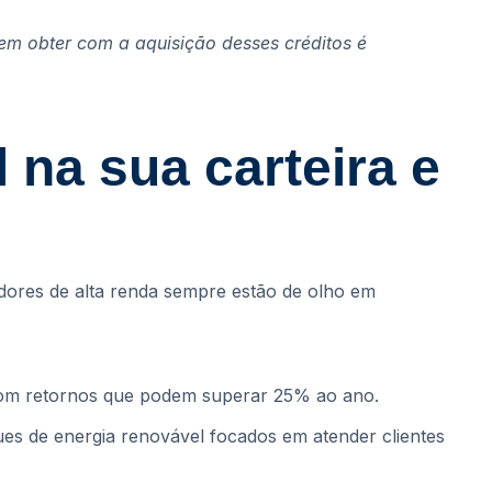
em obter com a aquisição desses créditos é
 na sua carteira e
idores de alta renda sempre estão de olho em
, com retornos que podem superar 25% ao ano.
ues de energia renovável focados em atender clientes