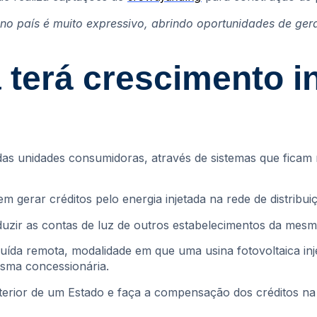
a no país é muito expressivo, abrindo oportunidades de g
a terá crescimento 
das unidades consumidoras, através de sistemas que ficam n
m gerar créditos pelo energia injetada na rede de distribui
zir as contas de luz de outros estabelecimentos da mesma
ída remota, modalidade em que uma usina fotovoltaica inje
sma concessionária.
terior de um Estado e faça a compensação dos créditos na