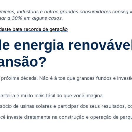
ínios, indústrias e outros grandes consumidores consegu
gar a 30% em alguns casos.
rdeste bate recorde de geração
e energia renovável
pansão?
a próxima década. Não é à toa que grandes fundos e invest
arteira é muito mais fácil do que você imagina.
 sócio de usinas solares e participar dos seus resultados
 você investe diretamente na construção e operação de parq