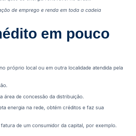
eração de emprego e renda em toda a cadeia
inédito em pouco
o próprio local ou em outra localidade atendida pela
ção.
 área de concessão da distribuição.
ta energia na rede, obtém créditos e faz sua
 fatura de um consumidor da capital, por exemplo.