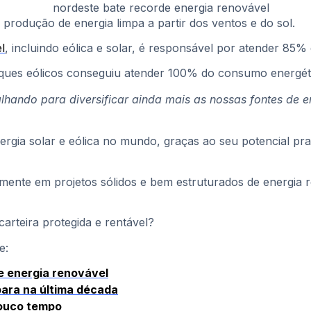
 produção de energia limpa a partir dos ventos e do sol.
l
, incluindo eólica e solar, é responsável por atender 85%
arques eólicos conseguiu atender 100% do consumo energéti
ndo para diversificar ainda mais as nossas fontes de ene
nergia solar e eólica no mundo, graças ao seu potencial p
amente em projetos sólidos e bem estruturados de energia r
arteira protegida e rentável?
e:
 energia renovável
para na última década
pouco tempo