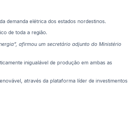
 da demanda elétrica dos estados nordestinos.
co de toda a região.
rgia”, afirmou um secretário adjunto do Ministério
raticamente inigualável de produção em ambas as
enovável, através da plataforma líder de investimentos