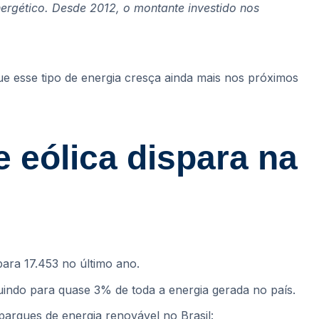
nergético. Desde 2012, o montante investido nos
ue esse tipo de energia cresça ainda mais nos próximos
e eólica dispara na
ara 17.453 no último ano.
ibuindo para quase 3% de toda a energia gerada no país.
arques de energia renovável no Brasil: