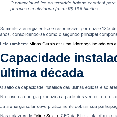
O potencial eólico do território baiano contribui pa
parques em atividade foi de R$ 16,5 bilhões.
Somente a energia eólica é responsável por quase 12% de t
anos, consolidando-se como o segundo principal componen
Leia também:
Minas Gerais assume liderança isolada em en
Capacidade instalad
última década
O salto da capacidade instalada das usinas eólicas e solare
No caso da energia produzida a partir dos ventos, o cres
Já a energia solar deve praticamente dobrar sua participaç
Nas palavras de
Felipe Souto
, CEO da Bloxs, plataforma q