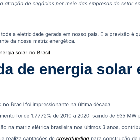
ra a atração de negócios por meio das empresas do setor e
oda a eletricidade gerada em nosso país. E a previsão é q
te da nossa matriz energética.
ergia solar no Brasil
a de energia solar 
s no Brasil foi impressionante na última década.
cimento foi de 1.7772% de 2010 a 2020, saindo de 935 MW p
ão na matriz elétrica brasileira nos últimos 3 anos, contr
ue realiza captações de
crowdfunding
para construção de p