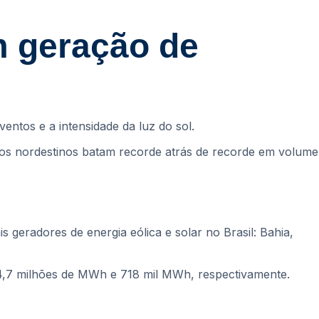
m geração de
entos e a intensidade da luz do sol.
e os nordestinos batam recorde atrás de recorde em volume
s geradores de energia eólica e solar no Brasil: Bahia,
4,7 milhões de MWh e 718 mil MWh, respectivamente.