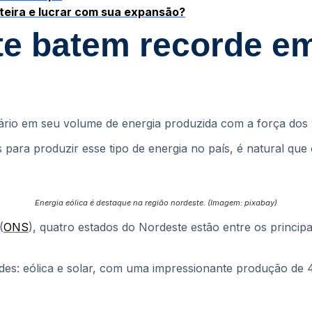
teira e lucrar com sua expansão?
te batem recorde e
ário em seu volume de energia produzida com a força dos v
 para produzir esse tipo de energia no país, é natural qu
Energia eólica é destaque na região nordeste. (Imagem: pixabay)
(
ONS
), quatro estados do Nordeste estão entre os principai
es: eólica e solar, com uma impressionante produção de 