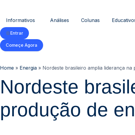
Informativos
Análises
Colunas
Educativo
Entrar
Começe Agora
Home
»
Energia
»
Nordeste brasileiro amplia liderança na 
Nordeste brasil
produção de ene