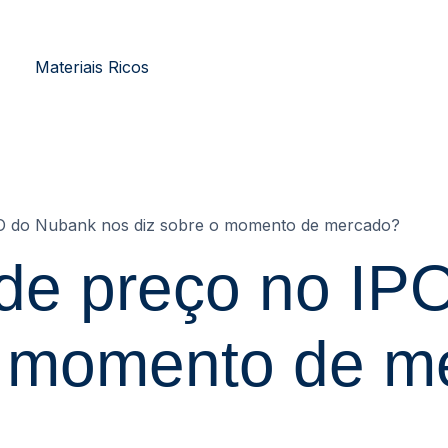
Materiais Ricos
PO do Nubank nos diz sobre o momento de mercado?
 de preço no I
o momento de m