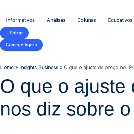
Informativos
Análises
Colunas
Educativos
Entrar
Começe Agora
Home
»
Insights Business
»
O que o ajuste de preço no I
O que o ajuste
nos diz sobre 