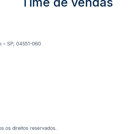
Time de vendas
lo – SP, 04551-060
s os direitos reservados.