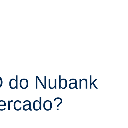
PO do Nubank
ercado?