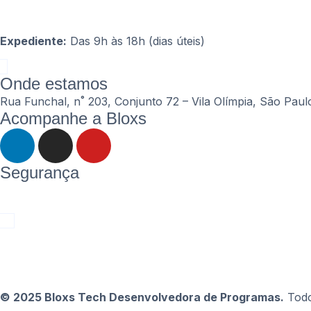
Expediente:
Das 9h às 18h (dias úteis)
Onde estamos
Rua Funchal, n˚ 203, Conjunto 72 – Vila Olímpia, São Pau
Acompanhe a Bloxs
Segurança
© 2025 Bloxs Tech Desenvolvedora de Programas.
Todo