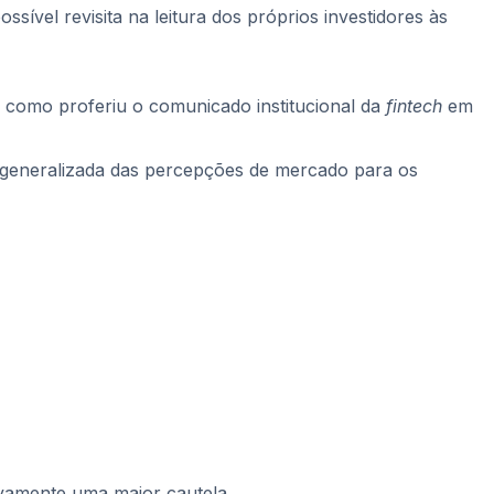
ível revisita na leitura dos próprios investidores às
 como proferiu o comunicado institucional da
fintech
em
 generalizada das percepções de mercado para os
ivamente uma maior cautela.