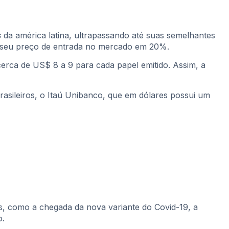
s
da américa latina, ultrapassando até suas semelhantes
 seu preço de entrada no mercado em 20%.
cerca de US$ 8 a 9 para cada papel emitido. Assim, a
asileiros, o Itaú Unibanco, que em dólares possui um
s, como a chegada da nova variante do Covid-19, a
o.