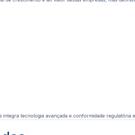
 Open Capital Market: plataforma que integra tecnologia avançada e conformidade reg