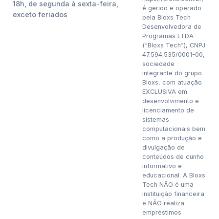
18h, de segunda à sexta-feira,
é gerido e operado
exceto feriados
pela Bloxs Tech
Desenvolvedora de
Programas LTDA
(“Bloxs Tech”), CNPJ
47.594.535/0001-00,
sociedade
integrante do grupo
Bloxs, com atuação
EXCLUSIVA em
desenvolvimento e
licenciamento de
sistemas
computacionais bem
como a produção e
divulgação de
conteúdos de cunho
informativo e
educacional. A Bloxs
Tech NÃO é uma
instituição financeira
e NÃO realiza
empréstimos