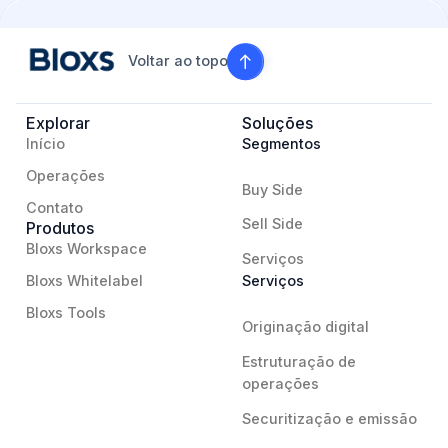
Voltar ao topo
Explorar
Soluções
Início
Segmentos
Operações
Buy Side
Contato
Sell Side
Produtos
Bloxs Workspace
Serviços
Bloxs Whitelabel
Serviços
Bloxs Tools
Originação digital
Estruturação de
operações
Securitização e emissão