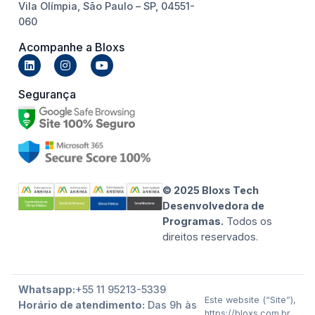
Vila Olímpia, São Paulo – SP, 04551-
060
Acompanhe a Bloxs
Segurança
© 2025 Bloxs Tech
Desenvolvedora de
Programas.
Todos os
direitos reservados.
Whatsapp:
+55 11 95213-5339
Este website (“Site”),
Horário de atendimento:
Das 9h às
https://bloxs.com.br,