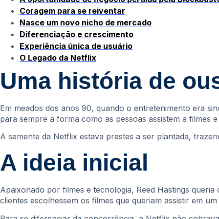
Coragem para se reiventar
Nasce um novo nicho de mercado
Diferenciação e crescimento
Experiência única de usuário
O Legado da Netflix
Uma história de ou
Em meados dos anos 90, quando o entretenimento era sin
para sempre a forma como as pessoas assistem a filmes e 
A semente da Netflix estava prestes a ser plantada, traze
A ideia inicial
Apaixonado por filmes e tecnologia, Reed Hastings queria c
clientes escolhessem os filmes que queriam assistir em u
Para se diferenciar da concorrência, a Netflix não cobrav