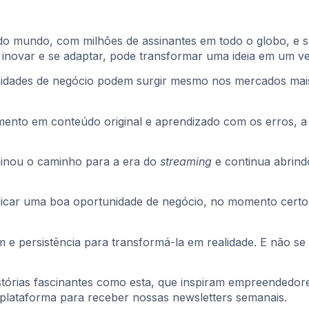
x
o mundo, com milhões de assinantes em todo o globo, e su
inovar e se adaptar, pode transformar uma ideia em um ve
unidades de negócio podem surgir mesmo nos mercados mais 
timento em conteúdo original e aprendizado com os erros, 
uminou o caminho para a era do
streaming
e continua abrind
ntificar uma boa oportunidade de negócio, no momento cert
em e persistência para transformá-la em realidade. E não se
tórias fascinantes como esta, que inspiram empreendedores
plataforma para receber nossas newsletters semanais.