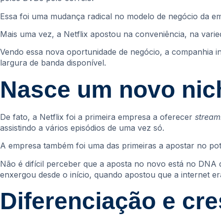
Essa foi uma mudança radical no modelo de negócio da em
Mais uma vez, a Netflix apostou na conveniência, na vari
Vendo essa nova oportunidade de negócio, a companhia inv
largura de banda disponível.
Nasce um novo nic
De fato, a Netflix foi a primeira empresa a oferecer
strea
assistindo a vários episódios de uma vez só.
A empresa também foi uma das primeiras a apostar no pote
Não é difícil perceber que a aposta no novo está no DNA 
enxergou desde o início, quando apostou que a internet e
Diferenciação e cr