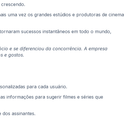
r crescendo.
 mais uma vez os grandes estúdios e produtoras de cinema
e tornaram sucessos instantâneos em todo o mundo,
ócio e se diferenciou da concorrência. A empresa
s e gostos.
sonalizadas para cada usuário.
as informações para sugerir filmes e séries que
 dos assinantes.