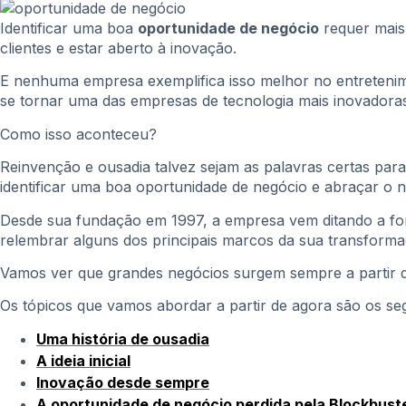
Identificar uma boa
oportunidade de negócio
requer mais
clientes e estar aberto à inovação.
E nenhuma empresa exemplifica isso melhor no entreteni
se tornar uma das empresas de tecnologia mais inovadora
Como isso aconteceu?
Reinvenção e ousadia talvez sejam as palavras certas para
identificar uma boa oportunidade de negócio e abraçar o
Desde sua fundação em 1997, a empresa vem ditando a fo
relembrar alguns dos principais marcos da sua transforma
Vamos ver que grandes negócios surgem sempre a partir de
Os tópicos que vamos abordar a partir de agora são os seg
Uma história de ousadia
A ideia inicial
Inovação desde sempre
A oportunidade de negócio perdida pela Blockbust