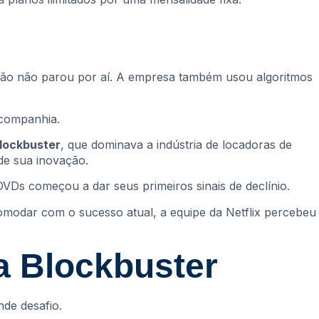
ovação não parou por aí. A empresa também usou algoritmos
 companhia.
lockbuster
, que dominava a indústria de locadoras de
de sua inovação.
VDs começou a dar seus primeiros sinais de declínio.
modar com o sucesso atual, a equipe da Netflix percebeu
a Blockbuster
nde desafio.