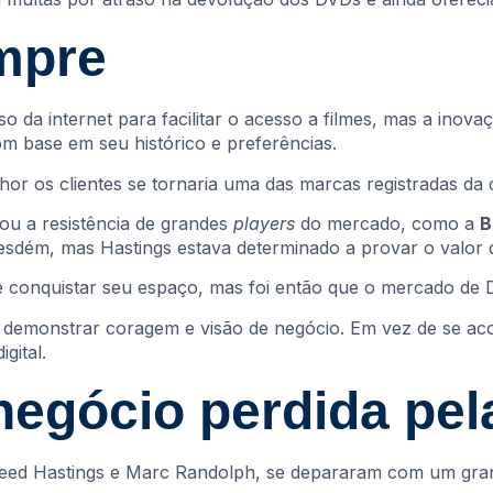
mpre
uso da internet para facilitar o acesso a filmes, mas a in
om base em seu histórico e preferências.
hor os clientes se tornaria uma das marcas registradas da
tou a resistência de grandes
players
do mercado, como a
B
desdém, mas Hastings estava determinado a provar o valor 
conquistar seu espaço, mas foi então que o mercado de D
demonstrar coragem e visão de negócio. Em vez de se aco
gital.
negócio perdida pel
 Reed Hastings e Marc Randolph, se depararam com um gra