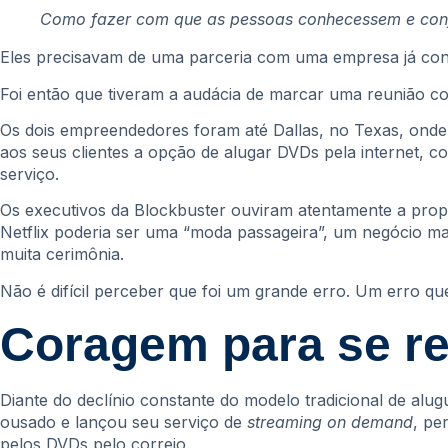
Como fazer com que as pessoas conhecessem e confi
Eles precisavam de uma parceria com uma empresa já cons
Foi então que tiveram a audácia de marcar uma reunião c
Os dois empreendedores foram até Dallas, no Texas, onde f
aos seus clientes a opção de alugar DVDs pela internet, c
serviço.
Os executivos da Blockbuster ouviram atentamente a prop
Netflix poderia ser uma “moda passageira”, um negócio mar
muita cerimônia.
Não é difícil perceber que foi um grande erro. Um erro q
Coragem para se re
Diante do declínio constante do modelo tradicional de alu
ousado e lançou seu serviço de
streaming on demand
, pe
pelos DVDs pelo correio.