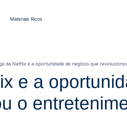
Materiais Ricos
a da Netflix e a oportunidade de negócio que revoluciono
ix e a oportuni
ou o entretenim