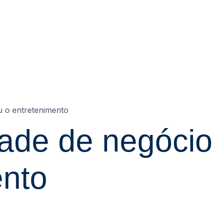
u o entretenimento
dade de negócio
ento