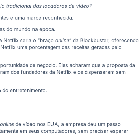
o tradicional das locadoras de vídeo?
ntes e uma marca reconhecida.
oras do mundo na época.
 Netflix seria o “braço
online
”
da Blockbuster, oferecendo
à Netflix uma porcentagem das receitas geradas pelo
portunidade de negocio. Eles acharam que a proposta da
 riram dos fundadores da Netflix e os dispensaram sem
a do entretenimento.
online
de vídeo nos EUA, a empresa deu um passo
diretamente em seus computadores, sem precisar esperar