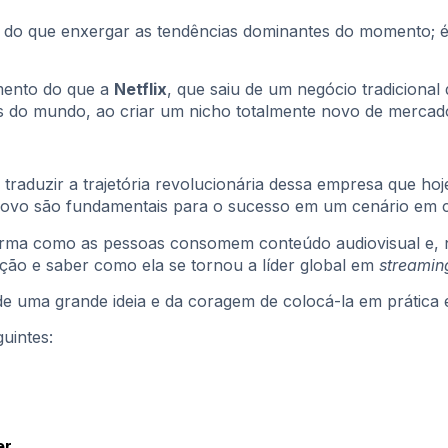
 do que enxergar as tendências dominantes do momento; é 
mento do que a
Netflix
, que saiu de um negócio tradicional
s do mundo, ao criar um nicho totalmente novo de mercad
 traduzir a trajetória revolucionária dessa empresa que ho
 novo são fundamentais para o sucesso em um cenário em 
rma como as pessoas consomem conteúdo audiovisual e, ne
ção e saber como ela se tornou a líder global em
streami
 uma grande ideia e da coragem de colocá-la em prática e
uintes:
er