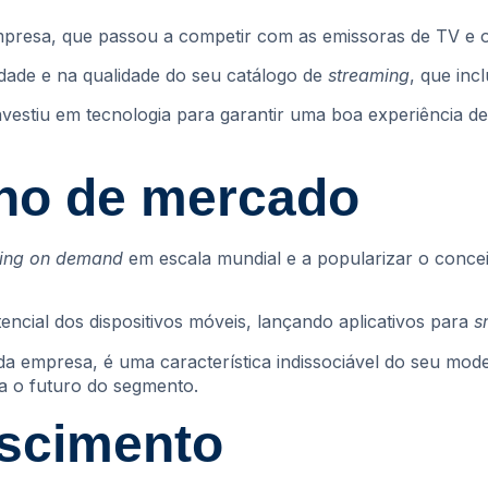
presa, que passou a competir com as emissoras de TV e o
edade e na qualidade do seu catálogo de
streaming
, que inc
estiu em tecnologia para garantir uma boa experiência de 
ho de mercado
ming on demand
em escala mundial e a popularizar o conce
ncial dos dispositivos móveis, lançando aplicativos para
s
da empresa, é uma característica indissociável do seu mod
ra o futuro do segmento.
escimento