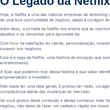
O Legado da Netfli
Hoje, a Netflix é uma das maiores empresas de
streaming
d
de uma boa oportunidade de negócio, aliada à coragem de 
Além disso, a jornada da Netflix nos ensina que as oport
desafios e se reinventar para aproveitá-las.
Com foco na satisfação do cliente, personalização, inves
sucesso nos negócios.
Essa é a saga da Netflix, uma história de inovação que il
entretenimento.
A lição que podemos tirar dessa história é que saber ide
empreendedor e investidor.
Não basta ter uma ideia genial, é preciso ter visão, corag
complacência diante das mudanças do mercado.
Se você gostou deste conteúdo e deseja conhecer mais his
negócio, não deixe de fazer um cadastro rápido em nossa 