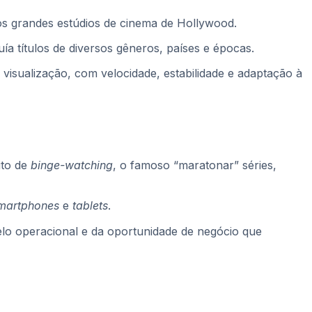
s grandes estúdios de cinema de Hollywood.
luía títulos de diversos gêneros, países e épocas.
visualização, com velocidade, estabilidade e adaptação à
ito de
binge-watching
, o famoso “maratonar” séries,
martphones
e
tablets
.
elo operacional e da oportunidade de negócio que