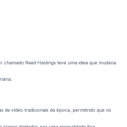
r chamado Reed Hastings teve uma ideia que mudaria
nária.
s de vídeo tradicionais da época, permitindo que os
 planos ilimitados por uma mensalidade fixa.