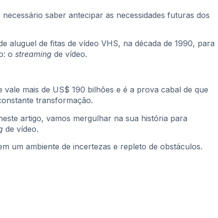
necessário saber antecipar as necessidades futuras dos
 de aluguel de fitas de vídeo VHS, na década de 1990, para
o: o
streaming
de vídeo.
je vale mais de US$ 190 bilhões e é a prova cabal de que
constante transformação.
ste artigo, vamos mergulhar na sua história para
ng
de vídeo.
m um ambiente de incertezas e repleto de obstáculos.