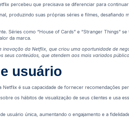
etflix percebeu que precisava se diferenciar para continua
inal, produzindo suas próprias séries e filmes, desafiando
ante. Séries como “House of Cards” e “Stranger Things” s
alor da marca.
e inovação da Netflix, que criou uma oportunidade de neg
s seus conteúdos, que atendem aos mais variados público
de usuário
a Netflix é sua capacidade de fornecer recomendações per
obre os hábitos de visualização de seus clientes e usa ess
e usuário única, aumentando o engajamento e a fidelidade