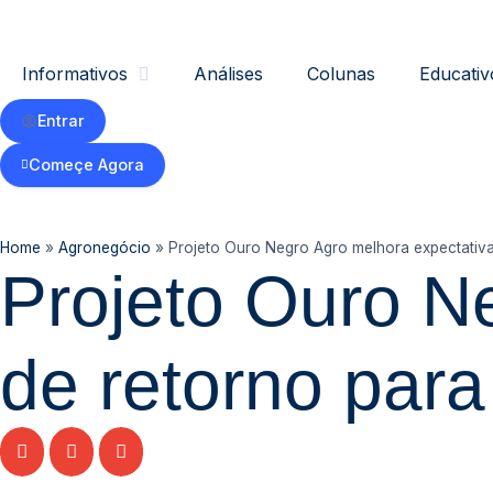
Informativos
Análises
Colunas
Educativ
Entrar
Começe Agora
Home
»
Agronegócio
»
Projeto Ouro Negro Agro melhora expectativa 
Projeto Ouro N
de retorno para