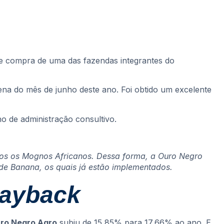
 de compra de uma das fazendas integrantes do
ena do mês de junho deste ano. Foi obtido um excelente
 de administração consultivo.
dos os Mognos Africanos. Dessa forma, a Ouro Negro
de Banana, os quais já estão implementados.
ayback
uro Negro Agro
subiu de 15,85% para 17,66% ao ano. E