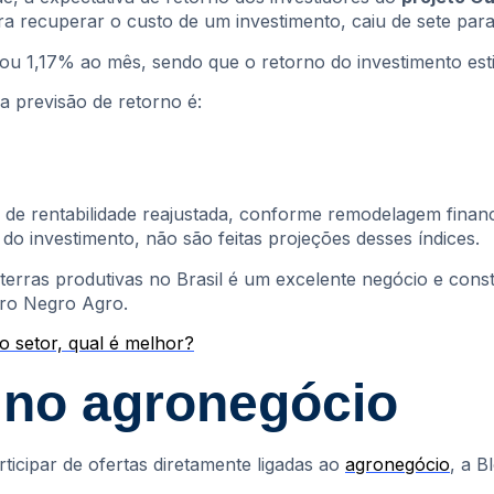
ra recuperar o custo de um investimento, caiu de sete par
ou 1,17% ao mês, sendo que o retorno do investimento es
 previsão de retorno é:
 de rentabilidade reajustada, conforme remodelagem financ
o investimento, não são feitas projeções desses índices.
terras produtivas no Brasil é um excelente negócio e cons
uro Negro Agro.
o setor, qual é melhor?
e no agronegócio
rticipar de ofertas diretamente ligadas ao
agronegócio
, a B