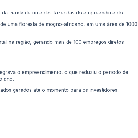
o da venda de uma das fazendas do empreendimento.
m de uma floresta de mogno-africano, em uma área de 1000
ental na região, gerando mais de 100 empregos diretos
tegrava o empreendimento, o que reduziu o período de
o ano.
tados gerados até o momento para os investidores.