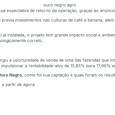
a expectativa de retorno da operação, graças ao anúnci
 previa investimentos nas culturas de café e banana, alé
do já instalada, o projeto tem grande impacto social e ambi
cologicamente correto.
rgiu a oportunidade de venda de uma das fazendas que in
 impulsionar a rentabilidade-alvo de 15,85% para 17,66% a
 Ouro Negro
, como foi sua captação e quais foram os resul
a partir de agora: