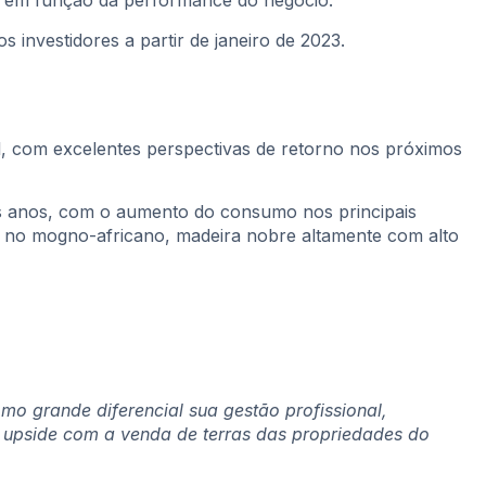
l em função da performance do negócio.
 investidores a partir de janeiro de 2023.
, com excelentes perspectivas de retorno nos próximos
mos anos, com o aumento do consumo nos principais
r no mogno-africano, madeira nobre altamente com alto
mo grande diferencial sua gestão profissional,
e upside com a venda de terras das propriedades do