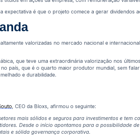
s títulos em ações da empresa, com remuneração variáve
a expectativa é que o projeto comece a gerar dividendos aos
manda
ltamente valorizadas no mercado nacional e internacional
arábica, que teve uma extraordinária valorização nos últi
no país, que é o quarto maior produtor mundial, sem fala
melhado e durabilidade.
Souto
, CEO da Bloxs, afirmou o seguinte:
etores mais sólidos e seguros para investimentos e tem co
tidores. Desde o início apontamos para a possibilidade d
ntais e sólida governança corporativa.