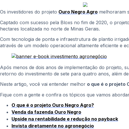
Os investidores do projeto
Ouro Negro Agro
melhoraram su
Captado com sucesso pela Bloxs no fim de 2020, o projeto
hectares localizada no norte de Minas Gerais.
Com tecnologia de ponta e infraestrutura de plantio irriga
através de um modelo operacional altamente eficiente e e
Após menos de dois anos de implementação do projeto, su
retorno do investimento de sete para quatro anos, além de
Neste artigo, você vai entender melhor
o que é o projeto
Fique com a gente e confira os tópicos que vamos abordar 
O que é o projeto Ouro Negro Agro?
Venda da fazenda Ouro Negro
Upside na rentabilidade e redução no payback
Invista diretamente no agronegócio