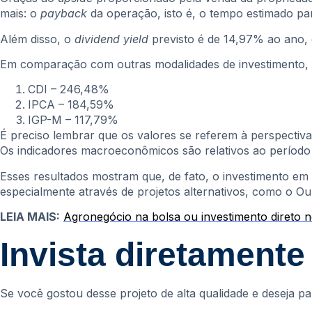
mais: o
payback
da operação, isto é, o tempo estimado pa
Além disso, o
dividend yield
previsto é de 14,97% ao ano, 
Em comparação com outras modalidades de investimento, a
CDI – 246,48%
IPCA – 184,59%
IGP-M – 117,79%
É preciso lembrar que os valores se referem à perspectiva
Os indicadores macroeconômicos são relativos ao período d
Esses resultados mostram que, de fato, o investimento em 
especialmente através de projetos alternativos, como o O
LEIA MAIS:
Agronegócio na bolsa ou investimento direto n
Invista diretament
Se você gostou desse projeto de alta qualidade e deseja pa