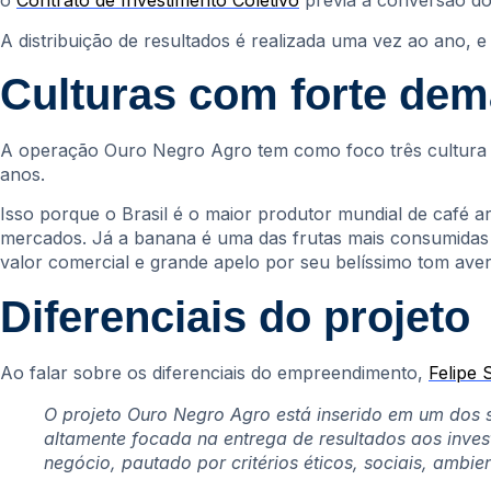
o
Contrato de Investimento Coletivo
previa a conversão do
A distribuição de resultados é realizada uma vez ao ano, e 
Culturas com forte de
A operação Ouro Negro Agro tem como foco três cultura a
anos.
Isso porque o Brasil é o maior produtor mundial de café 
mercados. Já a banana é uma das frutas mais consumidas 
valor comercial e grande apelo por seu belíssimo tom aver
Diferenciais do projeto
Ao falar sobre os diferenciais do empreendimento,
Felipe 
O projeto Ouro Negro Agro está inserido em um dos s
altamente focada na entrega de resultados aos inves
negócio, pautado por critérios éticos, sociais, ambie