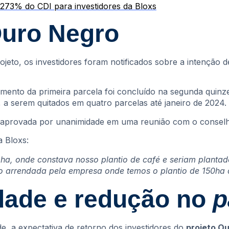
 273% do CDI para investidores da Bloxs
Ouro Negro
jeto, os investidores foram notificados sobre a intenção
mento da primeira parcela foi concluído na segunda quinz
 a serem quitados em quatro parcelas até janeiro de 2024.
i aprovada por unanimidade em uma reunião com o conselho
 Bloxs:
ha, onde constava nosso plantio de café e seriam planta
 arrendada pela empresa onde temos o plantio de 150ha 
idade e redução no
p
, a expectativa de retorno dos investidores do
projeto O