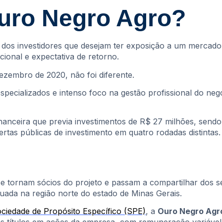
Ouro Negro Agro?
e dos investidores que desejam ter exposição a um mercado
cional e expectativa de retorno.
ezembro de 2020, não foi diferente.
specializados e intenso foco na gestão profissional do neg
nanceira que previa investimentos de R$ 27 milhões, send
rtas públicas de investimento em quatro rodadas distintas.
se tornam sócios do projeto e passam a compartilhar dos se
ada na região norte do estado de Minas Gerais.
ciedade de Propósito Específico (SPE)
, a
Ouro Negro Agr