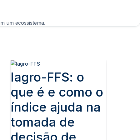
ulatória em um ecossistema.
Iagro-FFS: o
que é e como o
índice ajuda na
tomada de
decisão de