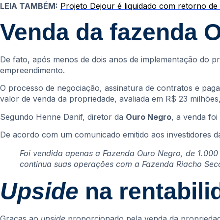
LEIA TAMBÉM:
Projeto Dejour é liquidado com retorno de
Venda da fazenda 
De fato, após menos de dois anos de implementação do pro
empreendimento.
O processo de negociação, assinatura de contratos e paga
valor de venda da propriedade, avaliada em R$ 23 milhões,
Segundo Henne Danif, diretor da
Ouro Negro
, a venda fo
De acordo com um comunicado emitido aos investidores da
Foi vendida apenas a Fazenda Ouro Negro, de 1.000 
continua suas operações com a Fazenda Riacho Seco
Upside
na rentabil
Graças ao
upside
proporcionado pela venda da propriedade