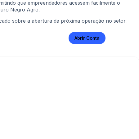
rmitindo que empreendedores acessem facilmente o
 Ouro Negro Agro.
icado sobre a abertura da próxima operação no setor.
Abrir Conta