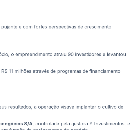
 pujante e com fortes perspectivas de crescimento,
ócio, o empreendimento atraiu 90 investidores e levantou
o R$ 11 milhões através de programas de financiamento
us resultados, a operação visava implantar o cultivo de
onegócios S/A
, controlada pela gestora Y Investimentos, e