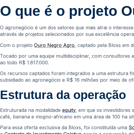
O que é o projeto 
O agronegócio é um dos setores que mais atrai o interess
através de projetos selecionados por sua excelência opera
Com o projeto
Ouro Negro Agro
, captado pela Bloxs em d
Tocado por uma equipe multidisciplinar, com consultores e
ao todo R$ 1.817.000.
Os recursos captados foram integrados a uma estrutura fi
subsidiado ao agronegócio e R$ 16 milhões por meio de ofe
Estrutura da operação
Estruturada na modalidade
equity
, em que os investidores 
café, banana e mogno-africano em uma área de 100 ha situ
Para essa oferta exclusiva da Bloxs, foi constituída uma
So