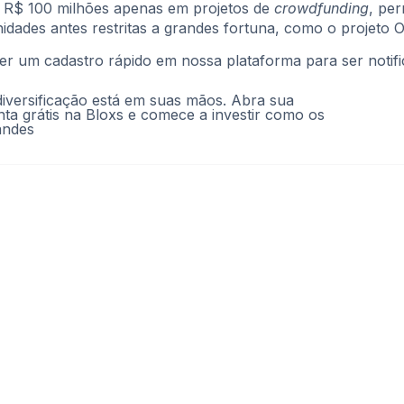
e R$ 100 milhões apenas em projetos de
crowdfunding
, pe
nidades antes restritas a grandes fortuna, como o projeto
zer um cadastro rápido em nossa plataforma para ser notif
diversificação está em suas mãos. Abra sua
nta grátis na Bloxs e comece a investir como os
andes