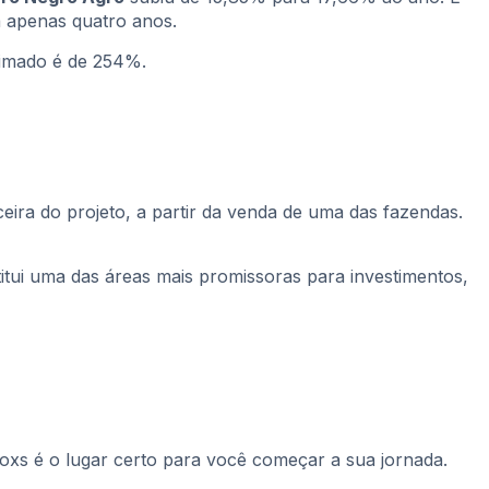
a apenas quatro anos.
timado é de 254%.
eira do projeto, a partir da venda de uma das fazendas.
titui uma das áreas mais promissoras para investimentos,
loxs é o lugar certo para você começar a sua jornada.