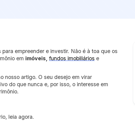
 para empreender e investir. Não é à toa que os
rimônio em
imóveis,
fundos imobiliários
e
 nosso artigo. O seu desejo em virar
ivo do que nunca e, por isso, o interesse em
rimônio.
io, leia agora.