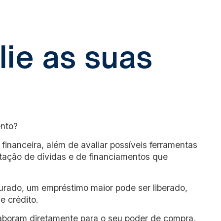
lie as suas
ento?
financeira, além de avaliar possíveis ferramentas
itação de dívidas e de financiamentos que
urado, um empréstimo maior pode ser liberado,
e crédito.
aboram diretamente para o seu poder de compra,