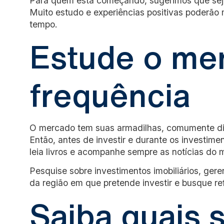
Para quem está começando, sugerimos que sej
Muito estudo e experiências positivas poderão 
tempo.
Estude o me
frequência
O mercado tem suas armadilhas, comumente dis
Então, antes de investir e durante os investime
leia livros e acompanhe sempre as notícias do 
Pesquise sobre investimentos imobiliários, ge
da região em que pretende investir e busque re
Saiba quais 