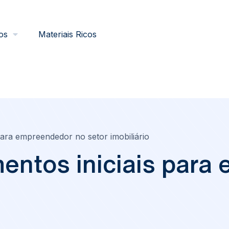
os
Materiais Ricos
para empreendedor no setor imobiliário
mentos iniciais para