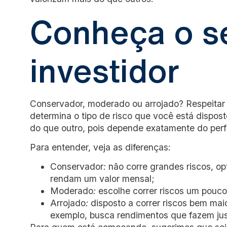
Conheça o se
investidor
Conservador, moderado ou arrojado? Respeitar 
determina o tipo de risco que você está dispos
do que outro, pois depende exatamente do perfi
Para entender, veja as diferenças:
Conservador
:
não corre grandes riscos, o
rendam um valor mensal;
Moderado
:
escolhe correr riscos um pouco 
Arrojado
:
disposto a correr riscos bem maio
exemplo, busca rendimentos que fazem jus 