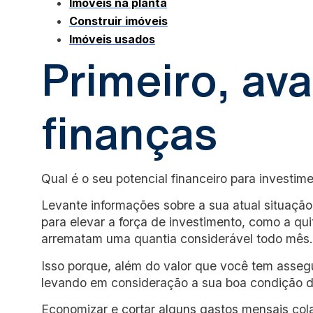
Imóveis na planta
Construir imóveis
Imóveis usados
Primeiro, ava
finanças
Qual é o seu potencial financeiro para investim
Levante informações sobre a sua atual situação 
para elevar a força de investimento, como a qu
arrematam uma quantia considerável todo mês.
Isso porque, além do valor que você tem asseg
levando em consideração a sua boa condição d
Economizar e cortar alguns gastos mensais col