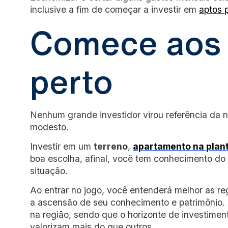
inclusive a fim de começar a investir em
aptos 
Comece aos 
perto
Nenhum grande investidor virou referência da n
modesto.
Investir em um
terreno
,
apartamento na plan
boa escolha, afinal, você tem conhecimento do 
situação.
Ao entrar no jogo, você entenderá melhor as r
a ascensão de seu conhecimento e patrimônio. 
na região, sendo que o horizonte de investiment
valorizam mais do que outros.