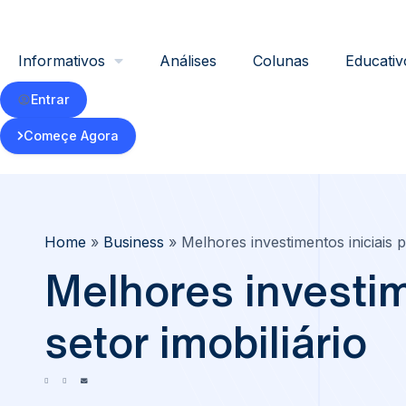
Informativos
Análises
Colunas
Educativ
Entrar
Começe Agora
Home
»
Business
»
Melhores investimentos iniciais 
Melhores investi
setor imobiliário