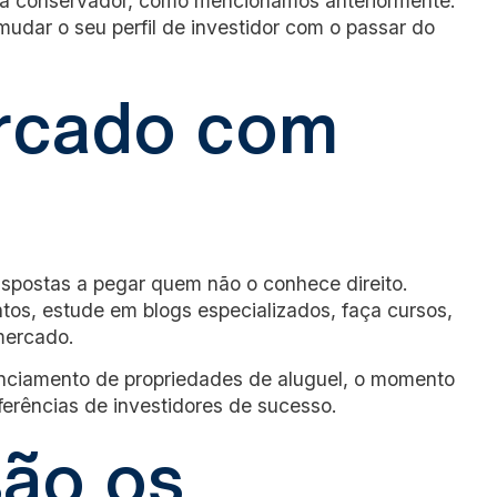
a conservador, como mencionamos anteriormente.
mudar o seu perfil de investidor com o passar do
rcado com
postas a pegar quem não o conhece direito.
ntos, estude em blogs especializados, faça cursos,
mercado.
renciamento de propriedades de aluguel, o momento
ferências de investidores de sucesso.
são os