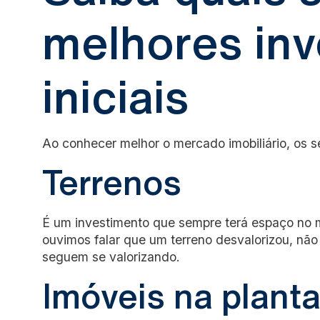
melhores in
iniciais
Ao conhecer melhor o mercado imobiliário, os s
Terrenos
É um investimento que sempre terá espaço no 
ouvimos falar que um terreno desvalorizou, nã
seguem se valorizando.
Imóveis na plant