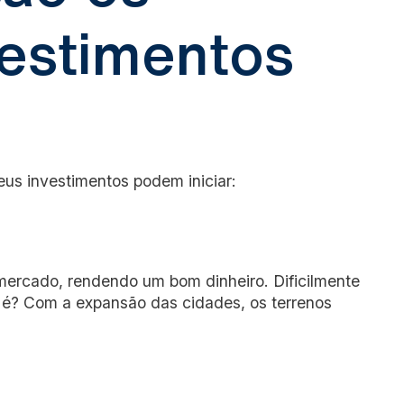
vestimentos
eus investimentos podem iniciar:
mercado, rendendo um bom dinheiro. Dificilmente
o é? Com a expansão das cidades, os terrenos
a