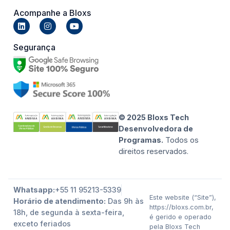
Acompanhe a Bloxs
Segurança
© 2025 Bloxs Tech
Desenvolvedora de
Programas.
Todos os
direitos reservados.
Whatsapp:
+55 11 95213-5339
Este website (“Site”),
Horário de atendimento:
Das 9h às
https://bloxs.com.br,
18h, de segunda à sexta-feira,
é gerido e operado
exceto feriados
pela Bloxs Tech