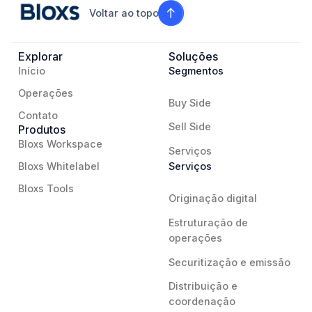
Voltar ao topo
Explorar
Soluções
Início
Segmentos
Operações
Buy Side
Contato
Sell Side
Produtos
Bloxs Workspace
Serviços
Bloxs Whitelabel
Serviços
Bloxs Tools
Originação digital
Estruturação de
operações
Securitização e emissão
Distribuição e
coordenação