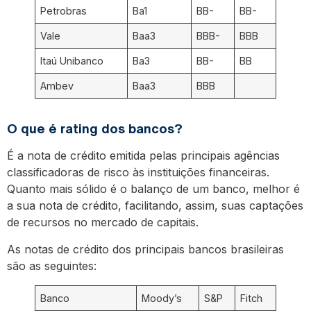
Petrobras
Ba1
BB-
BB-
Vale
Baa3
BBB-
BBB
Itaú Unibanco
Ba3
BB-
BB
Ambev
Baa3
BBB
O que é rating dos bancos?
É a nota de crédito emitida pelas principais agências
classificadoras de risco às instituições financeiras.
Quanto mais sólido é o balanço de um banco, melhor é
a sua nota de crédito, facilitando, assim, suas captações
de recursos no mercado de capitais.
As notas de crédito dos principais bancos brasileiras
são as seguintes:
Banco
Moody’s
S&P
Fitch