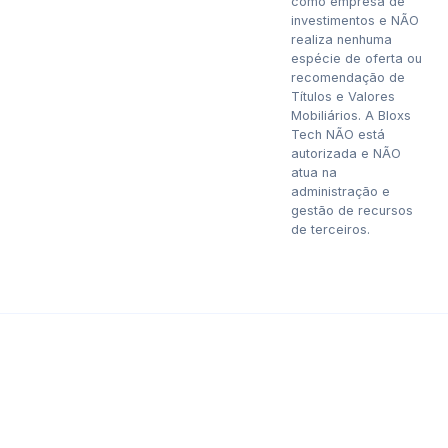
como empresa de
investimentos e NÃO
realiza nenhuma
espécie de oferta ou
recomendação de
Títulos e Valores
Mobiliários. A Bloxs
Tech NÃO está
autorizada e NÃO
atua na
administração e
gestão de recursos
de terceiros.