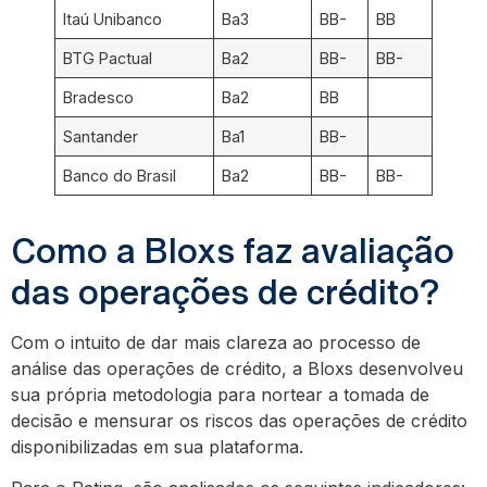
Itaú Unibanco
Ba3
BB-
BB
BTG Pactual
Ba2
BB-
BB-
Bradesco
Ba2
BB
Santander
Ba1
BB-
Banco do Brasil
Ba2
BB-
BB-
Como a Bloxs faz avaliação
das operações de crédito?
Com o intuito de dar mais clareza ao processo de
análise das operações de crédito, a Bloxs desenvolveu
sua própria metodologia para nortear a tomada de
decisão e mensurar os riscos das operações de crédito
disponibilizadas em sua plataforma.