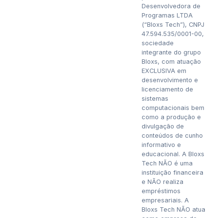
Desenvolvedora de
Programas LTDA
(“Bloxs Tech”), CNPJ
47.594.535/0001-00,
sociedade
integrante do grupo
Bloxs, com atuação
EXCLUSIVA em
desenvolvimento e
licenciamento de
sistemas
computacionais bem
como a produção e
divulgação de
conteúdos de cunho
informativo e
educacional. A Bloxs
Tech NÃO é uma
instituição financeira
e NÃO realiza
empréstimos
empresariais. A
Bloxs Tech NÃO atua