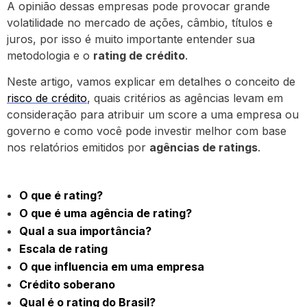
A opinião dessas empresas pode provocar grande
volatilidade no mercado de ações, câmbio, títulos e
juros, por isso é muito importante entender sua
metodologia e o
rating de crédito
.
Neste artigo, vamos explicar em detalhes o conceito de
risco de crédito
, quais critérios as agências levam em
consideração para atribuir um score a uma empresa ou
governo e como você pode investir melhor com base
nos relatórios emitidos por
agências de ratings
.
O que é rating?
O que é uma agência de rating?
Qual a sua importância?
Escala de rating
O que influencia em uma empresa
Crédito soberano
Qual é o rating do Brasil?