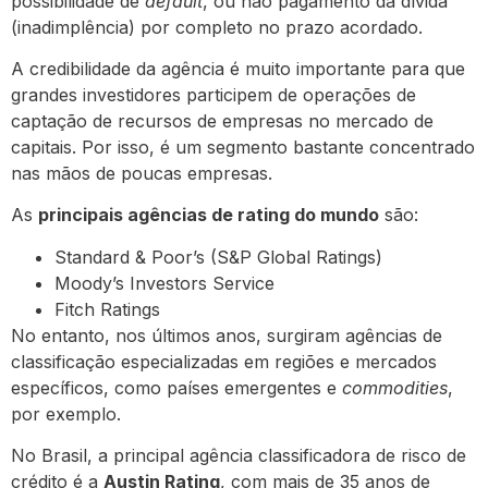
possibilidade de
default
, ou não pagamento da dívida
(inadimplência) por completo no prazo acordado.
A credibilidade da agência é muito importante para que
grandes investidores participem de operações de
captação de recursos de empresas no mercado de
capitais. Por isso, é um segmento bastante concentrado
nas mãos de poucas empresas.
As
principais agências de rating do mundo
são:
Standard & Poor’s (S&P Global Ratings)
Moody’s Investors Service
Fitch Ratings
No entanto, nos últimos anos, surgiram agências de
classificação especializadas em regiões e mercados
específicos, como países emergentes e
commodities
,
por exemplo.
No Brasil, a principal agência classificadora de risco de
crédito é a
Austin Rating
, com mais de 35 anos de