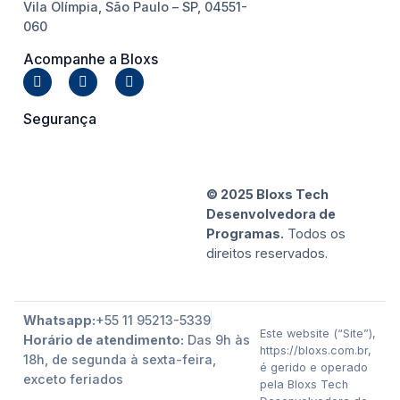
Vila Olímpia, São Paulo – SP, 04551-
060
Acompanhe a Bloxs
Segurança
© 2025 Bloxs Tech
Desenvolvedora de
Programas.
Todos os
direitos reservados.
Whatsapp:
+55 11 95213-5339
Este website (“Site”),
Horário de atendimento:
Das 9h às
https://bloxs.com.br,
18h, de segunda à sexta-feira,
é gerido e operado
exceto feriados
pela Bloxs Tech