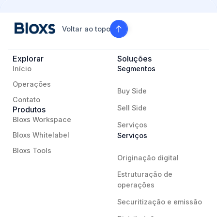
Voltar ao topo
Explorar
Soluções
Início
Segmentos
Operações
Buy Side
Contato
Sell Side
Produtos
Bloxs Workspace
Serviços
Bloxs Whitelabel
Serviços
Bloxs Tools
Originação digital
Estruturação de
operações
Securitização e emissão