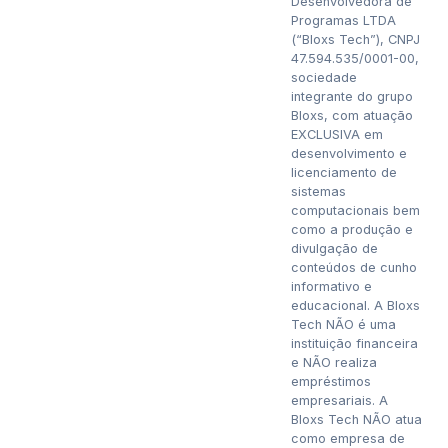
Desenvolvedora de
Programas LTDA
(“Bloxs Tech”), CNPJ
47.594.535/0001-00,
sociedade
integrante do grupo
Bloxs, com atuação
EXCLUSIVA em
desenvolvimento e
licenciamento de
sistemas
computacionais bem
como a produção e
divulgação de
conteúdos de cunho
informativo e
educacional. A Bloxs
Tech NÃO é uma
instituição financeira
e NÃO realiza
empréstimos
empresariais. A
Bloxs Tech NÃO atua
como empresa de