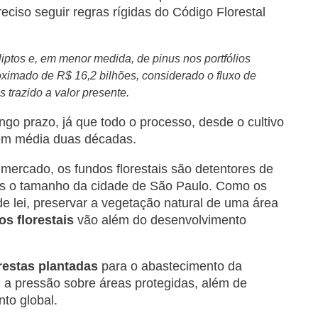
eciso seguir regras rígidas do Código Florestal
iptos e, em menor medida, de pinus nos portfólios
ximado de R$ 16,2 bilhões, considerado o fluxo de
 trazido a valor presente.
ngo prazo, já que todo o processo, desde o cultivo
 em média duas décadas.
mercado, os fundos florestais são detentores de
es o tamanho da cidade de São Paulo. Como os
de lei, preservar a vegetação natural de uma área
os florestais
vão além do desenvolvimento
restas plantadas
para o abastecimento da
m a pressão sobre áreas protegidas, além de
to global.