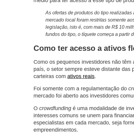
médio para ter acesso a esse tipo de prod
As ofertas de produtos do tipo realizadas 
mercado local foram restritas somente aos
legislação, isto é, com mais de R$ 10 mil
fundos do tipo, o tíquete começa a partir 
Como ter acesso a ativos fl
Como os pequenos investidores não têm ac
país, o setor sempre esteve distante das 
carteiras com
ativos reais
.
Foi somente com a regulamentação do
cr
mercado foi aberto aos investidores comu
O
crowdfunding
é uma modalidade de inve
interesses comuns se unem para financiar
especialistas em cada mercado, seja forn
empreendimentos.