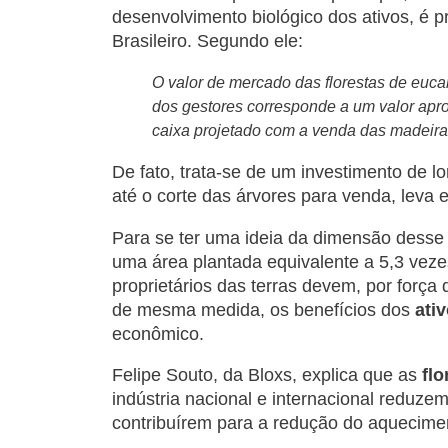
desenvolvimento biológico dos ativos, é pr
Brasileiro. Segundo ele:
O valor de mercado das florestas de eucal
dos gestores corresponde a um valor apro
caixa projetado com a venda das madeiras
De fato, trata-se de um investimento de lo
até o corte das árvores para venda, leva
Para se ter uma ideia da dimensão desse 
uma área plantada equivalente a 5,3 vez
proprietários das terras devem, por força 
de mesma medida, os benefícios dos
ativ
econômico.
Felipe Souto, da Bloxs, explica que as
flo
indústria nacional e internacional reduze
contribuírem para a redução do aquecimen