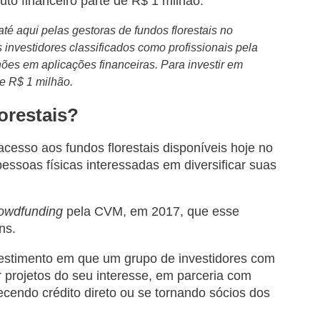
uto financeiro parte de R$ 1 milhão:
até aqui pelas gestoras de fundos florestais no
 investidores classificados como profissionais pela
hões em aplicações financeiras. Para investir em
de R$ 1 milhão.
orestais?
esso aos fundos florestais disponíveis hoje no
pessoas físicas interessadas em diversificar suas
owdfunding
pela CVM, em 2017, que esse
ns.
stimento em que um grupo de investidores com
 projetos do seu interesse, em parceria com
ecendo crédito direto ou se tornando sócios dos