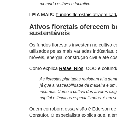
mercado estável e lucrativo.
LEIA MAIS:
Fundos florestais atraem cada
Ativos floretais oferecem 
sustentáveis
Os fundos florestais investem no cultivo 
utilizados pelas mais variadas indústrias
móveis, energia, construção civil e até 
Como explica
Rafael Rios
, COO e cofunda
As florestas plantadas registram alta dem
já que a rastreabilidade da madeira é um 
insumos. Como o cultivo das árvores exige
capital e técnicos especializados, é um set
Quem corrobora essa visão é Ederson de Al
Consufor. O especialista explica que, além