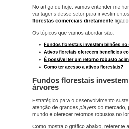
No artigo de hoje, vamos entender melho
vantagens desse setor para investimento
florestas comerciais diretamente
ligado
Os tópicos que vamos abordar são:
Fundos florestais investem bilhões no 
Ativos floretais oferecem benefícios 
É possível ter um retorno robusto acim
Como ter acesso a ativos florestais?
Fundos florestais investem
árvores
Estratégico para o desenvolvimento suste
atenção de grandes
players
do mercado, p
mundo e oferecer retornos robustos no lon
Como mostra o gráfico abaixo, referente 