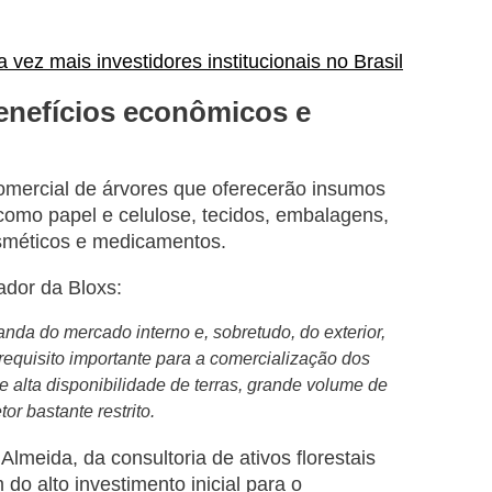
 vez mais investidores institucionais no Brasil
benefícios econômicos e
comercial de árvores que oferecerão insumos
, como papel e celulose, tecidos, embalagens,
cosméticos e medicamentos.
dor da Bloxs:
anda do mercado interno e, sobretudo, do exterior,
requisito importante para a comercialização dos
 alta disponibilidade de terras, grande volume de
or bastante restrito.
meida, da consultoria de ativos florestais
 do alto investimento inicial para o