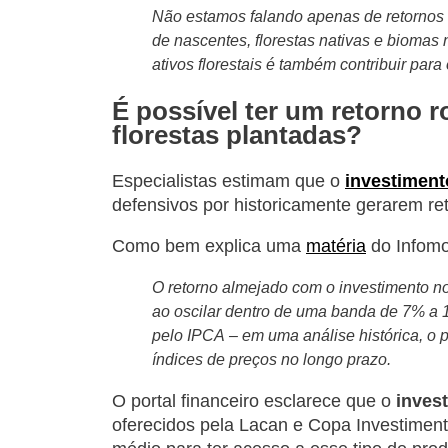
Não estamos falando apenas de retornos f
de nascentes, florestas nativas e biomas 
ativos florestais é também contribuir par
É possível ter um retorno 
florestas plantadas?
Especialistas estimam que o
investiment
defensivos por historicamente gerarem re
Como bem explica uma
matéria
do Infom
O retorno almejado com o investimento nos
ao oscilar dentro de uma banda de 7% a 
pelo IPCA
– em uma análise histórica, o
índices de preços no longo prazo.
O portal financeiro esclarece que o
inves
oferecidos pela Lacan e Copa Investimentos