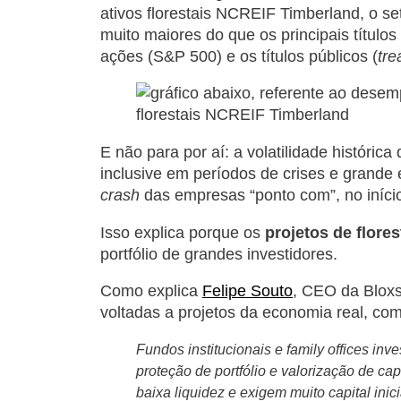
ativos florestais NCREIF Timberland, o s
muito maiores do que os principais título
ações (S&P 500) e os títulos públicos (
tre
E não para por aí: a volatilidade histórica
inclusive em períodos de crises e grande
crash
das empresas “ponto com”, no iníci
Isso explica porque os
projetos de flore
portfólio de grandes investidores.
Como explica
Felipe Souto
, CEO da Bloxs
voltadas a projetos da economia real, com
Fundos institucionais e family offices in
proteção de portfólio e valorização de ca
baixa liquidez e exigem muito capital ini