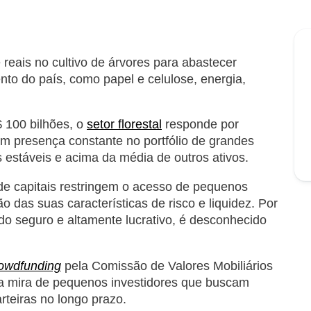
reais no cultivo de árvores para abastecer
nto do país, como papel e celulose, energia,
 100 bilhões, o
setor florestal
responde por
m presença constante no portfólio de grandes
s estáveis e acima da média de outros ativos.
de capitais restringem o acesso de pequenos
ão das suas características de risco e liquidez. Por
ado seguro e altamente lucrativo, é desconhecido
owdfunding
pela Comissão de Valores Mobiliários
na mira de pequenos investidores que buscam
rteiras no longo prazo.