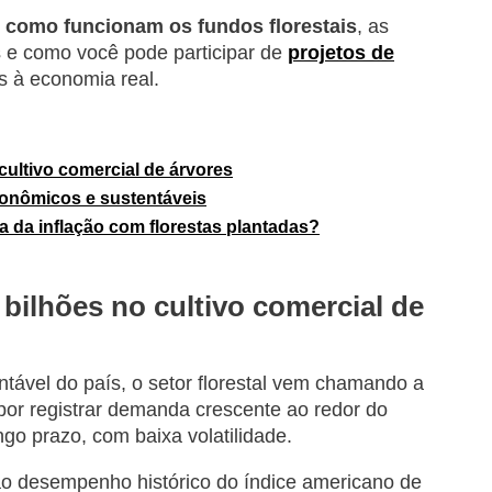
r
como funcionam os fundos florestais
, as
s e como você pode participar de
projetos de
s à economia real.
cultivo comercial de árvores
econômicos e sustentáveis
a da inflação com florestas plantadas?
 bilhões no cultivo comercial de
ntável do país, o setor florestal vem chamando a
or registrar demanda crescente ao redor do
go prazo, com baixa volatilidade.
ao desempenho histórico do índice americano de