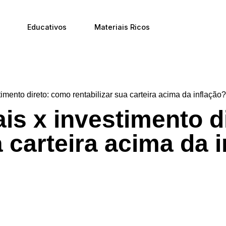
Educativos
Materiais Ricos
timento direto: como rentabilizar sua carteira acima da inflação?
ais x investimento 
a carteira acima da 