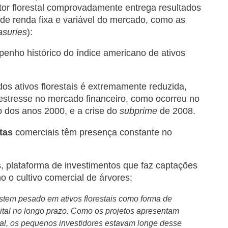
etor florestal comprovadamente entrega resultados
s de renda fixa e variável do mercado, como as
asuries
):
 dos ativos florestais é extremamente reduzida,
 estresse no mercado financeiro, como ocorreu no
o dos anos 2000, e a crise do
subprime
de 2008.
stas
comerciais têm presença constante no
, plataforma de investimentos que faz captações
o o cultivo comercial de árvores:
vestem pesado em ativos florestais como forma de
pital no longo prazo. Como os projetos apresentam
cial, os pequenos investidores estavam longe desse