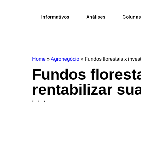
Informativos
Análises
Colunas
Home
»
Agronegócio
»
Fundos florestais x inves
Fundos florest
rentabilizar su