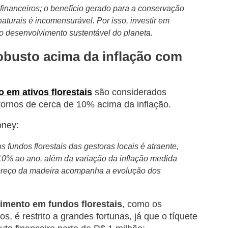
inanceiros; o benefício gerado para a conservação
naturais é incomensurável. Por isso, investir em
a o desenvolvimento sustentável do planeta.
robusto acima da inflação com
o em ativos florestais
são considerados
tornos de cerca de 10% acima da inflação.
oney:
 fundos florestais das gestoras locais é atraente,
10% ao ano, além da variação da inflação medida
 preço da madeira acompanha a evolução dos
timento em fundos florestais
, como os
, é restrito a grandes fortunas, já que o tíquete