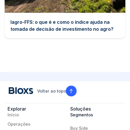
Iagro-FFS: o que é e como o índice ajuda na
tomada de decisão de investimento no agro?
Voltar ao topo
Explorar
Soluções
Início
Segmentos
Operações
Buy Side