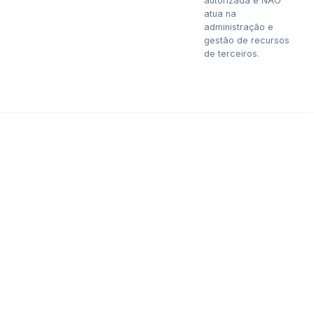
autorizada e NÃO
atua na
administração e
gestão de recursos
de terceiros.