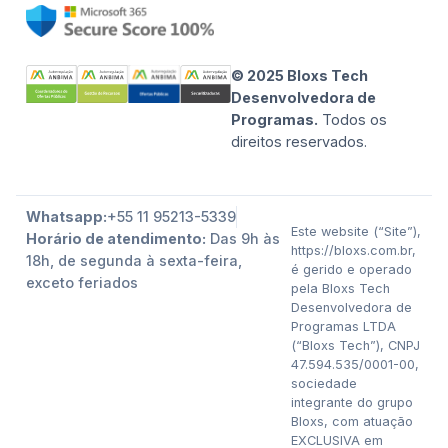
© 2025 Bloxs Tech
Desenvolvedora de
Programas.
Todos os
direitos reservados.
Whatsapp:
+55 11 95213-5339
Este website (“Site”),
Horário de atendimento:
Das 9h às
https://bloxs.com.br,
18h, de segunda à sexta-feira,
é gerido e operado
exceto feriados
pela Bloxs Tech
Desenvolvedora de
Programas LTDA
(“Bloxs Tech”), CNPJ
47.594.535/0001-00,
sociedade
integrante do grupo
Bloxs, com atuação
EXCLUSIVA em