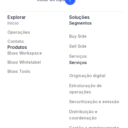
Explorar
Soluções
Início
Segmentos
Operações
Buy Side
Contato
Sell Side
Produtos
Bloxs Workspace
Serviços
Bloxs Whitelabel
Serviços
Bloxs Tools
Originação digital
Estruturação de
operações
Securitização e emissão
Distribuição e
coordenação
Gestão e monitoramento