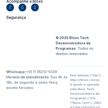
Acompanhe a Bloxs
Segurança
© 2025 Bloxs Tech
Desenvolvedora de
Programas.
Todos os
direitos reservados.
Whatsapp:
+55 11 95213-5339
Este website (“Site”),
Horário de atendimento:
Das 9h às
https://bloxs.com.br,
18h, de segunda à sexta-feira,
é gerido e operado
exceto feriados
pela Bloxs Tech
Desenvolvedora de
Programas LTDA
(“Bloxs Tech”), CNPJ
47.594.535/0001-00,