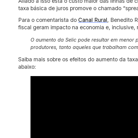
Aliado a isso está o custo maior das linhas de 
taxa básica de juros promove o chamado “spread
Para o comentarista do
Canal Rural
, Benedito R
fiscal geram impacto na economia e, inclusive,
O aumento da Selic pode resultar em menor p
produtores, tanto aqueles que trabalham co
Saiba mais sobre os efeitos do aumento da taxa
abaixo: