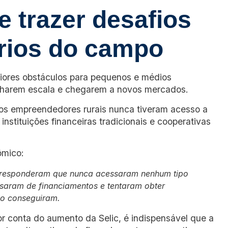
e trazer desafios
rios do campo
iores obstáculos para pequenos e médios
nharem escala e chegarem a novos mercados.
s empreendedores rurais nunca tiveram acesso a
instituições financeiras tradicionais e cooperativas
ômico:
% responderam que nunca acessaram nenhum tipo
isaram de financiamentos e tentaram obter
ão conseguiram.
 conta do aumento da Selic, é indispensável que a