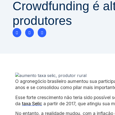
Crowdfunding é alt
produtores
O agronegócio brasileiro aumentou sua partici
anos e se consolidou como pilar mais importan
Esse forte crescimento não teria sido possível 
da
taxa Selic
a partir de 2017, que atingiu sua 
No entanto, a realidade mudou, com a inflação