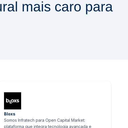
ural mais caro para
Bloxs
Somos Infratech para Open Capital Market:
plataforma que integra tecnologia avançada e