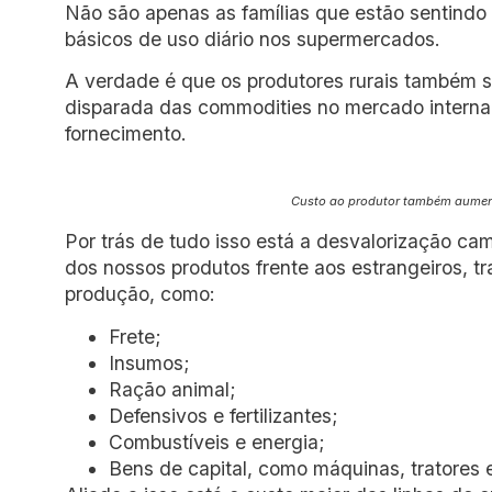
Não são apenas as famílias que estão sentindo
básicos de uso diário nos supermercados.
A verdade é que os produtores rurais também
disparada das commodities no mercado internac
fornecimento.
Custo ao produtor também aument
Por trás de tudo isso está a desvalorização ca
dos nossos produtos frente aos estrangeiros, tr
produção, como:
Frete;
Insumos;
Ração animal;
Defensivos e fertilizantes;
Combustíveis e energia;
Bens de capital, como máquinas, tratores 