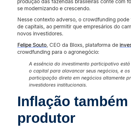
produção das fazendas brasileiras conte com fo
se modernizando e crescendo.
Nesse contexto adverso, o crowdfunding pode 
de capitais, ao permitir que empresários do ca
novos investidores.
Felipe Souto
, CEO da Bloxs, plataforma de
inve
crowdfunding para o agronegócio:
A essência do investimento participativo es
o capital para alavancar seus negócios, e os
participação direta em negócios altamente pr
investidores institucionais.
Inflação também 
produtor