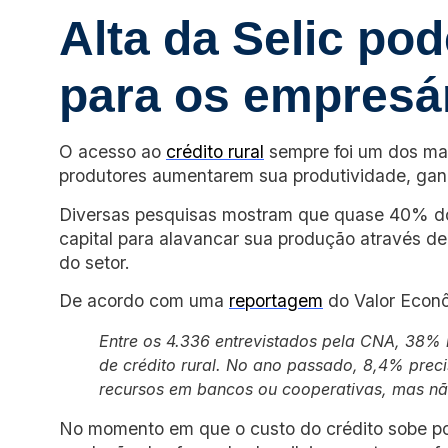
Alta da Selic pod
para os empresá
O acesso ao
crédito rural
sempre foi um dos ma
produtores aumentarem sua produtividade, ga
Diversas pesquisas mostram que quase 40% do
capital para alavancar sua produção através de 
do setor.
De acordo com uma
reportagem
do Valor Econ
Entre os 4.336 entrevistados pela CNA, 38
de crédito rural. No ano passado, 8,4% prec
recursos em bancos ou cooperativas, mas n
No momento em que o custo do crédito sobe por