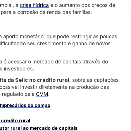
ambial, a
crise hídrica
e o aumento dos preços de
 para a corrosão da renda das famílias.
ro aporto monetário, que pode restringir as poucas
, dificultando seu crescimento e ganho de novos
 é acessar o mercado de capitais através do
 investidores.
lta da Selic no crédito rural
, sobre as captações
ossível investir diretamente na produção das
e regulado pela
CVM
.
 empresários do campo
crédito rural
tor rural ao mercado de capitais