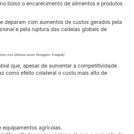
 no bolso o encarecimento de alimentos e produtos
 se deparam com aumentos de custos gerados pela
ional e pela ruptura das cadeias globais de
ou nos últimos anos (Imagem: Freepik)
mbial que, apesar de aumentar a competitividade
az como efeito colateral o custo mais alto de
e equipamentos agrícolas.