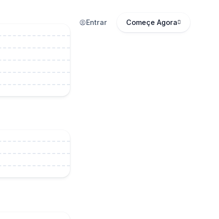
Entrar
Começe Agora