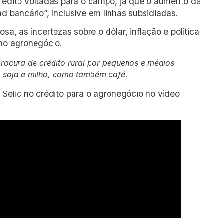
crédito voltadas para o campo, já que o aumento da
 bancário”, inclusive em linhas subsidiadas.
osa, as incertezas sobre o dólar, inflação e política
 no agronegócio.
rocura de crédito rural por pequenos e médios
m soja e milho, como também café.
 Selic no crédito para o agronegócio no vídeo